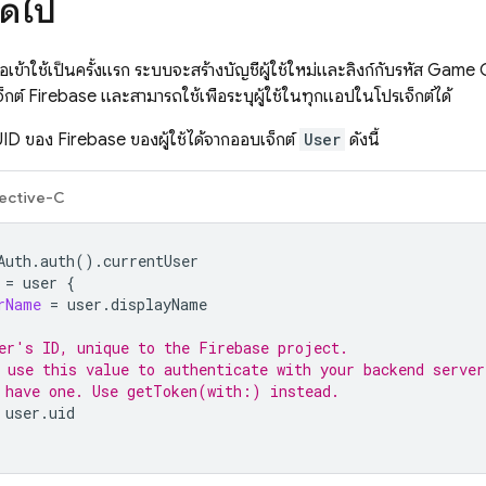
ัดไป
ชื่อเข้าใช้เป็นครั้งแรก ระบบจะสร้างบัญชีผู้ใช้ใหม่และลิงก์กับรหัส Game
็กต์ Firebase และสามารถใช้เพื่อระบุผู้ใช้ในทุกแอปในโปรเจ็กต์ได้
ID ของ Firebase ของผู้ใช้ได้จากออบเจ็กต์
User
ดังนี้
ective-C
Auth
.
auth
().
currentUser
=
user
{
rName
=
user
.
displayName
er's ID, unique to the Firebase project.
 use this value to authenticate with your backend server
 have one. Use getToken(with:) instead.
user
.
uid