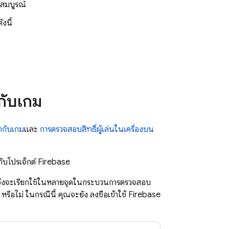
จสมบูรณ์
งนี้
กับเกม
ากับเกม
และ
การตรวจสอบสิทธิ์ผู้เล่นในเครื่องบน
กับโปรเจ็กต์ Firebase
ึ่งจะเรียกใช้ในหลายจุดในกระบวนการตรวจสอบ
รือไม่ ในกรณีนี้ คุณจะยัง ลงชื่อเข้าใช้ Firebase