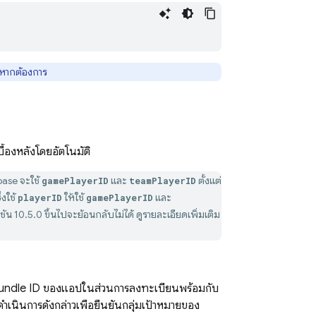
ได้หากต้องการ
้องหลังโดยอัตโนมัติ
ase จะใช้
และ
ตั้งแต่
gamePlayerID
teamPlayerID
่งใช้
ให้ใช้
และ
playerID
gamePlayerID
น 10.5.0 ขึ้นไปจะย้อนกลับไม่ได้ ดูรายละเอียดเพิ่มเติม
 Bundle ID ของแอปในส่วนการลงทะเบียนพร้อมกับ
งดำเนินการดังกล่าวเพื่อยืนยันกลุ่มเป้าหมายของ