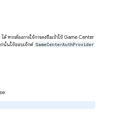
 ได้ หากต้องการใช้การลงชื่อเข้าใช้ Game Center
ากนั้นใช้ออบเจ็กต์
GameCenterAuthProvider
ase