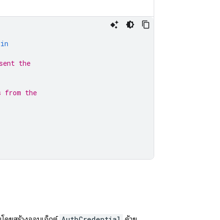
in
sent the
s from the
กมโดยสร้างออบเจ็กต์
AuthCredential
ด้วย