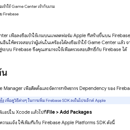
อเข้าใช้ Game Center เข้ากับเกม
วย Firebase
er เพื่อลงชื่อเข้าใช้เกมบนแพลตฟอร์ม Apple ที่สร้างขึ้นบน Firebase
นอื่นให้ตรวจสอบว่าผู้เล่นในเครื่องได้ลงชื่อเข้าใช้ Game Center แล้ว จ
้าสู่ระบบ Firebase ซึ่งคุณสามารถใช้เพื่อตรวจสอบสิทธิ์กับ Firebase ได้
ต้น
ge Manager เพื่อติดตั้งและจัดการทรัพยากร Dependency ของ Fireb
ั้ง
เพื่อดูวิธีต่างๆ ในการเพิ่ม Firebase SDK ลงในโปรเจ็กต์ Apple
กต์แอปใน Xcode แล้วไปที่
File > Add Packages
ข้อความแจ้ง ให้เพิ่มที่เก็บ Firebase Apple Platforms SDK ดังนี้