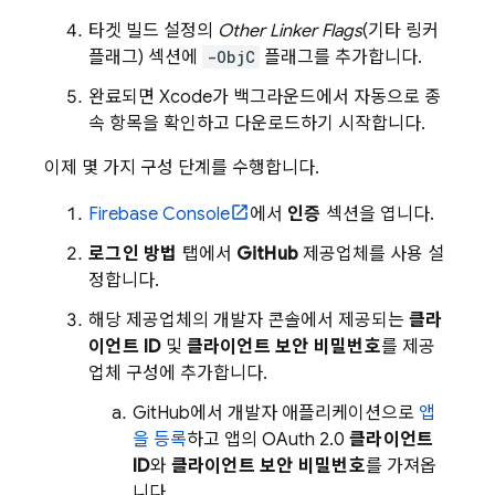
타겟 빌드 설정의
Other Linker Flags
(기타 링커
플래그) 섹션에
-ObjC
플래그를 추가합니다.
완료되면 Xcode가 백그라운드에서 자동으로 종
속 항목을 확인하고 다운로드하기 시작합니다.
이제 몇 가지 구성 단계를 수행합니다.
Firebase
Console
에서
인증
섹션을 엽니다.
로그인 방법
탭에서
GitHub
제공업체를 사용 설
정합니다.
해당 제공업체의 개발자 콘솔에서 제공되는
클라
이언트 ID
및
클라이언트 보안 비밀번호
를 제공
업체 구성에 추가합니다.
GitHub에서 개발자 애플리케이션으로
앱
을 등록
하고 앱의 OAuth 2.0
클라이언트
ID
와
클라이언트 보안 비밀번호
를 가져옵
니다.