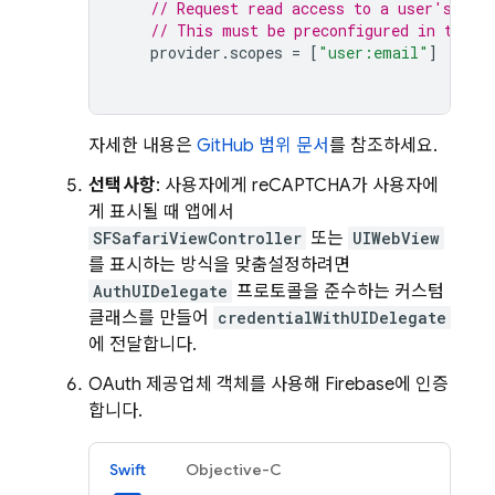
// Request read access to a user's ema
// This must be preconfigured in the a
provider
.
scopes
=
[
"user:email"
]
자세한 내용은
GitHub 범위 문서
를 참조하세요.
선택사항
: 사용자에게 reCAPTCHA가 사용자에
게 표시될 때 앱에서
SFSafariViewController
또는
UIWebView
를 표시하는 방식을 맞춤설정하려면
AuthUIDelegate
프로토콜을 준수하는 커스텀
클래스를 만들어
credentialWithUIDelegate
에 전달합니다.
OAuth 제공업체 객체를 사용해 Firebase에 인증
합니다.
Swift
Objective-C