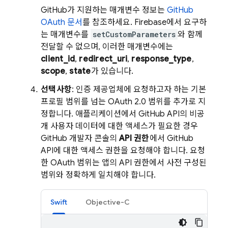
GitHub가 지원하는 매개변수 정보는
GitHub
OAuth 문서
를 참조하세요. Firebase에서 요구하
는 매개변수를
setCustomParameters
와 함께
전달할 수 없으며, 이러한 매개변수에는
client_id
,
redirect_uri
,
response_type
,
scope
,
state
가 있습니다.
선택사항
: 인증 제공업체에 요청하고자 하는 기본
프로필 범위를 넘는 OAuth 2.0 범위를 추가로 지
정합니다. 애플리케이션에서 GitHub API의 비공
개 사용자 데이터에 대한 액세스가 필요한 경우
GitHub 개발자 콘솔의
API 권한
에서 GitHub
API에 대한 액세스 권한을 요청해야 합니다. 요청
한 OAuth 범위는 앱의 API 권한에서 사전 구성된
범위와 정확하게 일치해야 합니다.
Swift
Objective-C