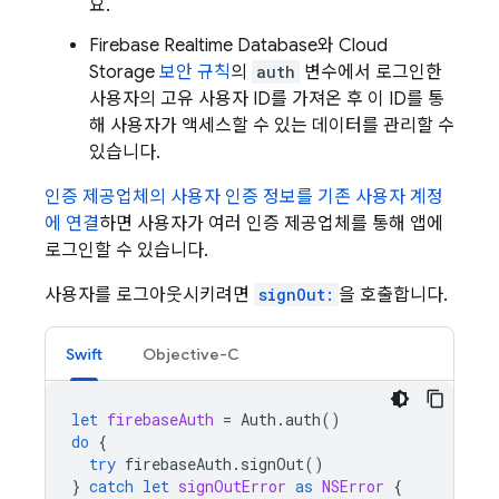
요.
Firebase Realtime Database
와
Cloud
Storage
보안 규칙
의
auth
변수에서 로그인한
사용자의 고유 사용자 ID를 가져온 후 이 ID를 통
해 사용자가 액세스할 수 있는 데이터를 관리할 수
있습니다.
인증 제공업체의 사용자 인증 정보를 기존 사용자 계정
에 연결
하면 사용자가 여러 인증 제공업체를 통해 앱에
로그인할 수 있습니다.
사용자를 로그아웃시키려면
signOut:
을 호출합니다.
Swift
Objective-C
let
firebaseAuth
=
Auth
.
auth
()
do
{
try
firebaseAuth
.
signOut
()
}
catch
let
signOutError
as
NSError
{