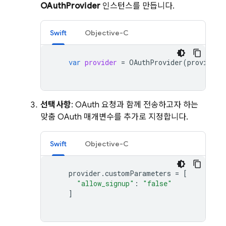
OAuthProvider
인스턴스를 만듭니다.
Swift
Objective-C
var
provider
=
OAuthProvider
(
providerI
선택사항
: OAuth 요청과 함께 전송하고자 하는
맞춤 OAuth 매개변수를 추가로 지정합니다.
Swift
Objective-C
provider
.
customParameters
=
[
"allow_signup"
:
"false"
]