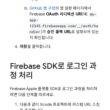
GitHub 앱 구성
의 앱 설정 페이지에서
Firebase
OAuth 리디렉션 URI
(예:
my-
app-
12345.firebaseapp.com/__/auth/ha
ndler
)가
승인 콜백 URL
로 설정되어 있는
지 확인합니다.
저장
을 클릭합니다.
Firebase SDK로 로그인 과
정 처리
Firebase Apple 플랫폼 SDK로 로그인 과정을 처리하
려면 다음 단계를 따르세요.
다음과 같이 Xcode 프로젝트에 커스텀 URL 스킴