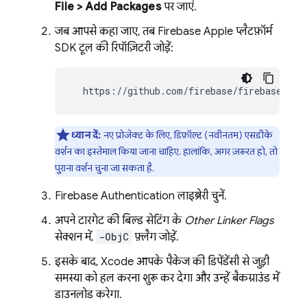
File > Add Packages
पर जाएं.
जब आपसे कहा जाए, तब Firebase Apple प्लैटफ़ॉर्म
SDK टूल की रिपॉज़िटरी जोड़ें:
  https://github.com/firebase/firebase-ios
ध्यान दें:
नए प्रोजेक्ट के लिए, डिफ़ॉल्ट (नवीनतम) एसडीके
वर्शन का इस्तेमाल किया जाना चाहिए. हालांकि, अगर ज़रूरत हो, तो
पुराना वर्शन चुना जा सकता है.
Firebase Authentication
लाइब्रेरी चुनें.
अपने टारगेट की बिल्ड सेटिंग के
Other Linker Flags
सेक्शन में,
-ObjC
फ़्लैग जोड़ें.
इसके बाद, Xcode आपके पैकेज की डिपेंडेंसी से जुड़ी
समस्या को हल करना शुरू कर देगा और उन्हें बैकग्राउंड में
डाउनलोड करेगा.