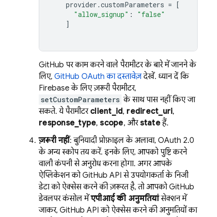
provider
.
customParameters
=
[
"allow_signup"
:
"false"
]
GitHub पर काम करने वाले पैरामीटर के बारे में जानने के
लिए,
GitHub OAuth का दस्तावेज़
देखें. ध्यान दें कि
Firebase के लिए ज़रूरी पैरामीटर,
setCustomParameters
के साथ पास नहीं किए जा
सकते. ये पैरामीटर
client_id
,
redirect_uri
,
response_type
,
scope
, और
state
हैं.
ज़रूरी नहीं
: बुनियादी प्रोफ़ाइल के अलावा, OAuth 2.0
के अन्य स्कोप तय करें. इनके लिए, आपको पुष्टि करने
वाली कंपनी से अनुरोध करना होगा. अगर आपके
ऐप्लिकेशन को GitHub API से उपयोगकर्ता के निजी
डेटा को ऐक्सेस करने की ज़रूरत है, तो आपको GitHub
डेवलपर कंसोल में
एपीआई की अनुमतियां
सेक्शन में
जाकर, GitHub API को ऐक्सेस करने की अनुमतियों का