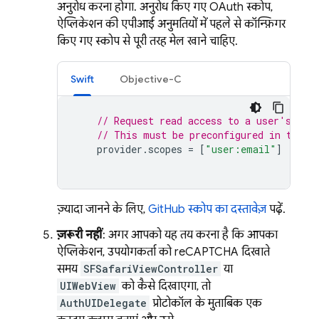
अनुरोध करना होगा. अनुरोध किए गए OAuth स्कोप,
ऐप्लिकेशन की एपीआई अनुमतियों में पहले से कॉन्फ़िगर
किए गए स्कोप से पूरी तरह मेल खाने चाहिए.
Swift
Objective-C
// Request read access to a user's ema
// This must be preconfigured in the a
provider
.
scopes
=
[
"user:email"
]
ज़्यादा जानने के लिए,
GitHub स्कोप का दस्तावेज़
पढ़ें.
ज़रूरी नहीं
: अगर आपको यह तय करना है कि आपका
ऐप्लिकेशन, उपयोगकर्ता को reCAPTCHA दिखाते
समय
SFSafariViewController
या
UIWebView
को कैसे दिखाएगा, तो
AuthUIDelegate
प्रोटोकॉल के मुताबिक एक