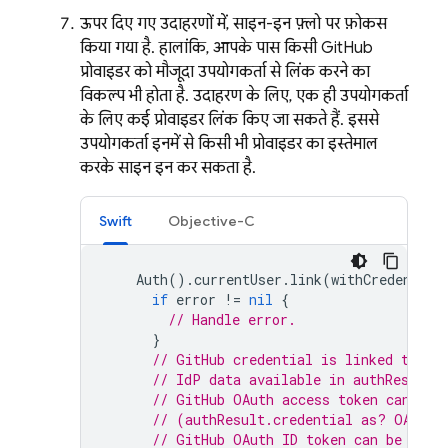
ऊपर दिए गए उदाहरणों में, साइन-इन फ़्लो पर फ़ोकस
किया गया है. हालांकि, आपके पास किसी GitHub
प्रोवाइडर को मौजूदा उपयोगकर्ता से लिंक करने का
विकल्प भी होता है. उदाहरण के लिए, एक ही उपयोगकर्ता
के लिए कई प्रोवाइडर लिंक किए जा सकते हैं. इससे
उपयोगकर्ता इनमें से किसी भी प्रोवाइडर का इस्तेमाल
करके साइन इन कर सकता है.
Swift
Objective-C
Auth
().
currentUser
.
link
(
withCredential
if
error
!=
nil
{
// Handle error.
}
// GitHub credential is linked to th
// IdP data available in authResult.
// GitHub OAuth access token can als
// (authResult.credential as? OAuthC
// GitHub OAuth ID token can be retr