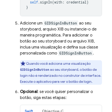
self
.
signIn
(
with
:
credential
)
}
Adicione um
GIDSignInButton
ao seu
storyboard, arquivo XIB ou instancie-o de
maneira programática. Para adicionar o
botão ao seu storyboard ou arquivo XIB,
inclua uma visualização e defina sua classe
personalizada como
GIDSignInButton
.
Quando você adiciona uma visualização
ao seu storyboard, o botão de
GIDSignInButton
login não é renderizado no construtor de interface.
Execute o aplicativo para ver o botão de login.
Opcional
: se você quiser personalizar o
botão, siga estas etapas:
Swift
Objective-C