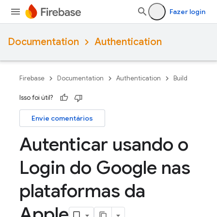
Fazer login
Documentation
Authentication
Firebase
Documentation
Authentication
Build
Isso foi útil?
Envie comentários
Autenticar usando o
Login do Google nas
plataformas da
Apple