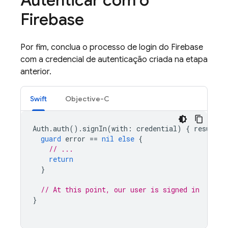
Firebase
Por fim, conclua o processo de login do Firebase
com a credencial de autenticação criada na etapa
anterior.
Swift
Objective-C
Auth
.
auth
().
signIn
(
with
:
credential
)
{
result
,
guard
error
==
nil
else
{
// ...
return
}
// At this point, our user is signed in
}