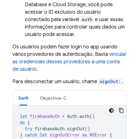
Database
e
Cloud Storage
, você pode
acessar o ID exclusivo do usuário
conectado pela variável
auth
e usar essas
informações para controlar quais dados um
usuário pode acessar.
Os usuários podem fazer login no app usando
vários provedores de autenticação. Basta
vincular
as credenciais desses provedores a uma conta
de usuário
.
Para desconectar um usuário, chame
signOut:
.
Swift
Objective-C
let
firebaseAuth
=
Auth
.
auth
()
do
{
try
firebaseAuth
.
signOut
()
}
catch
let
signOutError
as
NSError
{