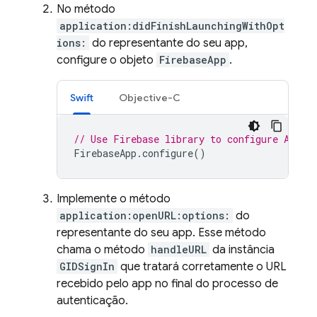
No método
application:didFinishLaunchingWithOpt
ions:
do representante do seu app,
configure o objeto
FirebaseApp
.
Swift
Objective-C
// Use Firebase library to configure APIs
FirebaseApp
.
configure
()
Implemente o método
application:openURL:options:
do
representante do seu app. Esse método
chama o método
handleURL
da instância
GIDSignIn
que tratará corretamente o URL
recebido pelo app no final do processo de
autenticação.