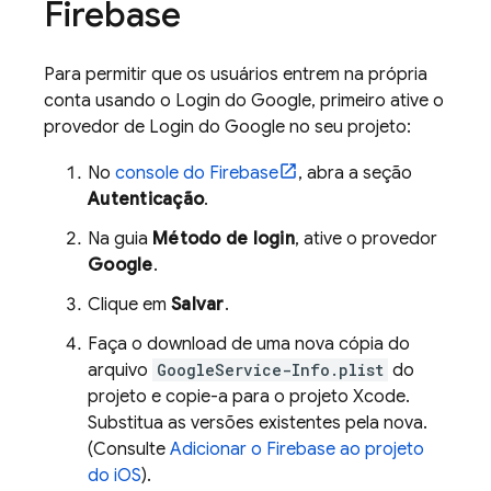
Firebase
Para permitir que os usuários entrem na própria
conta usando o Login do Google, primeiro ative o
provedor de Login do Google no seu projeto:
No
console do
Firebase
, abra a seção
Autenticação
.
Na guia
Método de login
, ative o provedor
Google
.
Clique em
Salvar
.
Faça o download de uma nova cópia do
arquivo
GoogleService-Info.plist
do
projeto e copie-a para o projeto Xcode.
Substitua as versões existentes pela nova.
(Consulte
Adicionar o Firebase ao projeto
do iOS
).