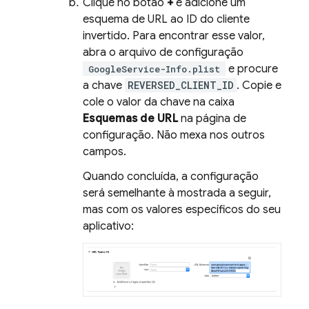
Clique no botão
+
e adicione um
esquema de URL ao ID do cliente
invertido. Para encontrar esse valor,
abra o arquivo de configuração
e procure
GoogleService-Info.plist
a chave
REVERSED_CLIENT_ID
. Copie e
cole o valor da chave na caixa
Esquemas de URL
na página de
configuração. Não mexa nos outros
campos.
Quando concluída, a configuração
será semelhante à mostrada a seguir,
mas com os valores específicos do seu
aplicativo: