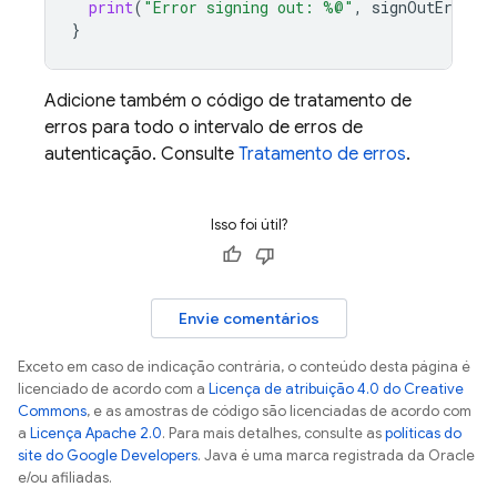
print
(
"Error signing out: %@"
,
signOutError
)
}
Adicione também o código de tratamento de
erros para todo o intervalo de erros de
autenticação. Consulte
Tratamento de erros
.
Isso foi útil?
Envie comentários
Exceto em caso de indicação contrária, o conteúdo desta página é
licenciado de acordo com a
Licença de atribuição 4.0 do Creative
Commons
, e as amostras de código são licenciadas de acordo com
a
Licença Apache 2.0
. Para mais detalhes, consulte as
políticas do
site do Google Developers
. Java é uma marca registrada da Oracle
e/ou afiliadas.