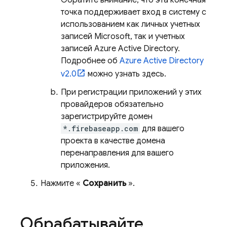
Обратите внимание, что эта конечная
точка поддерживает вход в систему с
использованием как личных учетных
записей Microsoft, так и учетных
записей Azure Active Directory.
Подробнее об
Azure Active Directory
v2.0
можно узнать здесь.
При регистрации приложений у этих
провайдеров обязательно
зарегистрируйте домен
*.firebaseapp.com
для вашего
проекта в качестве домена
перенаправления для вашего
приложения.
Нажмите «
Сохранить
».
Обрабатывайте