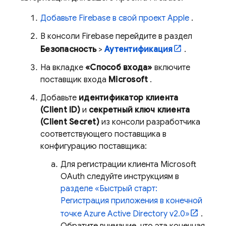
Добавьте Firebase в свой проект Apple
.
В консоли
Firebase
перейдите в раздел
Безопасность
>
Аутентификация
.
На вкладке
«Способ входа»
включите
поставщик входа
Microsoft
.
Добавьте
идентификатор клиента
(Client ID)
и
секретный ключ клиента
(Client Secret)
из консоли разработчика
соответствующего поставщика в
конфигурацию поставщика:
Для регистрации клиента Microsoft
OAuth следуйте инструкциям в
разделе «Быстрый старт:
Регистрация приложения в конечной
точке Azure Active Directory v2.0»
.