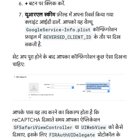
+
बटन पर क्लिक करें.
यूआरएल स्कीम
फ़ील्ड में, अपना रिवर्स किया गया
क्लाइंट आईडी डालें. आपको यह वैल्यू,
GoogleService-Info.plist
कॉन्फ़िगरेशन
फ़ाइल में
REVERSED_CLIENT_ID
के तौर पर दिख
सकती है.
सेट अप पूरा होने के बाद, आपका कॉन्फ़िगरेशन कुछ ऐसा दिखना
चाहिए:
आपके पास यह तय करने का विकल्प होता है कि
reCAPTCHA दिखाते समय, आपका ऐप्लिकेशन
SFSafariViewController
या
UIWebView
को कैसे
दिखाए. इसके लिए,
FIRAuthUIDelegate
प्रोटोकॉल के