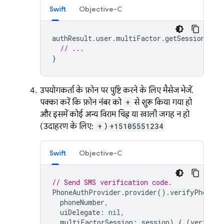
Swift
Objective-C
authResult
.
user
.
multiFactor
.
getSessionWith
// ...
}
उपयोगकर्ता के फ़ोन पर पुष्टि करने के लिए मैसेज भेजें.
पक्का करें कि फ़ोन नंबर को
+
से शुरू किया गया हो
और इसमें कोई अन्य विराम चिह्न या खाली जगह न हो
(उदाहरण के लिए:
+
)
+15105551234
Swift
Objective-C
// Send SMS verification code.
PhoneAuthProvider
.
provider
().
verifyPhoneNu
phoneNumber
,
uiDelegate
:
nil
,
multiFactorSession
:
session
)
{
(
verifica