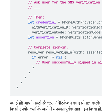
// Ask user for the SMS verification code.
// ...
// Then:
let
credential
=
PhoneAuthProvider
.
provid
withVerificationID
:
verificationId
!,
verificationCode
:
verificationCodeFromU
let
assertion
=
PhoneMultiFactorGenerator
// Complete sign-in.
resolver
.
resolveSignIn
(
with
:
assertion
)
{
if
error
!=
nil
{
// User successfully signed in with t
}
}
}
}
}
बधाई हो! आपने मल्टी-फ़ैक्टर ऑथेंटिकेशन का इस्तेमाल करके,
किसी उपयोगकर्ता के खाते में सफलतापूर्वक साइन इन किया हो.