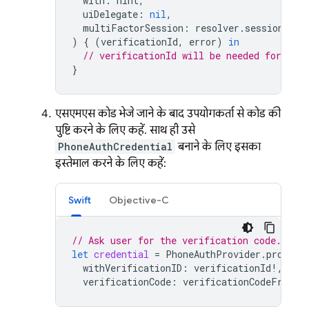
with
:
hint
,
uiDelegate
:
nil
,
multiFactorSession
:
resolver
.
session
)
{
(
verificationId
,
error
)
in
// verificationId will be needed for sig
}
एसएमएस कोड भेजे जाने के बाद, उपयोगकर्ता से कोड की
पुष्टि करने के लिए कहें. साथ ही, उसे
PhoneAuthCredential
बनाने के लिए इसका
इस्तेमाल करने के लिए कहें:
Swift
Objective-C
// Ask user for the verification code. The
let
credential
=
PhoneAuthProvider
.
provide
withVerificationID
:
verificationId
!,
verificationCode
:
verificationCodeFromUs