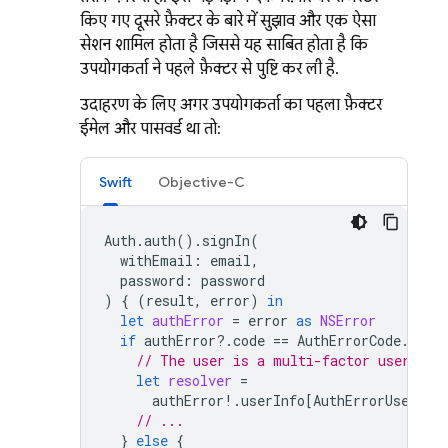
किए गए दूसरे फ़ैक्टर के बारे में सुझाव, और एक ऐसा
सेशन शामिल होता है जिससे यह साबित होता है कि
उपयोगकर्ता ने पहले फ़ैक्टर से पुष्टि कर ली है.
उदाहरण के लिए, अगर उपयोगकर्ता का पहला फ़ैक्टर
ईमेल और पासवर्ड था, तो:
Swift
Objective-C
Auth
.
auth
().
signIn
(
withEmail
:
email
,
password
:
password
)
{
(
result
,
error
)
in
let
authError
=
error
as
NSError
if
authError
?.
code
==
AuthErrorCode
.
seco
// The user is a multi-factor user. Se
let
resolver
=
authError
!.
userInfo
[
AuthErrorUserInf
// ...
}
else
{