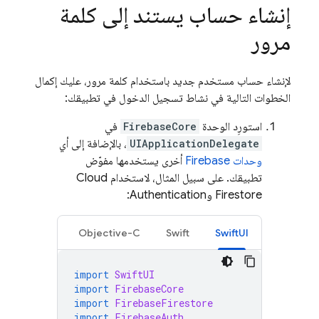
إنشاء حساب يستند إلى كلمة
مرور
لإنشاء حساب مستخدم جديد باستخدام كلمة مرور، عليك إكمال
الخطوات التالية في نشاط تسجيل الدخول في تطبيقك:
استورِد الوحدة
FirebaseCore
في
UIApplicationDelegate
، بالإضافة إلى أي
وحدات Firebase
أخرى يستخدمها مفوّض
تطبيقك. على سبيل المثال، لاستخدام
Cloud
Firestore
و
Authentication
:
Objective-C
Swift
SwiftUI
import
SwiftUI
import
FirebaseCore
import
FirebaseFirestore
import
FirebaseAuth