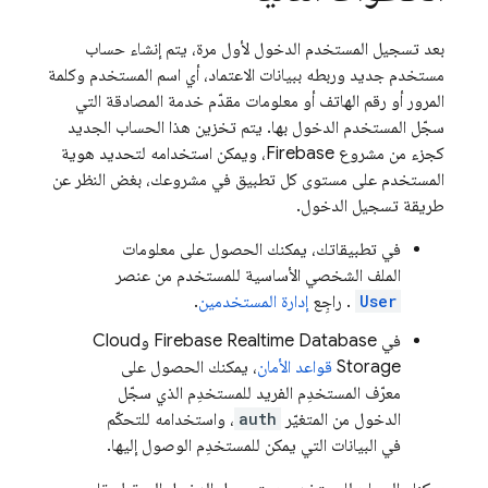
بعد تسجيل المستخدم الدخول لأول مرة، يتم إنشاء حساب
مستخدم جديد وربطه ببيانات الاعتماد، أي اسم المستخدم وكلمة
المرور أو رقم الهاتف أو معلومات مقدّم خدمة المصادقة التي
سجّل المستخدم الدخول بها. يتم تخزين هذا الحساب الجديد
كجزء من مشروع Firebase، ويمكن استخدامه لتحديد هوية
المستخدم على مستوى كل تطبيق في مشروعك، بغض النظر عن
طريقة تسجيل الدخول.
في تطبيقاتك، يمكنك الحصول على معلومات
الملف الشخصي الأساسية للمستخدم من عنصر
User
. راجِع
إدارة المستخدمين
.
في
Firebase Realtime Database
و
Cloud
Storage
قواعد الأمان
، يمكنك الحصول على
معرّف المستخدِم الفريد للمستخدِم الذي سجّل
الدخول من المتغيّر
auth
، واستخدامه للتحكّم
في البيانات التي يمكن للمستخدِم الوصول إليها.