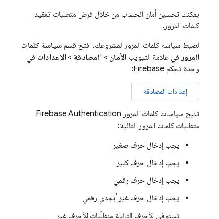
يمكنك تحسين أمان الحساب من خلال فرض متطلبات تعقيد
كلمات المرور.
لضبط سياسة كلمات المرور لمشروعك، افتح قسم
سياسة كلمات
المرور
في علامة التبويب
الأمان
>
المصادقة
>
الإعدادات
في
وحدة تحكّم
Firebase
:
إعدادات المصادقة
تتيح سياسات كلمات المرور
Firebase Authentication
متطلبات كلمات المرور التالية:
يجب إدخال حرف صغير
يجب إدخال حرف كبير
يجب إدخال حرف رقمي
يجب إدخال حرف غير أبجدي رقمي
تستوفي الأحرف التالية متطلّبات الأحرف غير