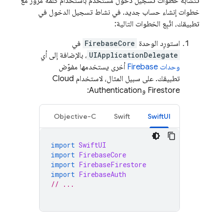
تتشابه خطوات تسجيل دخول مستخدم باستخدام كلمة مرور مع
خطوات إنشاء حساب جديد. في نشاط تسجيل الدخول في
تطبيقك، اتّبِع الخطوات التالية:
استورِد الوحدة
FirebaseCore
في
UIApplicationDelegate
، بالإضافة إلى أي
وحدات Firebase
أخرى يستخدمها مفوّض
تطبيقك. على سبيل المثال، لاستخدام
Cloud
Firestore
و
Authentication
:
Objective-C
Swift
SwiftUI
import
SwiftUI
import
FirebaseCore
import
FirebaseFirestore
import
FirebaseAuth
// ...