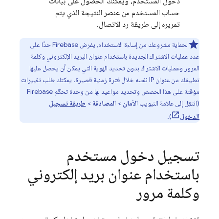
دخول المستخدم، ويمكنك الحصول على بيانات
حساب المستخدم من عنصر النتيجة الذي يتم
تمريره إلى طريقة رد الاتصال.
لحماية مشروعك من إساءة الاستخدام، يفرض Firebase حدًا على
عدد عمليات الاشتراك الجديدة باستخدام عنوان البريد الإلكتروني وكلمة
المرور وعمليات الاشتراك بدون تحديد الهوية التي يمكن أن يحصل عليها
تطبيقك من عنوان IP نفسه خلال فترة زمنية قصيرة. يمكنك طلب تغييرات
مؤقتة على هذا الحصص وتحديد مواعيد لها من وحدة تحكّم
Firebase
(انتقِل إلى علامة التبويب
الأمان
>
المصادقة
>
طريقة تسجيل
الدخول
).
تسجيل دخول مستخدم
باستخدام عنوان بريد إلكتروني
وكلمة مرور