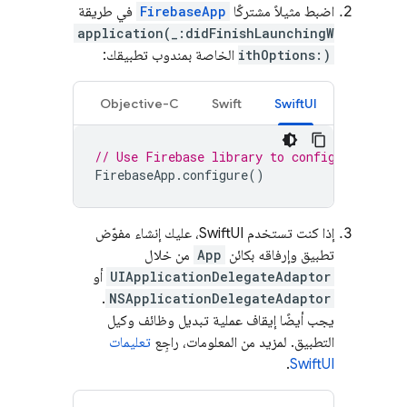
اضبط مثيلاً مشتركًا
FirebaseApp
في طريقة
application(_:didFinishLaunchingW
ithOptions:)
الخاصة بمندوب تطبيقك:
Objective-C
Swift
SwiftUI
// Use Firebase library to configure APIs
FirebaseApp
.
configure
()
إذا كنت تستخدم SwiftUI، عليك إنشاء مفوّض
تطبيق وإرفاقه بكائن
App
من خلال
UIApplicationDelegateAdaptor
أو
.
NSApplicationDelegateAdaptor
يجب أيضًا إيقاف عملية تبديل وظائف وكيل
التطبيق. لمزيد من المعلومات، راجِع
تعليمات
.
SwiftUI