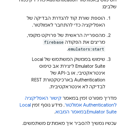
השימוש באמולטור
Authentication
כולל רק כמה
שלבים:
הוספת שורת קוד להגדרת הבדיקה של
האפליקציה כדי להתחבר לאמולטור.
מהספרייה הראשית של פרויקט מקומי,
מריצים את הפקודה
firebase
.
emulators:start
שימוש בממשק המשתמש של
Local
Emulator Suite
ליצירת אב טיפוס
אינטראקטיבי, או ב-API של
Authentication
בארכיטקטורת REST
לבדיקה לא אינטראקטיבית.
מדריך מפורט זמין במאמר
קישור האפליקציה
ל
Authentication
אמולטור
. מידע נוסף זמין
Local
Emulator Suite
במאמר המבוא
.
עכשיו נמשיך להסביר איך מאמתים משתמשים.