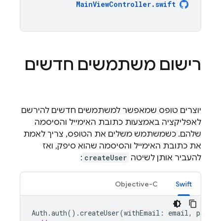
MainViewController
.
swift
רישום משתמשים חדשים
יוצרים טופס שמאפשר למשתמשים חדשים להירשם
לאפליקציה באמצעות כתובת האימייל והסיסמה
שלהם. כשמשתמש משלים את הטופס, צריך לאמת
את כתובת האימייל והסיסמה שהוא סיפק, ואז
להעביר אותן לשיטה
createUser
:
Objective-C
Swift
Auth
.
auth
().
createUser
(
withEmail
:
email
,
passwo