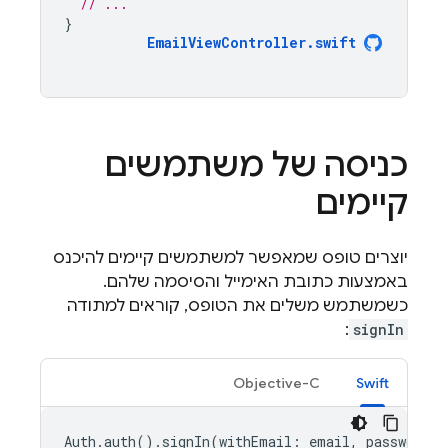
// ...
}
EmailViewController
.
swift
כניסה של משתמשים
קיימים
יוצרים טופס שמאפשר למשתמשים קיימים להיכנס
באמצעות כתובת האימייל והסיסמה שלהם.
כשמשתמש משלים את הטופס, קוראים למתודה
:
signIn
Objective-C
Swift
Auth
.
auth
().
signIn
(
withEmail
:
email
,
password
: