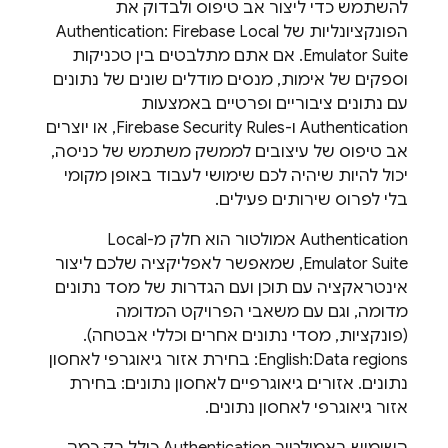
להשתמש כדי ליצור אב טיפוס ולבדוק את
הפונקציונליות של
Firebase Local
:
Authentication
Emulator Suite
. אם אתם מתלבטים בין טכניקות
וספקים של אימות, מנסים מודלים שונים של נתונים
עם נתונים ציבוריים ופרטיים באמצעות
Authentication
ו-
Firebase Security Rules
, או יוצרים
אב טיפוס של עיצובים לממשק משתמש של כניסה,
יכול להיות שיהיה לכם שימושי לעבוד באופן מקומי
בלי לפרוס שירותים פעילים.
Authentication
אמולטור הוא חלק מ-
Local
Emulator Suite
, שמאפשר לאפליקציה שלכם ליצור
אינטראקציה עם תוכן ועם הגדרות של מסד נתונים
מדומה, וגם עם משאבי הפרויקט המדומה
(פונקציות, מסדי נתונים אחרים וכללי אבטחה).
English:Data regions: בחירת אזור גיאוגרפי לאחסון
נתונים. אזורים גיאוגרפיים לאחסון נתונים: בחירת
אזור גיאוגרפי לאחסון נתונים.