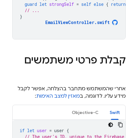
guard
let
strongSelf
=
self
else
{
return
}
// ...
}
EmailViewController
.
swift
קבלת פרטי משתמשים
אחרי שהמשתמש מתחבר בהצלחה, אפשר לקבל
מידע עליו. לדוגמה, ב
מאזין למצב האימות
:
Objective-C
Swift
if
let
user
=
user
{
// The user's ID, unique to the Firebase proj