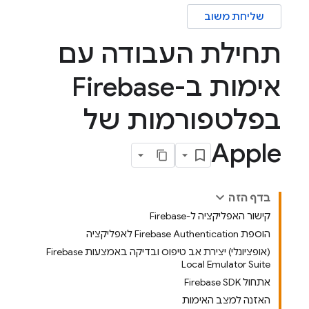
שליחת משוב
תחילת העבודה עם
אימות ב-Firebase
בפלטפורמות של
Apple
בדף הזה
קישור האפליקציה ל-Firebase
הוספת Firebase Authentication לאפליקציה
(אופציונלי) יצירת אב טיפוס ובדיקה באמצעות Firebase
Local Emulator Suite
אתחול Firebase SDK
האזנה למצב האימות