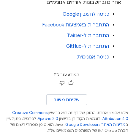
אחרים ובחשבונות אורחים אנונימיים:
כניסה לחשבון Google
התחברות באמצעות Facebook
התחברות ל-Twitter
התחברות ל-GitHub
כניסה אנונימית
המידע עזר לך?
שליחת משוב
אלא אם צוין אחרת, התוכן של דף זה הוא ברישיון
Creative Commons
Attribution 4.0
ודוגמאות הקוד הן ברישיון
Apache 2.0
. לפרטים, ניתן לעיין
ב
מדיניות האתר Google Developers‏
.‏ Java הוא סימן מסחרי רשום של
חברת Oracle ו/או של השותפים העצמאיים שלה.