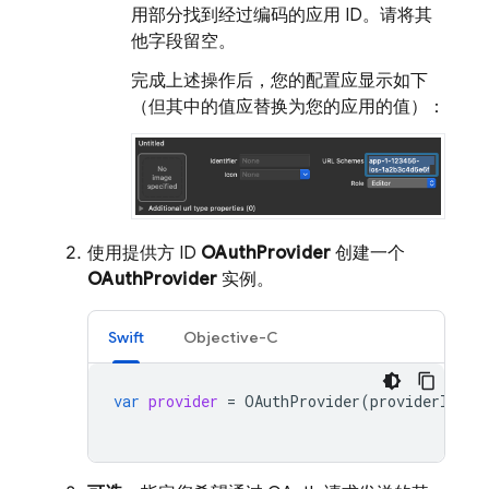
用部分找到经过编码的应用 ID。请将其
他字段留空。
完成上述操作后，您的配置应显示如下
（但其中的值应替换为您的应用的值）：
使用提供方 ID
OAuthProvider
创建一个
OAuthProvider
实例。
Swift
Objective-C
var
provider
=
OAuthProvider
(
providerID
:
"