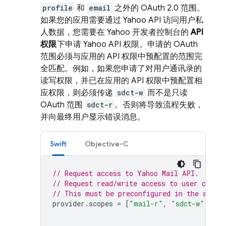
profile
和
email
之外的 OAuth 2.0 范围。
如果您的应用需要通过 Yahoo API 访问用户私
人数据，您需要在 Yahoo 开发者控制台的
API
权限
下申请 Yahoo API 权限。申请的 OAuth
范围必须与应用的 API 权限中预配置的范围完
全匹配。例如，如果您申请了对用户通讯录的
读写权限，并已在应用的 API 权限中预配置相
应权限，则必须传递
sdct-w
而不是只读
OAuth 范围
sdct-r
。否则将导致流程失败，
并向最终用户显示错误消息。
Swift
Objective-C
// Request access to Yahoo Mail API.
// Request read/write access to user contac
// This must be preconfigured in the app's
provider
.
scopes
=
[
"mail-r"
,
"sdct-w"
]