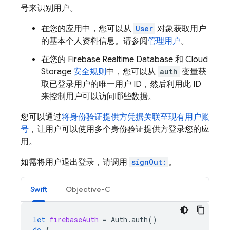
号来识别用户。
在您的应用中，您可以从
User
对象获取用户
的基本个人资料信息。请参阅
管理用户
。
在您的
Firebase Realtime Database
和
Cloud
Storage
安全规则
中，您可以从
auth
变量获
取已登录用户的唯一用户 ID，然后利用此 ID
来控制用户可以访问哪些数据。
您可以通过
将身份验证提供方凭据关联至现有用户账
号
，让用户可以使用多个身份验证提供方登录您的应
用。
如需将用户退出登录，请调用
signOut:
。
Swift
Objective-C
let
firebaseAuth
=
Auth
.
auth
()
do
{