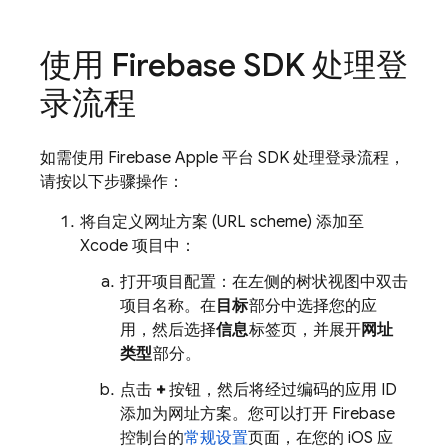
使用 Firebase SDK 处理登
录流程
如需使用 Firebase Apple 平台 SDK 处理登录流程，
请按以下步骤操作：
将自定义网址方案 (URL scheme) 添加至
Xcode 项目中：
打开项目配置：在左侧的树状视图中双击
项目名称。在
目标
部分中选择您的应
用，然后选择
信息
标签页，并展开
网址
类型
部分。
点击
+
按钮，然后将经过编码的应用 ID
添加为网址方案。您可以打开 Firebase
控制台的
常规设置
页面，在您的 iOS 应