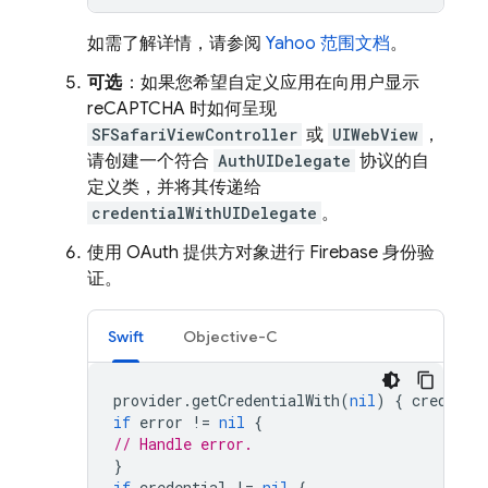
如需了解详情，请参阅
Yahoo 范围文档
。
可选
：如果您希望自定义应用在向用户显示
reCAPTCHA 时如何呈现
SFSafariViewController
或
UIWebView
，
请创建一个符合
AuthUIDelegate
协议的自
定义类，并将其传递给
credentialWithUIDelegate
。
使用 OAuth 提供方对象进行 Firebase 身份验
证。
Swift
Objective-C
provider
.
getCredentialWith
(
nil
)
{
credenti
if
error
!=
nil
{
// Handle error.
}
if
credential
!=
nil
{