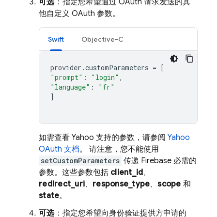
可选
：指定您希望通过 OAuth 请求发送的其
他自定义 OAuth 参数。
Swift
Objective-C
provider
.
customParameters
=
[
"prompt"
:
"login"
,
"language"
:
"fr"
]
如需查看 Yahoo 支持的参数，请参阅
Yahoo
OAuth 文档
。 请注意，您不能使用
setCustomParameters
传递 Firebase 必需的
参数。这些参数包括
client_id
、
redirect_uri
、
response_type
、
scope
和
state
。
可选
：指定您希望向身份验证提供方申请的