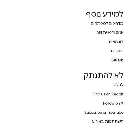
למידע נוסף
מדריכים למפתחים
‫SDK והפניית API
דוגמאות
ספריות
GitHub
לא להתנתק
לבלוג
Find us on Reddit
Follow on X
Subscribe on YouTube
השתתפות באירוע