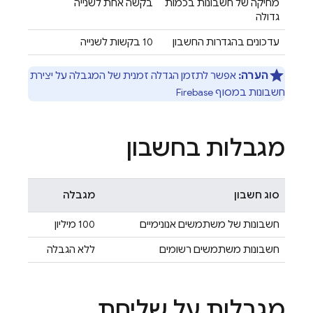
מחיקה של חשבונות בכמות
בקשה אחת לשנייה
גדולה
עדכונים בהגדרות החשבון
‫10 בקשות לשנייה
הערה:
אפשר לתזמן הגדלה זמנית של המגבלה על יצירת
חשבונות במסוף
Firebase
מגבלות בחשבון
סוג חשבון
מגבלה
חשבונות של משתמשים אנונימיים
‫100 מיליון
חשבונות משתמשים רשומים
ללא הגבלה
מגבלות על שליחת