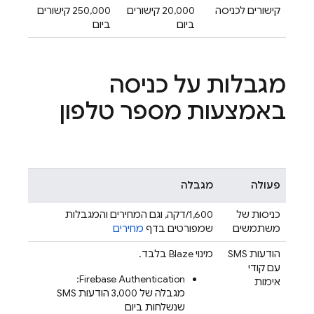
קישורים לכניסה
‫20,000 קישורים
‫250,000 קישורים
ביום
ביום
מגבלות על כניסה
באמצעות מספר טלפון
פעולה
מגבלה
כניסות של
‫1,600/דקה, וגם המחירים והמגבלות
משתמשים
שמפורטים בדף
מחירים
הודעות SMS
מינוי Blaze בלבד.
עם קודי
:
Firebase Authentication
אימות
מגבלה של 3,000 הודעות SMS
שנשלחות ביום