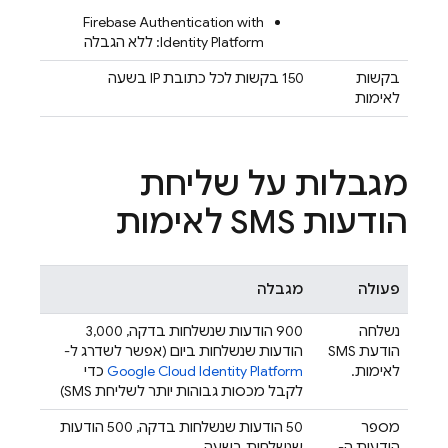
Firebase Authentication
with
Identity Platform
: ללא הגבלה
בקשות
‫150 בקשות לכל כתובת IP בשעה
לאימות
מגבלות על שליחת
הודעות SMS לאימות
פעולה
מגבלה
נשלחה
‫900 הודעות שנשלחות בדקה, 3,000
הודעת SMS
הודעות שנשלחות ביום (אפשר לשדרג ל-
לאימות.
Google Cloud Identity Platform
כדי
לקבל מכסות גבוהות יותר לשליחת SMS)
מספר
‫50 הודעות שנשלחות בדקה, 500 הודעות
הודעות ה-
שנשלחות בשעה