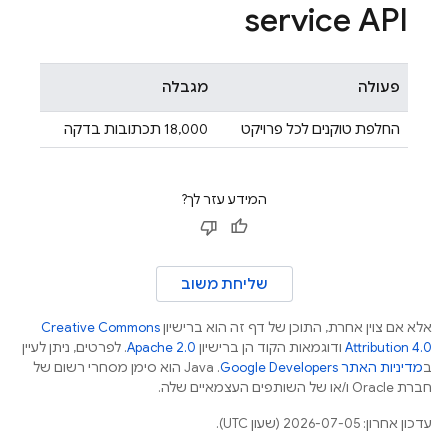
service API
פעולה
מגבלה
החלפת טוקנים לכל פרויקט
‫18,000 תכתובות בדקה
המידע עזר לך?
שליחת משוב
אלא אם צוין אחרת, התוכן של דף זה הוא ברישיון
Creative Commons
Attribution 4.0
ודוגמאות הקוד הן ברישיון
Apache 2.0
. לפרטים, ניתן לעיין
ב
מדיניות האתר Google Developers‏
.‏ Java הוא סימן מסחרי רשום של
חברת Oracle ו/או של השותפים העצמאיים שלה.
עדכון אחרון: 2026-07-05 (שעון UTC).