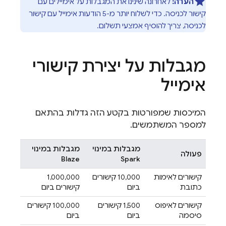
הערה:
לאחרונה שינינו את המגבלות על אימיילים עם
קישור לכניסה. כדי לשלוח יותר מ-5 הודעות אימייל עם קישור
לכניסה, צריך להוסיף אמצעי תשלום.
מגבלות על יצירת קישורי
אימייל
המיכסות שמפורטות בקטע הזה גדלות בהתאם
למספר המשתמשים.
מגבלות במינוי
מגבלות במינוי
פעולה
Blaze
Spark
קישורים לאימות
‫10,000 קישורים
‫1,000,000
כתובת
ביום
קישורים ביום
קישורים לאיפוס
‫1,500 קישורים
‫100,000 קישורים
סיסמה
ביום
ביום