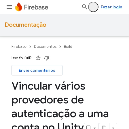
Fazer login
Documentação
Firebase
Documentos
Build
Isso foi útil?
Envie comentários
Vincular vários
provedores de
autenticação a uma
conta no Unity