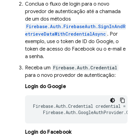
Conclua o fluxo de login para o novo
provedor de autenticação até a chamada
de um dos métodos
Firebase.Auth.FirebaseAuth.SignInAndR
etrieveDataWithCredentialAsync
. Por
exemplo, use o token de ID do Google, o
token de acesso do Facebook ou o e-mail e
a senha.
Receba um
Firebase.Auth.Credential
para o novo provedor de autenticação:
Login do Google
Firebase
.
Auth
.
Credential
credential
=
Firebase
.
Auth
.
GoogleAuthProvider
.
GetCr
Login do Facebook