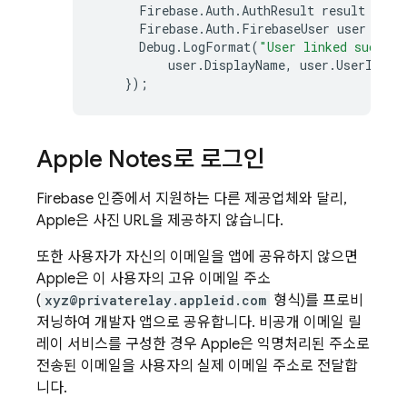
Firebase
.
Auth
.
AuthResult
result
=
ta
Firebase
.
Auth
.
FirebaseUser
user
=
re
Debug
.
LogFormat
(
"User linked success
user
.
DisplayName
,
user
.
UserId
);
});
Apple Notes로 로그인
Firebase 인증에서 지원하는 다른 제공업체와 달리,
Apple은 사진 URL을 제공하지 않습니다.
또한 사용자가 자신의 이메일을 앱에 공유하지 않으면
Apple은 이 사용자의 고유 이메일 주소
(
xyz@privaterelay.appleid.com
형식)를 프로비
저닝하여 개발자 앱으로 공유합니다. 비공개 이메일 릴
레이 서비스를 구성한 경우 Apple은 익명처리된 주소로
전송된 이메일을 사용자의 실제 이메일 주소로 전달합
니다.