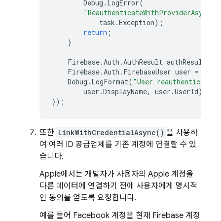
Debug
.
LogError
(
"ReauthenticateWithProviderAsync e
task
.
Exception
);
return
;
}
Firebase
.
Auth
.
AuthResult
authResult
=
Firebase
.
Auth
.
FirebaseUser
user
=
auth
Debug
.
LogFormat
(
"User reauthenticated 
user
.
DisplayName
,
user
.
UserId
);
});
또한
LinkWithCredentialAsync()
을 사용하
여 여러 ID 공급업체를 기존 계정에 연결할 수 있
습니다.
Apple에서는 개발자가 사용자의 Apple 계정을
다른 데이터에 연결하기 전에 사용자에게 명시적
인 동의를 얻도록 요청합니다.
예를 들어 Facebook 계정을 현재 Firebase 계정