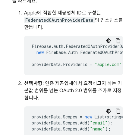
를 따르세요.
Apple에 적합한 제공업체 ID로 구성된
FederatedOAuthProviderData
의 인스턴스를
만듭니다.
Firebase
.
Auth
.
FederatedOAuthProviderData
p
new
Firebase
.
Auth
.
FederatedOAuthProvider
providerData
.
ProviderId
=
"apple.com"
;
선택사항
: 인증 제공업체에서 요청하고자 하는 기
본값 범위를 넘는 OAuth 2.0 범위를 추가로 지정
합니다.
providerData
.
Scopes
=
new
List<string>
();
providerData
.
Scopes
.
Add
(
"email"
);
providerData
.
Scopes
.
Add
(
"name"
);