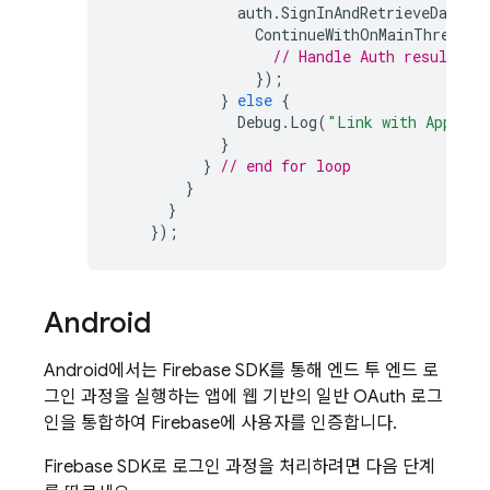
auth
.
SignInAndRetrieveDataWi
ContinueWithOnMainThread
(
// Handle Auth result.
});
}
else
{
Debug
.
Log
(
"Link with Apple f
}
}
// end for loop
}
}
});
Android
Android에서는 Firebase SDK를 통해 엔드 투 엔드 로
그인 과정을 실행하는 앱에 웹 기반의 일반 OAuth 로그
인을 통합하여 Firebase에 사용자를 인증합니다.
Firebase SDK로 로그인 과정을 처리하려면 다음 단계