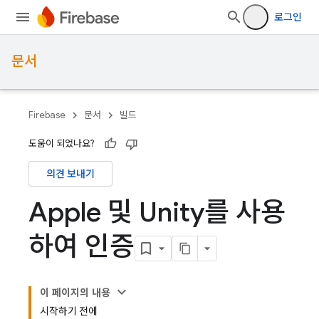
로그인
문서
Firebase
문서
빌드
도움이 되었나요?
의견 보내기
Apple 및 Unity를 사용
하여 인증
이 페이지의 내용
시작하기 전에