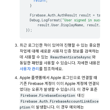
return
;
}
Firebase
.
Auth
.
AuthResult
result
=
task
.
R
Debug
.
LogFormat
(
"User signed in successf
result
.
User
.
DisplayName
,
result
.
User
});
최근 로그인한 적이 있어야 진행할 수 있는 중요한
작업에 대해 새로운 사용자 인증 정보를 검색하는
데 사용할 수 있는
ReauthenticateAsync
와
동일한 패턴을 사용할 수 있습니다. 자세한 내용은
사용자 관리
를 참조하세요.
Apple 플랫폼에서 Apple 로그인으로 연결할 때
기존 Firebase 계정이 이미 Apple 계정에 연결되
었다는 오류가 발생할 수 있습니다. 이 경우 표준
Firebase.FirebaseException
대신
Firebase.Auth.FirebaseAccountLinkExce
ption
이 발생합니다. 이 경우 예외에는