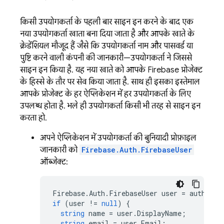
किसी उपयोगकर्ता के पहली बार साइन इन करने के बाद, एक
नया उपयोगकर्ता खाता बना दिया जाता है और आपके खाते के
क्रेडेंशियल मौजूद हैं, जैसे कि उपयोगकर्ता नाम और पासवर्ड, या
पुष्टि करने वाली कंपनी की जानकारी—उपयोगकर्ता ने जिससे
साइन इन किया है. यह नया खाते को आपके Firebase प्रोजेक्ट
के हिस्से के तौर पर सेव किया जाता है. साथ ही, इसका इस्तेमाल
आपके प्रोजेक्ट के हर ऐप्लिकेशन में हर उपयोगकर्ता के लिए
उपलब्ध होता है. भले ही, उपयोगकर्ता किसी भी तरह से साइन इन
करता हो.
अपने ऐप्लिकेशन में, उपयोगकर्ता की बुनियादी प्रोफ़ाइल
जानकारी को
Firebase.Auth.FirebaseUser
ऑब्जेक्ट:
Firebase
.
Auth
.
FirebaseUser
user
=
auth
.
Cur
if
(
user
!=
null
)
{
string
name
=
user
.
DisplayName
;
string
email
=
user
.
Email
;