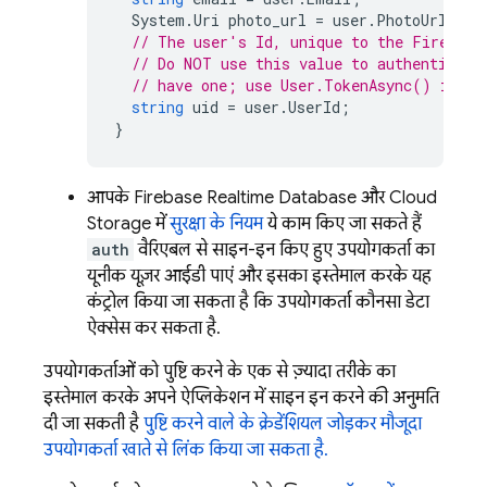
System
.
Uri
photo_url
=
user
.
PhotoUrl
;
// The user's Id, unique to the Firebase
// Do NOT use this value to authenticate
// have one; use User.TokenAsync() inste
string
uid
=
user
.
UserId
;
}
आपके
Firebase Realtime Database
और
Cloud
Storage
में
सुरक्षा के नियम
, ये काम किए जा सकते हैं
auth
वैरिएबल से साइन-इन किए हुए उपयोगकर्ता का
यूनीक यूज़र आईडी पाएं, और इसका इस्तेमाल करके यह
कंट्रोल किया जा सकता है कि उपयोगकर्ता कौनसा डेटा
ऐक्सेस कर सकता है.
उपयोगकर्ताओं को, पुष्टि करने के एक से ज़्यादा तरीके का
इस्तेमाल करके, अपने ऐप्लिकेशन में साइन इन करने की अनुमति
दी जा सकती है
पुष्टि करने वाले के क्रेडेंशियल जोड़कर मौजूदा
उपयोगकर्ता खाते से लिंक किया जा सकता है.