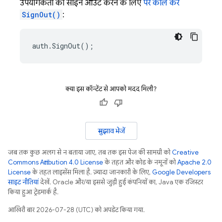
उपयोगकर्ता को साइन आउट करने के लिए
पर कॉल करें
SignOut()
:
auth
.
SignOut
();
क्या इस कॉन्टेंट से आपको मदद मिली?
सुझाव भेजें
जब तक कुछ अलग से न बताया जाए, तब तक इस पेज की सामग्री को
Creative
Commons Attribution 4.0 License
के तहत और कोड के नमूनों को
Apache 2.0
License
के तहत लाइसेंस मिला है. ज़्यादा जानकारी के लिए,
Google Developers
साइट नीतियां
देखें. Oracle और/या इससे जुड़ी हुई कंपनियों का, Java एक रजिस्टर
किया हुआ ट्रेडमार्क है.
आखिरी बार 2026-07-28 (UTC) को अपडेट किया गया.