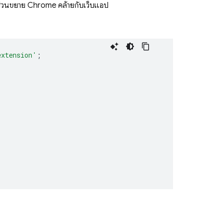
ากส่วนขยาย Chrome คล้ายกับเว็บแอป
extension'
;