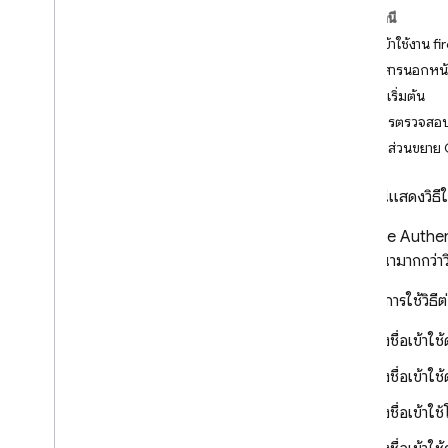
ในหน้านี้
i
OS ขึ้นไป
ใช้จุดเข้าใช้งาน
Android
ใช้เอกสารนอกหน
Flutter
ก่อนเริ่มต้น
Web
ใช้การตรวจสอบส
ลงชื่อเข้าใช้ด้วย UI ที่สร้างไว้ล่วง
หน้า
สร้างส่วนขยา
เริ่มต้นใช้งาน
เอกสารนี้แสดงวิธี
จัดการผู้ใช้
การตรวจสอบสิทธิ์ด้วยรหัสผ่าน
Firebase Authen
การตรวจสอบสิทธิ์ลิงก์อีเมล
การพัฒนามากกว่าวิ
ลงชื่อเข้าใช้ด้วย Google
หากต้องการใช้วิธ
เข้าสู่ระบบ Facebook
ลงชื่อเข้าใช้ด้วย Apple
ลงชื่อเข้าใช
Twitter
ลงชื่อเข้าใช้
Git
Hub
Microsoft
ลงชื่อเข้าใช
Yahoo