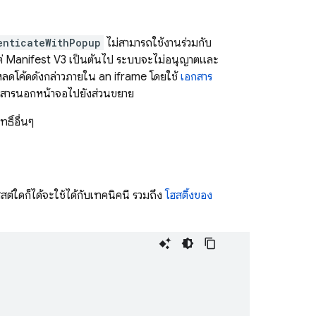
enticateWithPopup
ไม่สามารถใช้งานร่วมกับ
ต่ Manifest V3 เป็นต้นไป ระบบจะไม่อนุญาตและ
หลดโค้ดดังกล่าวภายใน an iframe โดยใช้
เอกสาร
อกสารนอกหน้าจอไปยังส่วนขยาย
ธิ์อื่นๆ
ต์ใดก็ได้จะใช้ได้กับเทคนิคนี้ รวมถึง
โฮสติ้งของ