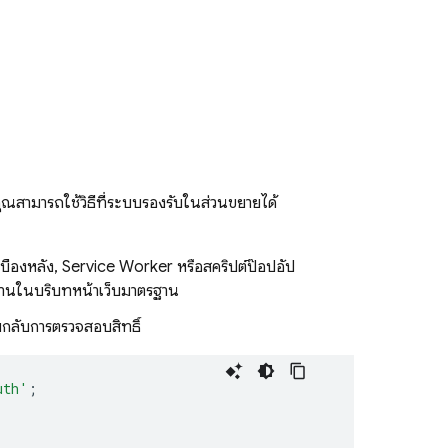
ณสามารถใช้วิธีที่ระบบรองรับในส่วนขยายได้
บื้องหลัง, Service Worker หรือสคริปต์ป๊อปอัป
ำงานในบริบทหน้าเว็บมาตรฐาน
กลับการตรวจสอบสิทธิ์
uth'
;