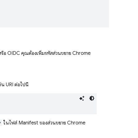
L หรือ OIDC คุณต้องเพิ่มรหัสส่วนขยาย Chrome
ช่น URI ต่อไปนี้
y
ในไฟล์ Manifest ของส่วนขยาย Chrome