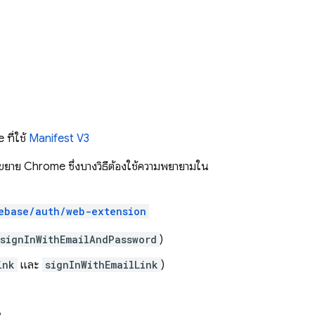
 ที่ใช้
Manifest V3
 ส่วนขยาย Chrome ซึ่งบางวิธีต้องใช้ความพยายามใน
ebase/auth/web-extension
signInWithEmailAndPassword
)
ink
และ
signInWithEmailLink
)