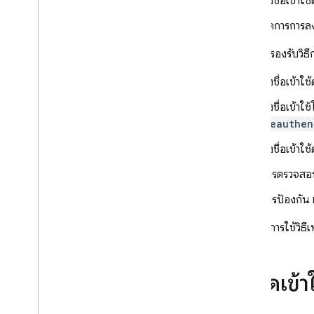
ลงชื่อเข้าใ
หมายเลขโทรศัพท์
Open
ID Connect
จัดการการลง
SAML
ระบบยังรองรับวิธีก
ใช้ระบบการตรวจสอบสิทธิ์ที่
กำหนดเอง
ลงชื่อเข้าใช
การตรวจสอบสิทธิ์แบบไม่ระบุตัว
ตน
ลงชื่อเข้าใช
การตรวจสอบสิทธิ์แบบหลายปัจจัย
reauthen
ทาง SMS
ลงชื่อเข้า
การตรวจสอบสิทธิ์แบบหลายปัจจัย
ของ TOTP
การตรวจสอ
ลิงก์ผู้ให้บริการการตรวจสอบสิทธิ์
หลายราย
การป้องกั
ปรับแต่งการขึ้นต่อกัน
หากต้องการใช้วิธ
การลงชื่อเข้าใช้ OAuth สำหรับ
Cordova
ให้ผู้ใช้ลงชื่อเข้าใช้จากส่วนขยาย
ใช้จุดเข้
Chrome
ความต่อเนื่องของสถานะการตรวจ
สอบสิทธิ์