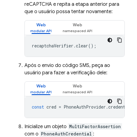
reCAPTCHA e repita a etapa anterior para
que o usuário possa tentar novamente:
Web
Web
recaptchaVerifier
.
clear
();
Após o envio do código SMS, peça ao
usuário para fazer a verificação dele:
Web
Web
const
cred
=
PhoneAuthProvider
.
credential
(
Inicialize um objeto
MultiFactorAssertion
com o
PhoneAuthCredential
: