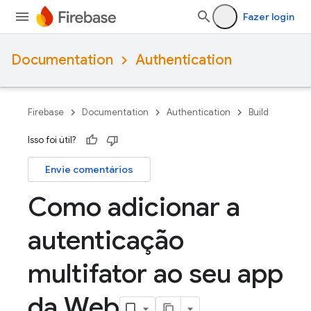
Fazer login
Documentation
Authentication
Firebase
Documentation
Authentication
Build
Isso foi útil?
Envie comentários
Como adicionar a
autenticação
multifator ao seu app
da Web