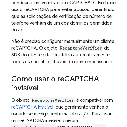
configurar um verificador reCAPTCHA. O
Firebase
usa o reCAPTCHA para evitar abusos, garantindo
que as solicitações de verificação de número de
telefone venham de um dos domínios permitidos
do app.
Não é preciso configurar manualmente um cliente
reCAPTCHA. O objeto
RecaptchaVerifier
do
SDK do cliente cria e inicializa automaticamente
todos os secrets e chaves de cliente necessários.
Como usar o re
CAPTCHA
invisível
O objeto
RecaptchaVerifier
é compatível com
reCAPTCHA invisível
, que geralmente verifica o
usuário sem exigir nenhuma interação. Para usar
um reCAPTCHA invisível, crie um