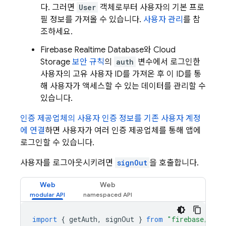
다. 그러면
User
객체로부터 사용자의 기본 프로
필 정보를 가져올 수 있습니다.
사용자 관리
를 참
조하세요.
Firebase Realtime Database
와
Cloud
Storage
보안 규칙
의
auth
변수에서 로그인한
사용자의 고유 사용자 ID를 가져온 후 이 ID를 통
해 사용자가 액세스할 수 있는 데이터를 관리할 수
있습니다.
인증 제공업체의 사용자 인증 정보를 기존 사용자 계정
에 연결
하면 사용자가 여러 인증 제공업체를 통해 앱에
로그인할 수 있습니다.
사용자를 로그아웃시키려면
signOut
을 호출합니다.
Web
Web
import
{
getAuth
,
signOut
}
from
"firebase/auth