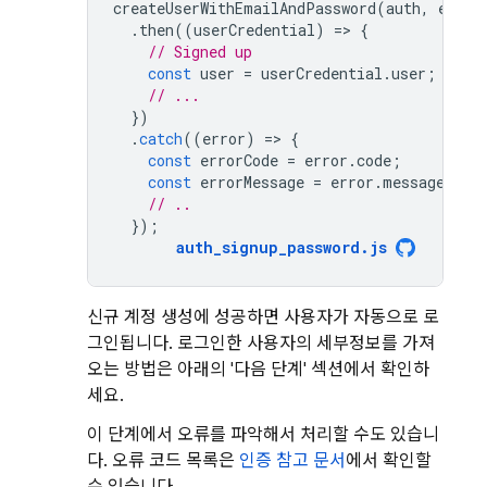
createUserWithEmailAndPassword
(
auth
,
email
.
then
((
userCredential
)
=
>
{
// Signed up 
const
user
=
userCredential
.
user
;
// ...
})
.
catch
((
error
)
=
>
{
const
errorCode
=
error
.
code
;
const
errorMessage
=
error
.
message
;
// ..
});
auth_signup_password
.
js
신규 계정 생성에 성공하면 사용자가 자동으로 로
그인됩니다. 로그인한 사용자의 세부정보를 가져
오는 방법은 아래의 '다음 단계' 섹션에서 확인하
세요.
이 단계에서 오류를 파악해서 처리할 수도 있습니
다. 오류 코드 목록은
인증 참고 문서
에서 확인할