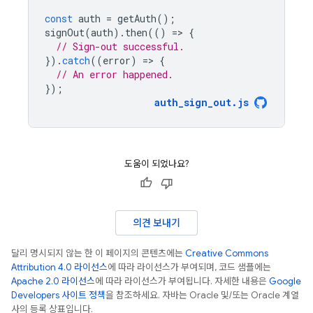
const
auth
=
getAuth
();
signOut
(
auth
).
then
(()
=
>
{
// Sign-out successful.
}).
catch
((
error
)
=
>
{
// An error happened.
});
auth_sign_out
.
js
도움이 되었나요?
의견 보내기
달리 명시되지 않는 한 이 페이지의 콘텐츠에는
Creative Commons
Attribution 4.0 라이선스
에 따라 라이선스가 부여되며, 코드 샘플에는
Apache 2.0 라이선스
에 따라 라이선스가 부여됩니다. 자세한 내용은
Google
Developers 사이트 정책
을 참조하세요. 자바는 Oracle 및/또는 Oracle 계열
사의 등록 상표입니다.