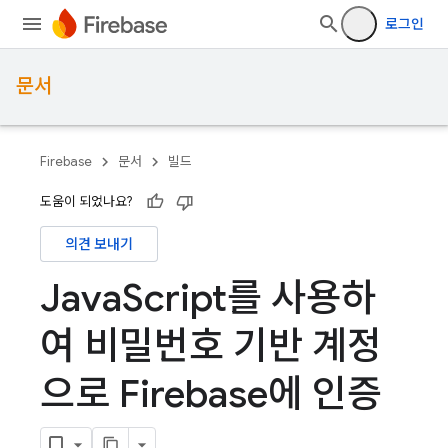
로그인
문서
Firebase
문서
빌드
도움이 되었나요?
의견 보내기
Java
Script를 사용하
여 비밀번호 기반 계정
으로 Firebase에 인증