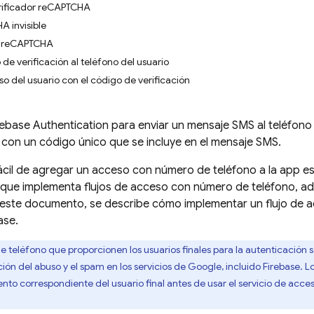
erificador reCAPTCHA
 invisible
t reCAPTCHA
de verificación al teléfono del usuario
so del usuario con el código de verificación
rebase Authentication
para enviar un mensaje SMS al teléfono 
con un código único que se incluye en el mensaje SMS.
cil de agregar un acceso con número de teléfono a la app e
 que implementa flujos de acceso con número de teléfono, 
 este documento, se describe cómo implementar un flujo de 
ase.
 teléfono que proporcionen los usuarios finales para la autenticación
ión del abuso y el spam en los servicios de Google, incluido Firebase.
ento correspondiente del usuario final antes de usar el servicio de ac