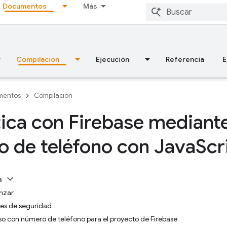
Documentos
Más
Compilación
Ejecución
Referencia
E
mentos
Compilación
ica con Firebase mediant
 de teléfono con Java
Scr
a
nzar
es de seguridad
eso con número de teléfono para el proyecto de Firebase