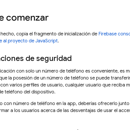
de comenzar
s hecho, copia el fragmento de inicialización de
Firebase
conso
 al proyecto de JavaScript
.
ciones de seguridad
nticación con solo un número de teléfono es conveniente, e
 que la posesión de un número de teléfono se puede transferir
s con varios perfiles de usuario, cualquier usuario que reci
e teléfono del dispositivo.
so con número de teléfono en la app, deberías ofrecerlo ju
mar a los usuarios acerca de las desventajas de usar el acc