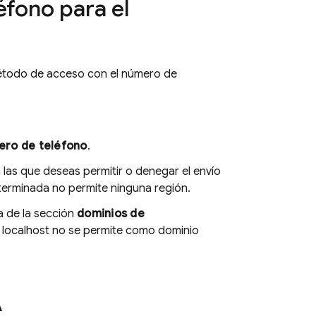
éfono para el
método de acceso con el número de
ro de teléfono
.
a las que deseas permitir o denegar el envío
eterminada no permite ninguna región.
ta de la sección
dominios de
e localhost no se permite como dominio
A