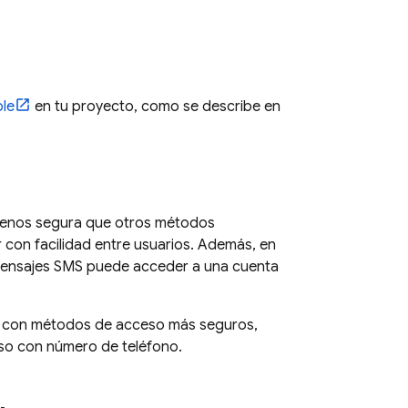
le
en tu proyecto, como se describe en
s menos segura que otros métodos
 con facilidad entre usuarios. Además, en
ba mensajes SMS puede acceder a una cuenta
nto con métodos de acceso más seguros,
eso con número de teléfono.