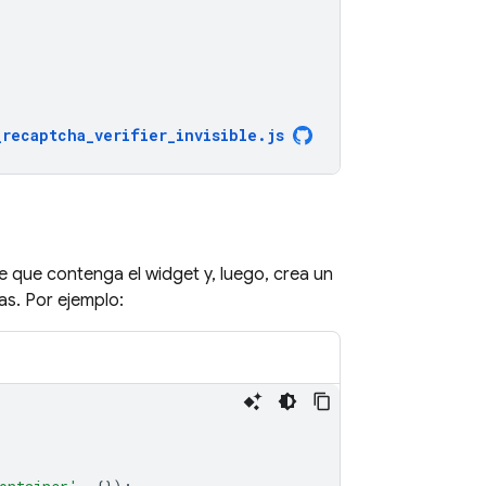
_recaptcha_verifier_invisible
.
js
e que contenga el widget y, luego, crea un
as. Por ejemplo: