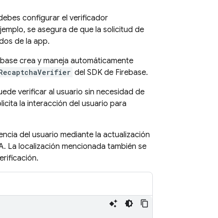
debes configurar el verificador
mplo, se asegura de que la solicitud de
dos de la app.
rebase crea y maneja automáticamente
RecaptchaVerifier
del SDK de Firebase.
ede verificar al usuario sin necesidad de
ita la interacción del usuario para
cia del usuario mediante la actualización
A. La localización mencionada también se
rificación.