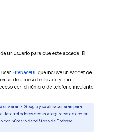
de un usuario para que este acceda. El
s usar
FirebaseUI
, que incluye un widget de
además de acceso federado y con
acceso con el número de teléfono mediante
 se enviarán a Google y se almacenarán para
 Los desarrolladores deben asegurarse de contar
ceso con número de teléfono de
Firebase