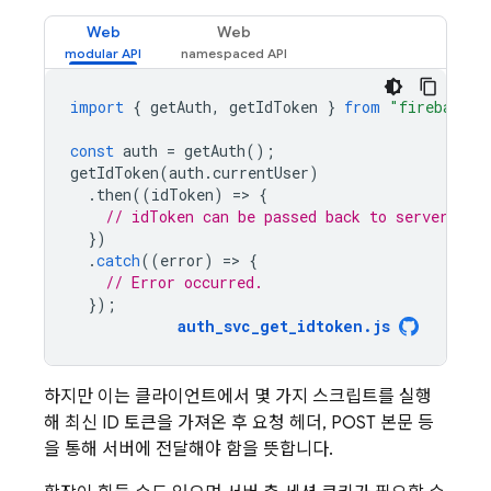
Web
Web
import
{
getAuth
,
getIdToken
}
from
"firebase/a
const
auth
=
getAuth
();
getIdToken
(
auth
.
currentUser
)
.
then
((
idToken
)
=
>
{
// idToken can be passed back to server.
})
.
catch
((
error
)
=
>
{
// Error occurred.
});
auth_svc_get_idtoken
.
js
하지만 이는 클라이언트에서 몇 가지 스크립트를 실행
해 최신 ID 토큰을 가져온 후 요청 헤더, POST 본문 등
을 통해 서버에 전달해야 함을 뜻합니다.