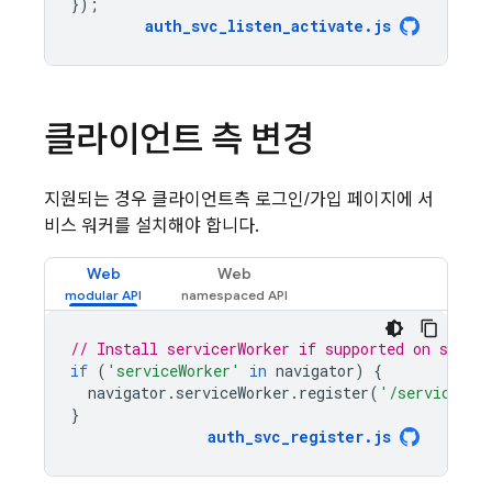
});
auth_svc_listen_activate
.
js
클라이언트 측 변경
지원되는 경우 클라이언트측 로그인/가입 페이지에 서
비스 워커를 설치해야 합니다.
Web
Web
// Install servicerWorker if supported on sign-i
if
(
'serviceWorker'
in
navigator
)
{
navigator
.
serviceWorker
.
register
(
'/service-wo
}
auth_svc_register
.
js