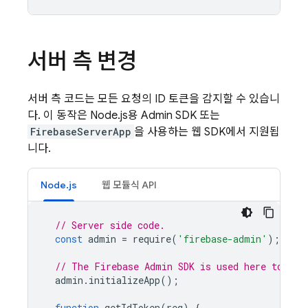
서버 측 변경
서버 측 코드는 모든 요청의 ID 토큰을 감지할 수 있습니
다. 이 동작은 Node.js용 Admin SDK 또는
FirebaseServerApp
을 사용하는 웹 SDK에서 지원됩
니다.
Node.js
웹 모듈식 API
// Server side code.
const
admin
=
require
(
'firebase-admin'
);
// The Firebase Admin SDK is used here to ver
admin
.
initializeApp
();
function
getIdToken
(
req
)
{