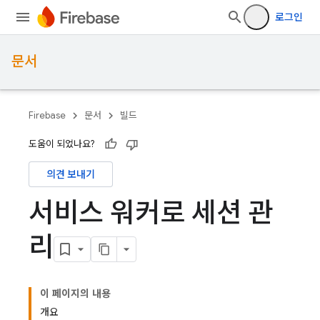
로그인
문서
Firebase
문서
빌드
도움이 되었나요?
의견 보내기
서비스 워커로 세션 관
리
이 페이지의 내용
개요