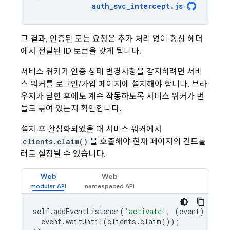
auth_svc_intercept
.
js
그 결과, 인증된 모든 요청은 추가 처리 없이 항상 헤더
에서 전달된 ID 토큰을 갖게 됩니다.
서비스 워커가 인증 상태 변경사항을 감지하려면 서비
스 워커를 로그인/가입 페이지에 설치해야 합니다. 브라
우저가 닫힌 후에도 계속 작동하도록 서비스 워커가 번
들로 묶여 있는지 확인합니다.
설치 후 활성화되었을 때 서비스 워커에서
clients.claim()
을 호출해야 현재 페이지의 컨트롤
러로 설정될 수 있습니다.
Web
Web
self
.
addEventListener
(
'activate'
,
(
event
)
=
>
{
event
.
waitUntil
(
clients
.
claim
());