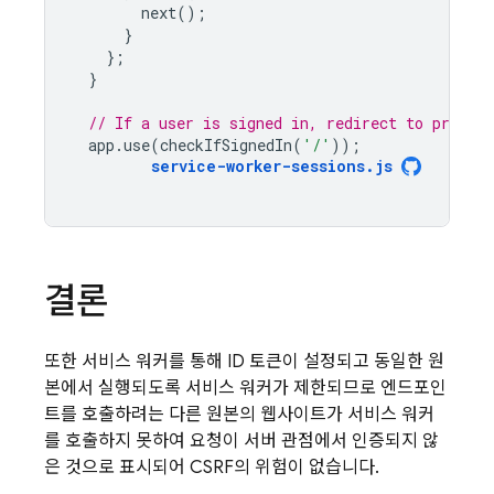
next
();
}
};
}
// If a user is signed in, redirect to profile
app
.
use
(
checkIfSignedIn
(
'/'
));
service
-
worker
-
sessions
.
js
결론
또한 서비스 워커를 통해 ID 토큰이 설정되고 동일한 원
본에서 실행되도록 서비스 워커가 제한되므로 엔드포인
트를 호출하려는 다른 원본의 웹사이트가 서비스 워커
를 호출하지 못하여 요청이 서버 관점에서 인증되지 않
은 것으로 표시되어 CSRF의 위험이 없습니다.