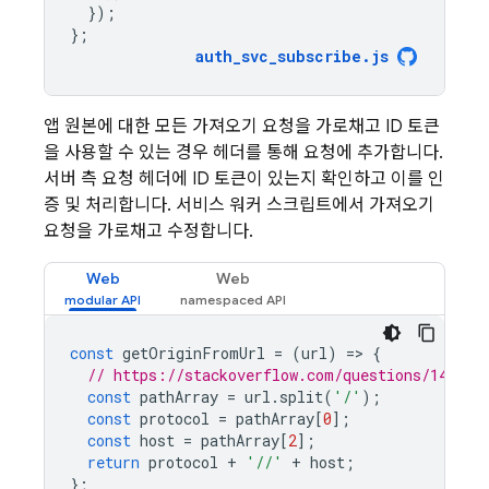
});
};
auth_svc_subscribe
.
js
앱 원본에 대한 모든 가져오기 요청을 가로채고 ID 토큰
을 사용할 수 있는 경우 헤더를 통해 요청에 추가합니다.
서버 측 요청 헤더에 ID 토큰이 있는지 확인하고 이를 인
증 및 처리합니다. 서비스 워커 스크립트에서 가져오기
요청을 가로채고 수정합니다.
Web
Web
const
getOriginFromUrl
=
(
url
)
=
>
{
// https://stackoverflow.com/questions/142088
const
pathArray
=
url
.
split
(
'/'
);
const
protocol
=
pathArray
[
0
];
const
host
=
pathArray
[
2
];
return
protocol
+
'//'
+
host
;
};