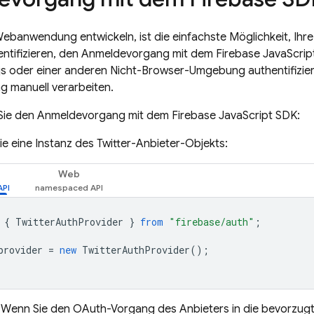
ebanwendung entwickeln, ist die einfachste Möglichkeit, Ihre 
ntifizieren, den Anmeldevorgang mit dem Firebase JavaScript
.js oder einer anderen Nicht-Browser-Umgebung authentifizi
 manuell verarbeiten.
 Sie den Anmeldevorgang mit dem Firebase JavaScript SDK:
Sie eine Instanz des Twitter-Anbieter-Objekts:
Web
{
TwitterAuthProvider
}
from
"firebase/auth"
;
provider
=
new
TwitterAuthProvider
();
: Wenn Sie den OAuth-Vorgang des Anbieters in die bevorzug