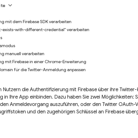
ite
 mit dem Firebase SDK verarbeiten
-exists-with-different-credential“ verarbeiten
s
gsmodus
g manuell verarbeiten
ng mit Firebase in einer Chrome-Erweiterung
domain für die Twitter-Anmeldung anpassen
n Nutzern die Authentifizierung mit Firebase über ihre Twitter
ng in Ihre App einbinden. Dazu haben Sie zwei Möglichkeiten:
den Anmeldevorgang auszuführen, oder den Twitter OAuth-V
ugriffstoken und den zugehörigen Schlüssel an Firebase über