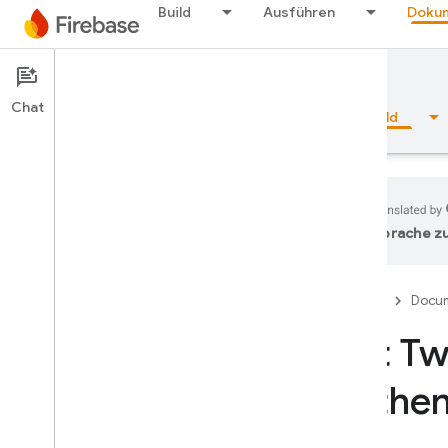
Build
Ausführen
Dokum
Documentation
Authentication
Chat
Übersicht
Grundlagen
KI
Build
Sprache zu
Übersicht
Firebase
Docum
Emulator Suite
Mit Tw
Authentication
authen
Einführung
Was muss ich als Erstes tun?
Nutzer in Firebase-Projekten