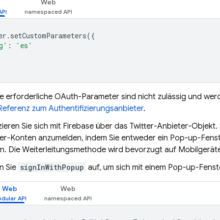
Web
er
.
setCustomParameters
({
g'
:
'es'
e erforderliche OAuth-Parameter sind nicht zulässig und werd
Referenz zum Authentifizierungsanbieter
.
zieren Sie sich mit Firebase über das Twitter-Anbieter-Objekt.
tter-Konten anzumelden, indem Sie entweder ein Pop-up-Fenst
en. Die Weiterleitungsmethode wird bevorzugt auf Mobilgerät
n Sie
signInWithPopup
auf, um sich mit einem Pop-up-Fenst
Web
Web