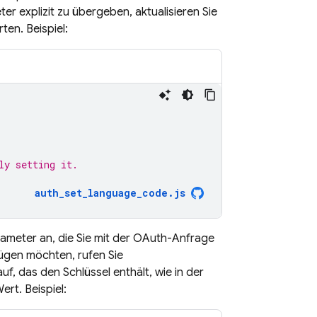
 explizit zu übergeben, aktualisieren Sie
en. Beispiel:
ly setting it.
auth_set_language_code.js
ameter an, die Sie mit der OAuth-Anfrage
ügen möchten, rufen Sie
auf, das den Schlüssel enthält, wie in der
t. Beispiel: