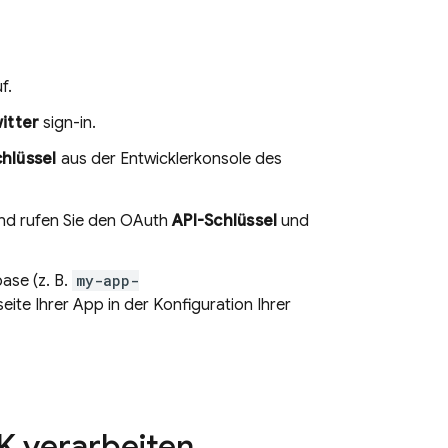
f.
itter
sign-in.
hlüssel
aus der Entwicklerkonsole des
und rufen Sie den OAuth
API-Schlüssel
und
ase (z. B.
my-app-
seite Ihrer App in der Konfiguration Ihrer
K verarbeiten