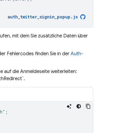
auth_twitter_signin_popup
.
js
fen, mit dem Sie zusätzliche Daten über
der Fehlercodes finden Sie in der
Auth-
e auf die Anmeldeseite weiterleiten:
hRedirect`.
th"
;