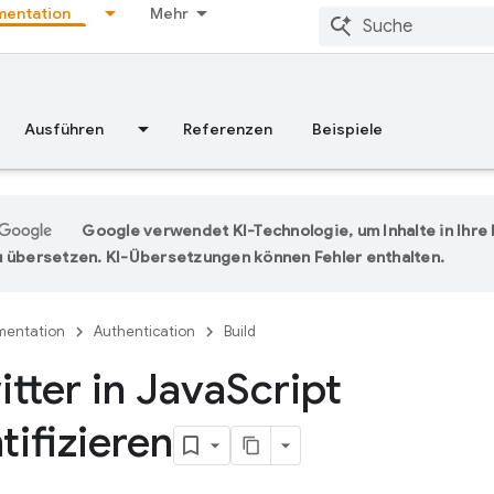
entation
Mehr
Ausführen
Referenzen
Beispiele
Google verwendet KI-Technologie, um Inhalte in Ihr
 übersetzen. KI-Übersetzungen können Fehler enthalten.
entation
Authentication
Build
itter in Java
Script
tifizieren