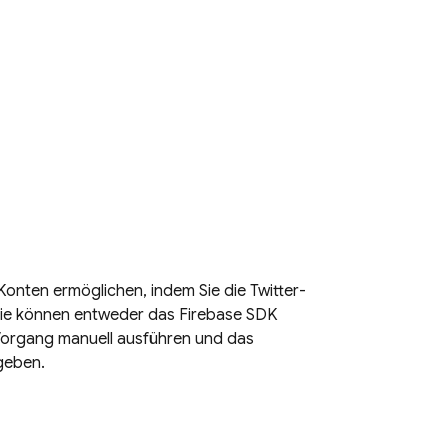
-Konten ermöglichen, indem Sie die Twitter-
 Sie können entweder das Firebase SDK
organg manuell ausführen und das
geben.