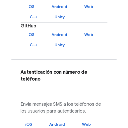
iOS
Android
Web
C++
Unity
GitHub
iOS
Android
Web
C++
Unity
Autenticación con número de
teléfono
Envía mensajes SMS a los teléfonos de
los usuarios para autenticarlos.
iOS
Android
Web