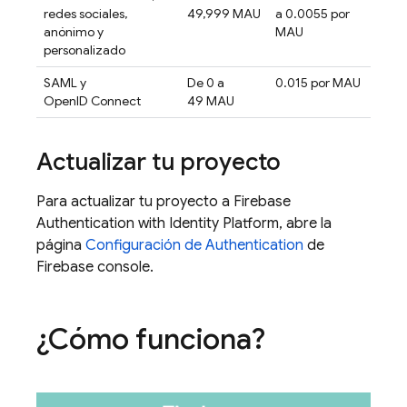
redes sociales,
49,999 MAU
a 0.0055 por
anónimo y
MAU
personalizado
SAML y
De 0 a
0.015 por MAU
OpenID Connect
49 MAU
Actualizar tu proyecto
Para actualizar tu proyecto a
Firebase
Authentication
with Identity Platform
, abre la
página
Configuración de Authentication
de
Firebase
console.
¿Cómo funciona?