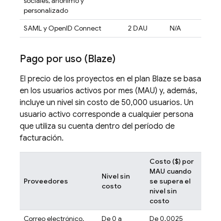
sociales, anónimo y
personalizado
SAML y OpenID Connect
2 DAU
N/A
Pago por uso (Blaze)
El precio de los proyectos en el plan Blaze se basa
en los usuarios activos por mes (MAU) y, además,
incluye un nivel sin costo de 50,000 usuarios. Un
usuario activo corresponde a cualquier persona
que utiliza su cuenta dentro del período de
facturación.
Costo ($) por
MAU cuando
Nivel sin
Proveedores
se supera el
costo
nivel sin
costo
Correo electrónico,
De 0 a
De 0.0025