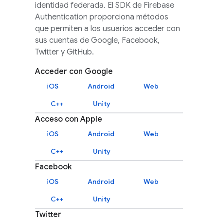
identidad federada. El SDK de
Firebase
Authentication
proporciona métodos
que permiten a los usuarios acceder con
sus cuentas de Google, Facebook,
Twitter y GitHub.
Acceder con Google
iOS
Android
Web
C++
Unity
Acceso con Apple
iOS
Android
Web
C++
Unity
Facebook
iOS
Android
Web
C++
Unity
Twitter