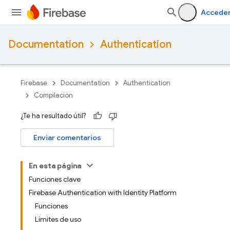
Accede
Documentation
Authentication
Firebase
Documentation
Authentication
Compilación
¿Te ha resultado útil?
Enviar comentarios
En esta página
Funciones clave
Firebase Authentication with Identity Platform
Funciones
Límites de uso