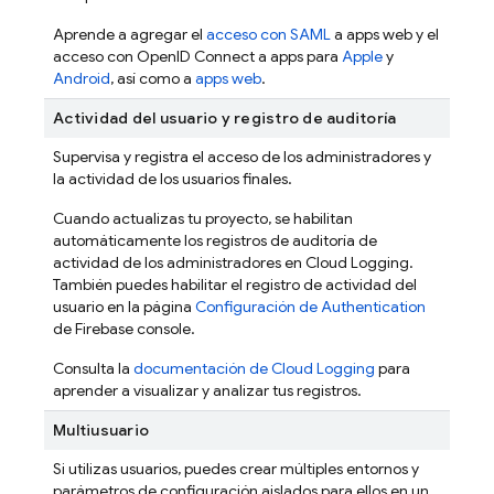
Aprende a agregar el
acceso con SAML
a apps web y el
acceso con OpenID Connect a apps para
Apple
y
Android
, así como a
apps web
.
Actividad del usuario y registro de auditoría
Supervisa y registra el acceso de los administradores y
la actividad de los usuarios finales.
Cuando actualizas tu proyecto, se habilitan
automáticamente los registros de auditoría de
actividad de los administradores en Cloud Logging.
También puedes habilitar el registro de actividad del
usuario en la página
Configuración de Authentication
de
Firebase
console.
Consulta la
documentación de Cloud Logging
para
aprender a visualizar y analizar tus registros.
Multiusuario
Si utilizas usuarios, puedes crear múltiples entornos y
parámetros de configuración aislados para ellos en un