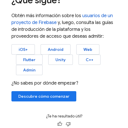
¿Qué sigue?
Obtén más información sobre los
usuarios de un
proyecto de
Firebase
y, luego, consulta las guías
de introducción de la plataforma y los
proveedores de acceso que deseas admitir:
iOS+
Android
Web
Flutter
Unity
C++
Admin
¿No sabes por dónde empezar?
Descubre cómo comenzar
¿Te ha resultado útil?