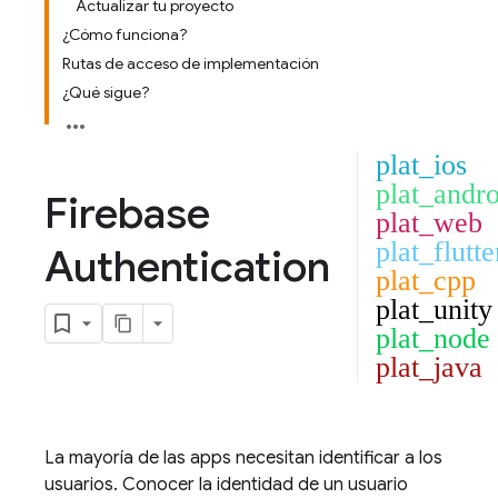
Actualizar tu proyecto
¿Cómo funciona?
Rutas de acceso de implementación
¿Qué sigue?
plat_ios
plat_andro
Firebase
plat_web
plat_flutte
Authentication
plat_cpp
plat_unity
plat_node
plat_java
La mayoría de las apps necesitan identificar a los
usuarios. Conocer la identidad de un usuario