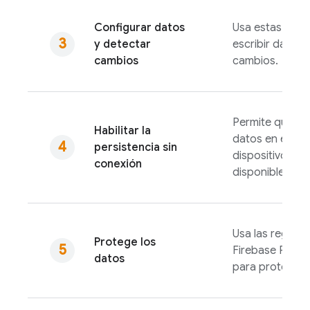
Configurar datos
Usa estas refe
y detectar
escribir datos o
cambios
cambios.
Permite que se 
Habilitar la
datos en el disc
persistencia sin
dispositivo par
conexión
disponibles sin
Usa las reglas 
Protege los
Firebase Realt
datos
para proteger 