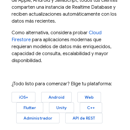
de Apple, Android y JavaScript, todos tus clientes
comparten una instancia de
Realtime Database
y
reciben actualizaciones automáticamente con los
datos más recientes.
Como alternativa, considera probar
Cloud
Firestore
para aplicaciones modernas que
requieran modelos de datos más enriquecidos,
capacidad de consulta, escalabilidad y mayor
disponibilidad.
¿Todo listo para comenzar? Elige tu plataforma:
iOS+
Android
Web
Flutter
Unity
C++
Administrador
API de REST