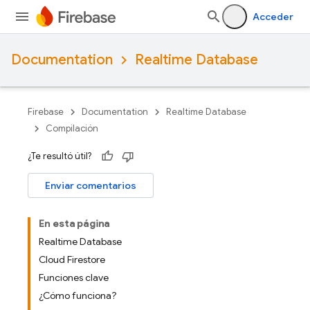
Acceder
Documentation
Realtime Database
Firebase
Documentation
Realtime Database
Compilación
¿Te resultó útil?
Enviar comentarios
En esta página
Realtime Database
Cloud Firestore
Funciones clave
¿Cómo funciona?