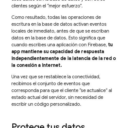
clientes según el “mejor esfuerzo”.
Como resultado, todas las operaciones de
escritura en la base de datos activan eventos
locales de inmediato, antes de que se escriban
datos en la base de datos. Esto significa que
cuando escribes una aplicación con Firebase,
tu
app mantiene su capacidad de respuesta
independientemente de la latencia de la red o
la conexión a Internet.
Una vez que se restablece la conectividad,
recibimos el conjunto de eventos que
corresponda para que el cliente “se actualice” al
estado actual del servidor, sin necesidad de
escribir un código personalizado.
Protege tus datos