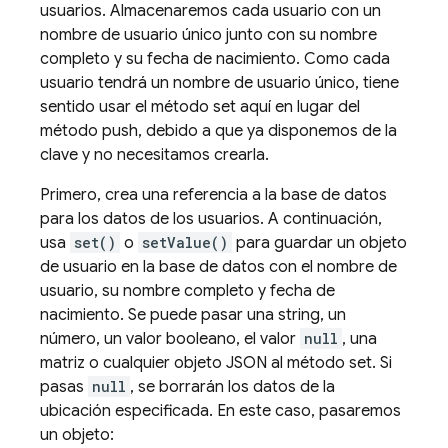
usuarios. Almacenaremos cada usuario con un
nombre de usuario único junto con su nombre
completo y su fecha de nacimiento. Como cada
usuario tendrá un nombre de usuario único, tiene
sentido usar el método set aquí en lugar del
método push, debido a que ya disponemos de la
clave y no necesitamos crearla.
Primero, crea una referencia a la base de datos
para los datos de los usuarios. A continuación,
usa
set()
o
setValue()
para guardar un objeto
de usuario en la base de datos con el nombre de
usuario, su nombre completo y fecha de
nacimiento. Se puede pasar una string, un
número, un valor booleano, el valor
null
, una
matriz o cualquier objeto JSON al método set. Si
pasas
null
, se borrarán los datos de la
ubicación especificada. En este caso, pasaremos
un objeto: