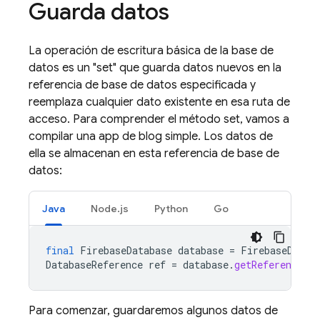
Guarda datos
La operación de escritura básica de la base de
datos es un "set" que guarda datos nuevos en la
referencia de base de datos especificada y
reemplaza cualquier dato existente en esa ruta de
acceso. Para comprender el método set, vamos a
compilar una app de blog simple. Los datos de
ella se almacenan en esta referencia de base de
datos:
Java
Node.js
Python
Go
final
FirebaseDatabase
database
=
FirebaseDatab
DatabaseReference
ref
=
database
.
getReference
(
"
Para comenzar, guardaremos algunos datos de