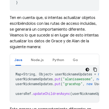
}
Ten en cuenta que, si intentas actualizar objetos
escribiéndolos con las rutas de acceso incluidas,
se generará un comportamiento diferente.
Veamos lo que sucede si en lugar de esto intentas
actualizar los datos de Grace y de Alan de la
siguiente manera:
Java
Node.js
Python
Go
Map<String
,
Object
>
userNicknameUpdates
=
new
H
userNicknameUpdates
.
put
(
"alanisawesome"
,
new
Us
userNicknameUpdates
.
put
(
"gracehop"
,
new
User
(
nu
usersRef
.
updateChildrenAsync
(
userNicknameUpdate