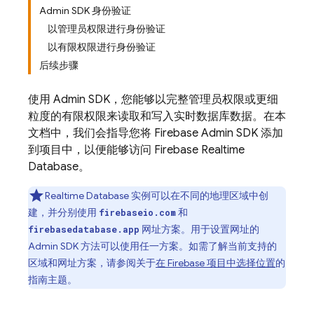
Admin SDK 身份验证
以管理员权限进行身份验证
以有限权限进行身份验证
后续步骤
使用 Admin SDK，您能够以完整管理员权限或更细
粒度的有限权限来读取和写入实时数据库数据。在本
文档中，我们会指导您将 Firebase Admin SDK 添加
到项目中，以便能够访问
Firebase Realtime
Database
。
Realtime Database
实例可以在不同的地理区域中创
建，并分别使用
和
firebaseio.com
网址方案。用于设置网址的
firebasedatabase.app
Admin SDK
方法可以使用任一方案。如需了解当前支持的
区域和网址方案，请参阅关于
在 Firebase 项目中选择位置
的
指南主题。