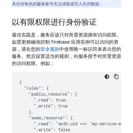
具任何角色的服务账号无法读取或写入任何数据。
以有限权限进行身份验证
最佳实践是，服务应该只对所需资源拥有访问权限。
如需更精确地控制 Firebase 应用实例可以访问的资
源，请在您的
安全规则
中使用唯一标识符来表示您的
服务。然后设置适当的规则，向服务授予对所需资源
的访问权限。例如：
{

  "rules": {

    "public_resource": {

      ".read": true,

      ".write": true

    },

    "some_resource": {

      ".read": "auth.uid === 'my-service-worker
      ".write": false
