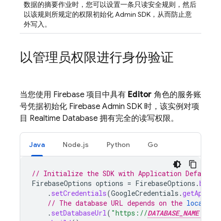
数据的摘要作业时，您可以设置一条只读安全规则，然后
以该规则所规定的权限初始化 Admin SDK，从而防止意
外写入。
以管理员权限进行身份验证
当您使用 Firebase 项目中具有
Editor
角色的服务账
号凭据初始化 Firebase Admin SDK 时，该实例对项
目
Realtime Database
拥有完全的读写权限。
Java
Node.js
Python
Go
// Initialize the SDK with Application Default C
FirebaseOptions
options
=
FirebaseOptions
.
build
.
setCredentials
(
GoogleCredentials
.
getApplic
// The database URL depends on the 
location
.
setDatabaseUrl
(
"https://
DATABASE_NAME
.fi