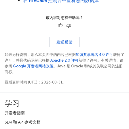
在
Firebase
控制台中查看您的数据库
该内容对您有帮助吗？
发送反馈
如未另行说明，那么本页面中的内容已根据
知识共享署名 4.0 许可
获得了
许可，并且代码示例已根据
Apache 2.0 许可
获得了许可。有关详情，请
参阅
Google 开发者网站政策
。Java 是 Oracle 和/或其关联公司的注册
商标。
最后更新时间 (UTC)：2026-03-31。
学习
开发者指南
SDK 和 API 参考文档