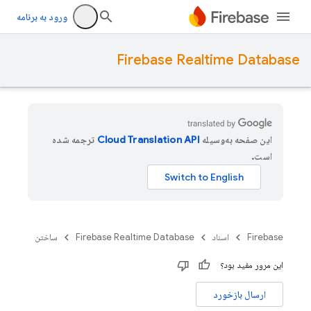
ورود به برنامه
Firebase Realtime Database
این صفحه به‌وسیله
ترجمه شده
است.
Firebase
اسناد
Firebase Realtime Database
ساختن
این مرور مفید بود؟
ارسال بازخورد