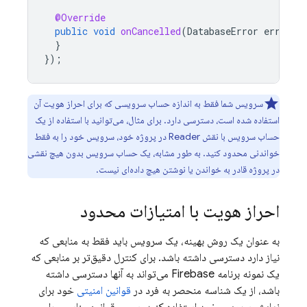
@Override
public
void
onCancelled
(
DatabaseError
error
)
}
});
سرویس شما فقط به اندازه حساب سرویسی که برای احراز هویت آن
استفاده شده است، دسترسی دارد. برای مثال، می‌توانید با استفاده از یک
حساب سرویس با نقش Reader در پروژه خود، سرویس خود را به فقط
خواندنی محدود کنید. به طور مشابه، یک حساب سرویس بدون هیچ نقشی
در پروژه قادر به خواندن یا نوشتن هیچ داده‌ای نیست.
احراز هویت با امتیازات محدود
به عنوان یک روش بهینه، یک سرویس باید فقط به منابعی که
نیاز دارد دسترسی داشته باشد. برای کنترل دقیق‌تر بر منابعی که
یک نمونه برنامه Firebase می‌تواند به آنها دسترسی داشته
باشد، از یک شناسه منحصر به فرد در
قوانین امنیتی
خود برای