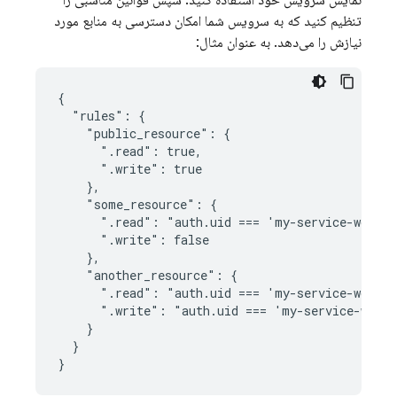
نمایش سرویس خود استفاده کنید. سپس قوانین مناسبی را
تنظیم کنید که به سرویس شما امکان دسترسی به منابع مورد
نیازش را می‌دهد. به عنوان مثال:
{

  "rules": {

    "public_resource": {

      ".read": true,

      ".write": true

    },

    "some_resource": {

      ".read": "auth.uid === 'my-service-worker
      ".write": false

    },

    "another_resource": {

      ".read": "auth.uid === 'my-service-worker
      ".write": "auth.uid === 'my-service-worke
    }

  }

}