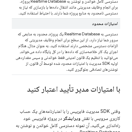
دسترسی کامل خواندن و نوشتن به
Realtime Database
پروژه.
برای انجام وظایف مدیریتی مانند انتقال داده‌ها یا بازسازی که نیاز به
دسترسی نامحدود به منابع پروژه شما دارند، با احتیاط استفاده کنید.
امتیازات محدود
دسترسی به
Realtime Database
یک پروژه، محدود به منابعی که
سرور شما نیاز دارد. از این سطح برای انجام وظایف مدیریتی که
الزامات دسترسی مشخصی دارند استفاده کنید. به عنوان مثال، هنگام
اجرای یک کار خلاصه‌سازی که داده‌ها را در کل پایگاه داده می‌خواند،
می‌توانید با تنظیم یک قانون امنیتی فقط خواندنی و سپس مقداردهی
اولیه SDK مدیریت با امتیازات محدود شده توسط آن قانون، از
نوشتن‌های تصادفی جلوگیری کنید.
با امتیازات مدیر تأیید اعتبار کنید
وقتی SDK مدیریت فایربیس را با اعتبارنامه‌های یک حساب
کاربری سرویس با نقش
ویرایشگر
در پروژه فایربیس خود
راه‌اندازی می‌کنید، آن نمونه دسترسی کامل خواندن و نوشتن به