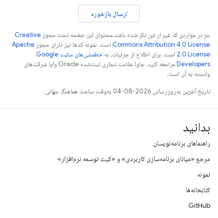
ارسال بازخورد
جز در مواردی که غیر از این ذکر شده باشد،‌محتوای این صفحه تحت مجوز
Creative
Commons Attribution 4.0 License
است. نمونه کدها نیز دارای مجوز
Apache
2.0 License
است. برای اطلاع از جزئیات، به
خطمشی‌های سایت Google
Developers‏
مراجعه کنید. جاوا علامت تجاری ثبت‌شده Oracle و/یا شرکت‌های
وابسته به آن است.
تاریخ آخرین به‌روزرسانی 2026-08-04 به‌وقت ساعت هماهنگ جهانی.
بدانید
راهنماهای برنامه‌نویسان
مرجع «میانای برنامه‌سازی کاربردی» و «کیت توسعه نرم‌افزار»
نمونه
کتابخانه‌ها
GitHub