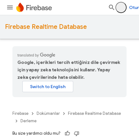
Otur
Firebase Realtime Database
Google, içerikleri tercih ettiğiniz dile çevirmek
için yapay zeka teknolojisini kullanır. Yapay
zeka çevirilerinde hata olabilir.
Firebase
Dokümanlar
Firebase Realtime Database
Derleme
Bu size yardımcı oldu mu?