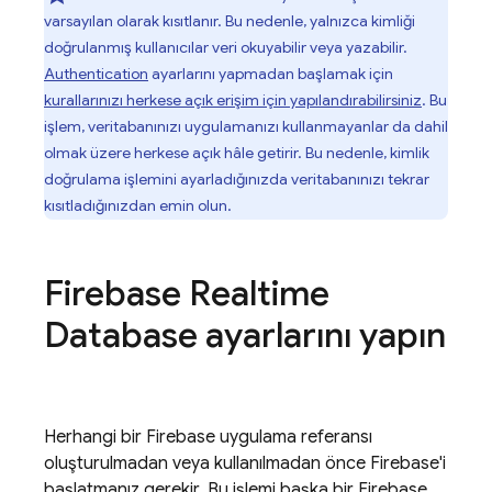
varsayılan olarak kısıtlanır. Bu nedenle, yalnızca kimliği
doğrulanmış kullanıcılar veri okuyabilir veya yazabilir.
Authentication
ayarlarını yapmadan başlamak için
kurallarınızı herkese açık erişim için yapılandırabilirsiniz
. Bu
işlem, veritabanınızı uygulamanızı kullanmayanlar da dahil
olmak üzere herkese açık hâle getirir. Bu nedenle, kimlik
doğrulama işlemini ayarladığınızda veritabanınızı tekrar
kısıtladığınızdan emin olun.
Firebase Realtime
Database
ayarlarını yapın
Herhangi bir Firebase uygulama referansı
oluşturulmadan veya kullanılmadan önce Firebase'i
başlatmanız gerekir. Bu işlemi başka bir Firebase