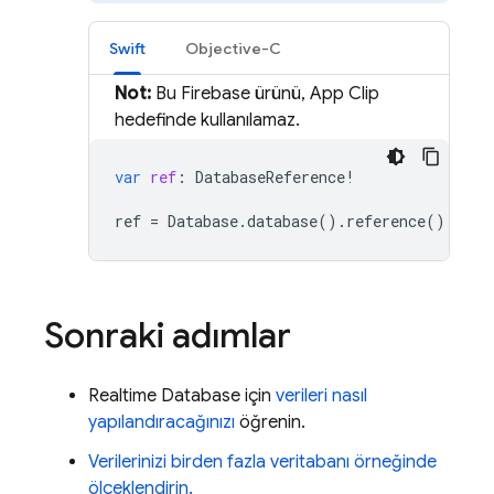
Swift
Objective-C
Not:
Bu Firebase ürünü, App Clip
hedefinde kullanılamaz.
var
ref
:
DatabaseReference
!
ref
=
Database
.
database
().
reference
()
Sonraki adımlar
Realtime Database
için
verileri nasıl
yapılandıracağınızı
öğrenin.
Verilerinizi birden fazla veritabanı örneğinde
ölçeklendirin.