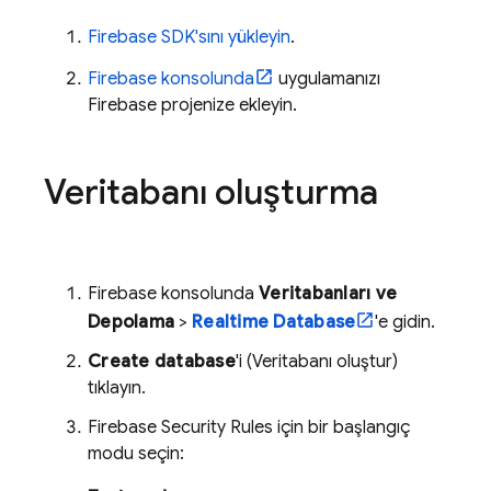
Firebase SDK'sını yükleyin
.
Firebase
konsolunda
uygulamanızı
Firebase projenize ekleyin.
Veritabanı oluşturma
Firebase
konsolunda
Veritabanları ve
Depolama
>
Realtime Database
'e gidin.
Create database
'i (Veritabanı oluştur)
tıklayın.
Firebase Security Rules
için bir başlangıç
modu seçin: