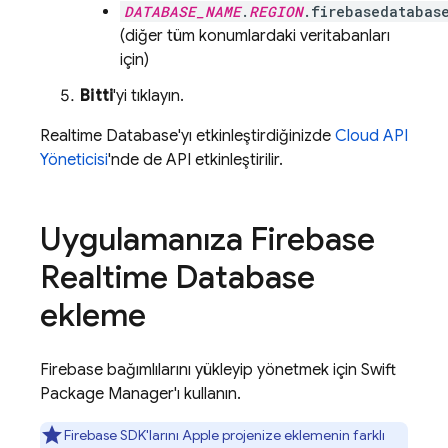
DATABASE_NAME
.
REGION
.firebasedatabas
(diğer tüm konumlardaki veritabanları
için)
Bitti
'yi tıklayın.
Realtime Database
'yı etkinleştirdiğinizde
Cloud API
Yöneticisi
'nde de API etkinleştirilir.
Uygulamanıza
Firebase
Realtime Database
ekleme
Firebase bağımlılarını yükleyip yönetmek için Swift
Package Manager'ı kullanın.
Firebase SDK'larını Apple projenize eklemenin farklı