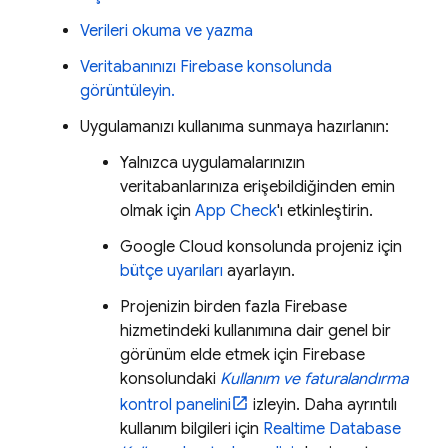
Verileri okuma ve yazma
Veritabanınızı
Firebase
konsolunda
görüntüleyin.
Uygulamanızı kullanıma sunmaya hazırlanın:
Yalnızca uygulamalarınızın
veritabanlarınıza erişebildiğinden emin
olmak için
App Check
'ı etkinleştirin.
Google Cloud
konsolunda projeniz için
bütçe uyarıları
ayarlayın.
Projenizin birden fazla Firebase
hizmetindeki kullanımına dair genel bir
görünüm elde etmek için
Firebase
konsolundaki
Kullanım ve faturalandırma
kontrol panelini
izleyin. Daha ayrıntılı
kullanım bilgileri için
Realtime Database