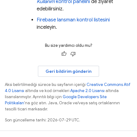
Kullanım
kontrol panelini
de ziyaret
edebilirsiniz.
Firebase lansman kontrol listesini
inceleyin.
Bu size yardımcı oldu mu?
Geri bildirim gönderin
Aksi belirtilmediği sürece bu sayfanın içeriği
Creative Commons Atıf
4.0 Lisansı
altında ve kod örnekleri
Apache 2.0 Lisansı
altında
lisanslanmıştır. Ayrıntılı bilgi için
Google Developers Site
Politikaları
'na göz atın. Java, Oracle ve/veya satış ortaklarının
tescilli ticari markasıdır.
Son güncelleme tarihi: 2026-07-29 UTC.