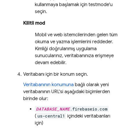
kullanmaya başlamak için testmode'u
seçin.
Kilitli mod
Mobil ve web istemcilerinden gelen tüm
okuma ve yazma işlemlerini reddeder.
Kimliği doğrulanmış uygulama
sunucularınız, veritabanınıza erişmeye
devam edebilir.
Veritabanı için bir konum seçin.
Veritabanının konumuna
bağlı olarak yeni
veritabanının URL'si aşağıdaki biçimlerden
birinde olur:
DATABASE_NAME
.firebaseio.com
(
us-central1
içindeki veritabanları
için)