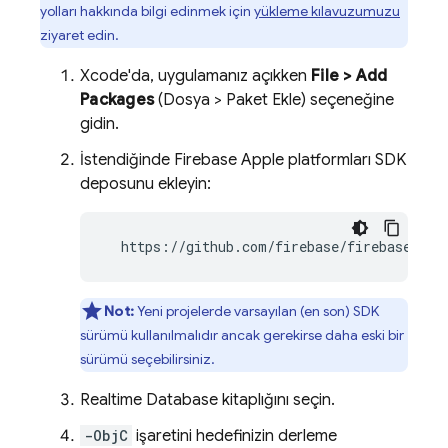
yolları hakkında bilgi edinmek için
yükleme kılavuzumuzu
ziyaret edin.
Xcode'da, uygulamanız açıkken
File > Add
Packages
(Dosya > Paket Ekle) seçeneğine
gidin.
İstendiğinde Firebase Apple platformları SDK
deposunu ekleyin:
  https://github.com/firebase/firebase-ios
Not:
Yeni projelerde varsayılan (en son) SDK
sürümü kullanılmalıdır ancak gerekirse daha eski bir
sürümü seçebilirsiniz.
Realtime Database
kitaplığını seçin.
-ObjC
işaretini hedefinizin derleme