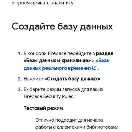
и просматривать аналитику.
Создайте базу данных
В консоли
Firebase
перейдите в
раздел
«Базы данных и хранилище»
>
«База
данных реального времени»
.
Нажмите
«Создать базу данных»
.
Выберите режим запуска для ваших
Firebase Security Rules
:
Тестовый режим
Отлично подходит для начала
работы с клиентскими библиотеками