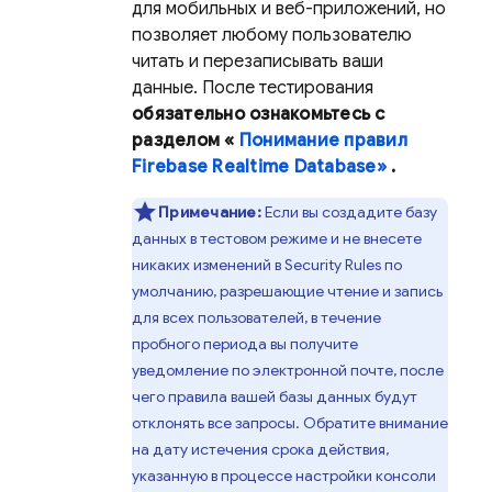
для мобильных и веб-приложений, но
позволяет любому пользователю
читать и перезаписывать ваши
данные. После тестирования
обязательно ознакомьтесь с
разделом «
Понимание правил
Firebase Realtime Database»
.
Примечание:
Если вы создадите базу
данных в тестовом режиме и не внесете
никаких изменений в
Security Rules
по
умолчанию, разрешающие чтение и запись
для всех пользователей, в течение
пробного периода вы получите
уведомление по электронной почте, после
чего правила вашей базы данных будут
отклонять все запросы. Обратите внимание
на дату истечения срока действия,
указанную в процессе настройки консоли