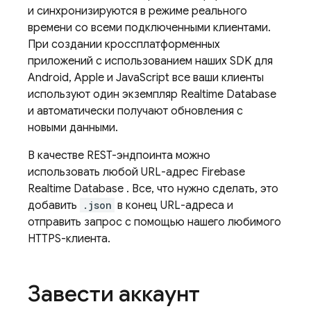
и синхронизируются в режиме реального
времени со всеми подключенными клиентами.
При создании кроссплатформенных
приложений с использованием наших SDK для
Android, Apple и JavaScript все ваши клиенты
используют один экземпляр
Realtime Database
и автоматически получают обновления с
новыми данными.
В качестве REST-эндпоинта можно
использовать любой URL-адрес
Firebase
Realtime Database
. Все, что нужно сделать, это
добавить
.json
в конец URL-адреса и
отправить запрос с помощью нашего любимого
HTTPS-клиента.
Завести аккаунт