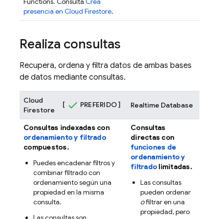
Functions
. Consulta
Crea
presencia en
Cloud Firestore
.
Realiza consultas
Recupera, ordena y filtra datos de ambas bases
de datos mediante consultas.
Cloud
[
PREFERIDO ]
Realtime Database
Firestore
Consultas indexadas con
Consultas
ordenamiento y filtrado
directas con
compuestos.
funciones de
ordenamiento y
Puedes encadenar filtros y
filtrado
limitadas.
combinar filtrado con
ordenamiento según una
Las consultas
propiedad en la misma
pueden ordenar
consulta.
o
filtrar en una
propiedad, pero
Las consultas son