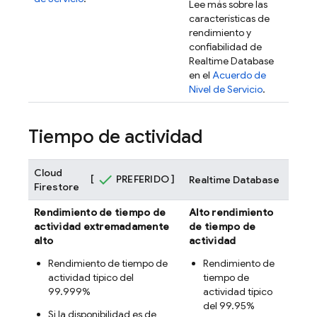
Lee más sobre las
características de
rendimiento y
confiabilidad de
Realtime Database
en el
Acuerdo de
Nivel de Servicio
.
Tiempo de actividad
Cloud
[
PREFERIDO ]
Realtime Database
Firestore
Rendimiento de tiempo de
Alto rendimiento
actividad extremadamente
de tiempo de
alto
actividad
Rendimiento de tiempo de
Rendimiento de
actividad típico del
tiempo de
99.999%
actividad típico
del 99.95%
Si la disponibilidad es de