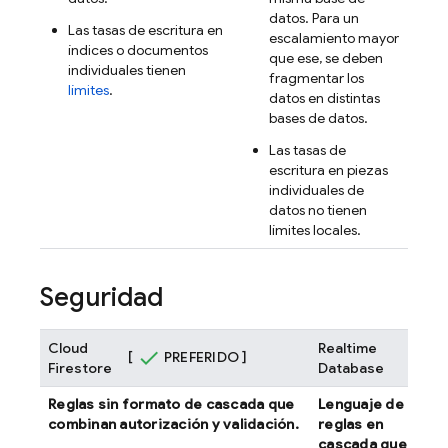
datos. Para un
Las tasas de escritura en
escalamiento mayor
índices o documentos
que ese, se deben
individuales tienen
fragmentar los
límites
.
datos en distintas
bases de datos.
Las tasas de
escritura en piezas
individuales de
datos no tienen
límites locales.
Seguridad
Cloud
Realtime
[
PREFERIDO ]
Firestore
Database
Reglas sin formato de cascada que
Lenguaje de
combinan autorización y validación.
reglas en
cascada que