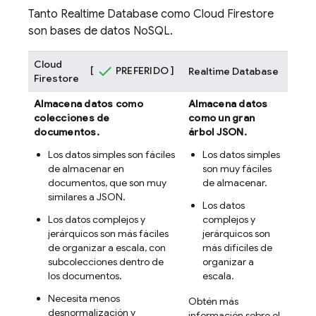
Tanto
Realtime Database
como
Cloud Firestore
son bases de datos NoSQL.
Cloud
[
PREFERIDO ]
Realtime Database
Firestore
Almacena datos como
Almacena datos
colecciones de
como un gran
documentos.
árbol JSON.
Los datos simples son fáciles
Los datos simples
de almacenar en
son muy fáciles
documentos, que son muy
de almacenar.
similares a JSON.
Los datos
Los datos complejos y
complejos y
jerárquicos son más fáciles
jerárquicos son
de organizar a escala, con
más difíciles de
subcolecciones dentro de
organizar a
los documentos.
escala.
Necesita menos
Obtén más
desnormalización y
información sobre el