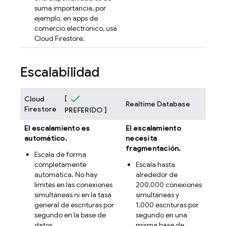
suma importancia, por
ejemplo, en apps de
comercio electrónico, usa
Cloud Firestore
.
Escalabilidad
[
Cloud
Realtime Database
Firestore
PREFERIDO ]
El escalamiento es
El escalamiento
automático.
necesita
fragmentación.
Escala de forma
completamente
Escala hasta
automática. No hay
alrededor de
límites en las conexiones
200,000 conexiones
simultáneas ni en la tasa
simultáneas y
general de escrituras por
1,000 escrituras por
segundo en la base de
segundo en una
datos.
misma base de