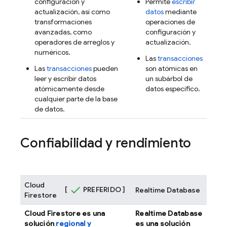
configuración y
Permite
escribir
actualización, así como
datos
mediante
transformaciones
operaciones de
avanzadas, como
configuración y
operadores de arreglos y
actualización.
numéricos.
Las
transacciones
Las
transacciones
pueden
son atómicas en
leer y escribir datos
un subárbol de
atómicamente desde
datos específico.
cualquier parte de la base
de datos.
Confiabilidad y rendimiento
Cloud
[
PREFERIDO ]
Realtime Database
Firestore
Cloud Firestore
es una
Realtime Database
solución
regional y
es una solución