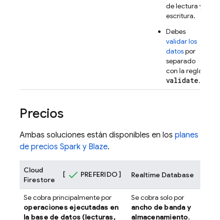
de lectura y
escritura.
Debes
validar los
datos
por
separado
con la regla
validate
.
Precios
Ambas soluciones están disponibles en los
planes
de precios Spark y Blaze
.
Cloud
[
PREFERIDO ]
Realtime Database
Firestore
Se cobra principalmente por
Se cobra solo por
operaciones ejecutadas en
ancho de banda y
la base de datos (lecturas,
almacenamiento
,