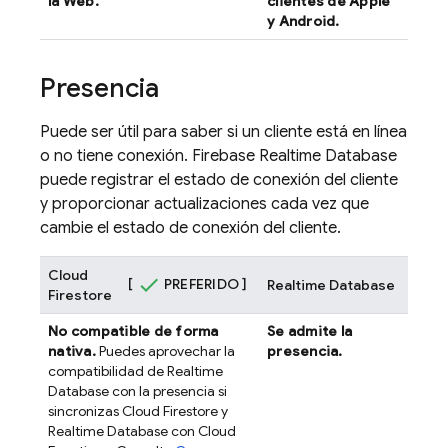
la Web.
clientes de Apple
y Android.
Presencia
Puede ser útil para saber si un cliente está en línea
o no tiene conexión. Firebase
Realtime Database
puede registrar el estado de conexión del cliente
y proporcionar actualizaciones cada vez que
cambie el estado de conexión del cliente.
Cloud
[
PREFERIDO ]
Realtime Database
Firestore
No compatible de forma
Se admite la
nativa.
Puedes aprovechar la
presencia.
compatibilidad de
Realtime
Database
con la presencia si
sincronizas
Cloud Firestore
y
Realtime Database
con
Cloud