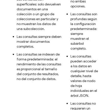
no ambas
superficiales: solo devuelven
opciones.
documentos en una
colección o un grupo de
Las consultas son
colecciones en particular y
profundas según
no muestran los datos de
la configuración
una subcolección.
predeterminada:
siempre
Las consultas siempre deben
muestran el
mostrar documentos
subárbol
completos.
completo.
Las consultas se indexan de
Las consultas
forma predeterminada: el
pueden acceder
rendimiento de las consultas
a los datos en
es proporcional al tamaño
cualquier nivel de
del conjunto de resultados,
detalle, hasta
no del conjunto de datos.
valores de nodo
de hoja
individuales en el
árbol JSON.
Las consultas no
requieren un