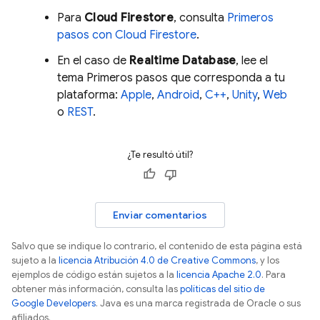
Para
Cloud Firestore
, consulta
Primeros
pasos con Cloud Firestore
.
En el caso de
Realtime Database
, lee el
tema Primeros pasos que corresponda a tu
plataforma:
Apple
,
Android
,
C++
,
Unity
,
Web
o
REST
.
¿Te resultó útil?
Enviar comentarios
Salvo que se indique lo contrario, el contenido de esta página está
sujeto a la
licencia Atribución 4.0 de Creative Commons
, y los
ejemplos de código están sujetos a la
licencia Apache 2.0
. Para
obtener más información, consulta las
políticas del sitio de
Google Developers
. Java es una marca registrada de Oracle o sus
afiliados.