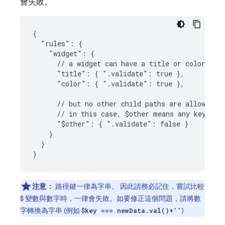
會失敗。
{

  "rules": {

    "widget": {

      // a widget can have a title or color attr
      "title": { ".validate": true },

      "color": { ".validate": true },

      // but no other child paths are allowed

      // in this case, $other means any key excl
      "$other": { ".validate": false }

    }

  }

}
注意：
路徑鍵一律為字串。 因此請務必記住，嘗試比較
變數與數字時，一律會失敗。如要修正這個問題，請將數
$
字轉換為字串 (例如
)
$key === newData.val()+''