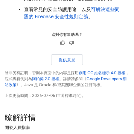
查看常見的安全防護用途，以及
可解決這些問
題的 Firebase 安全性規則定義
。
這對你有幫助嗎？
提供意見
除非另有註明，否則本頁面中的內容是採用
創用 CC 姓名標示 4.0 授權
，
程式碼範例則為
阿帕契 2.0 授權
。詳情請參閱《
Google Developers 網
站政策
》。Java 是 Oracle 和/或其關聯企業的註冊商標。
上次更新時間：2026-07-05 (世界標準時間)。
瞭解詳情
開發人員指南