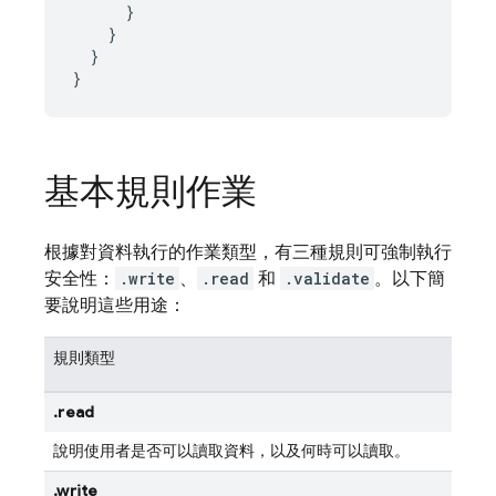
}
}
}
}
基本規則作業
根據對資料執行的作業類型，有三種規則可強制執行
安全性：
.write
、
.read
和
.validate
。以下簡
要說明這些用途：
規則類型
.read
說明使用者是否可以讀取資料，以及何時可以讀取。
.write