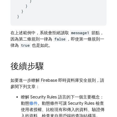
      }

    }

  }

}
在上述範例中，系統會拒絕讀取
message1
節點，
因為第二條規則一律為
false
，即使第一條規則一
律為
true
也是如此。
後續步驟
如要進一步瞭解 Firebase 即時資料庫安全規則，請
參閱下列文章：
瞭解
Security Rules
語言的下一個主要概念：
動態
條件
。動態條件可讓
Security Rules
檢查
使用者授權、比較現有和傳入的資料、驗證傳
入的資料、檢查來自用戶端的查詢結構等。