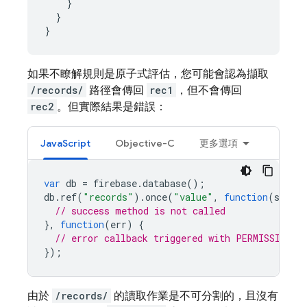
    }

  }

}
如果不瞭解規則是原子式評估，您可能會認為擷取
/records/
路徑會傳回
rec1
，但不會傳回
rec2
。但實際結果是錯誤：
JavaScript
Objective-C
更多選項
var
db
=
firebase
.
database
();
db
.
ref
(
"records"
).
once
(
"value"
,
function
(
snap
)
// success method is not called
},
function
(
err
)
{
// error callback triggered with PERMISSION_D
});
由於
/records/
的讀取作業是不可分割的，且沒有