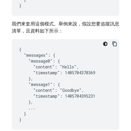
}
我們來套用這個模式。舉例來說，假設您要追蹤訊息
清單，且資料如下所示：
{

  "messages": {

    "message0": {

      "content": "Hello",

      "timestamp": 1405704370369

    },

    "message1": {

      "content": "Goodbye",

      "timestamp": 1405704395231

    },

    ...

  }

}