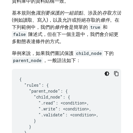
資料庫中的資料結構一致。
基本規則會
識別要保護的一組節點
、涉及的
存取方法
(例如讀取、寫入)，以及允許或拒絕存取的
條件
。在
下列範例中，我們的
條件
會是簡單的
true
和
false
陳述式，但在下一個主題中，我們會介紹更
多動態表達條件的方式。
舉例來說，如果我們嘗試保護
child_node
下的
parent_node
，一般語法如下：
{

  "rules": {

    "parent_node": {

      "child_node": {

        ".read": <condition>,

        ".write": <condition>,

        ".validate": <condition>,

      }

    }

  }
