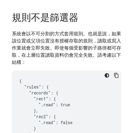
規則不是篩選器
系統會以不可分割的方式套用規則。也就是說，如果
該位置或父項位置沒有授權存取的規則，讀取或寫入
作業就會立即失敗。即使每個受影響的子路徑都可存
取，在上層位置讀取資料仍會完全失敗。請考慮以下
結構：
{

  "rules": {

    "records": {

      "rec1": {

        ".read": true

      },

      "rec2": {

        ".read": false

      }
