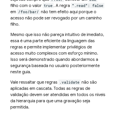
filho com o valor
true
. A regra
".read": false
em
/foo/bar/
não tem efeito aqui porque o
acesso não pode ser revogado por um caminho
filho.
Mesmo que isso não pareça intuitivo de imediato,
essa é uma parte eficiente da linguagem das
regras e permite implementar privilégios de
acesso muito complexos com esforço mínimo.
Isso será demonstrado quando abordarmos a
segurança baseada no usuário posteriormente
neste guia.
Vale ressaltar que regras
.validate
não são
aplicadas em cascata. Todas as regras de
validação devem ser atendidas em todos os níveis
da hierarquia para que uma gravação seja
permitida.