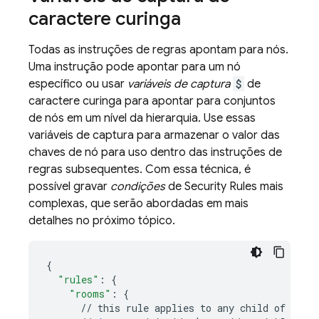
caractere curinga
Todas as instruções de regras apontam para nós.
Uma instrução pode apontar para um nó
específico ou usar
variáveis de captura
$
de
caractere curinga para apontar para conjuntos
de nós em um nível da hierarquia. Use essas
variáveis de captura para armazenar o valor das
chaves de nó para uso dentro das instruções de
regras subsequentes. Com essa técnica, é
possível gravar
condições
de
Security Rules
mais
complexas, que serão abordadas em mais
detalhes no próximo tópico.
{
"rules"
:
{
"rooms"
:
{
//
this
rule
applies
to
any
child
of
/
roo