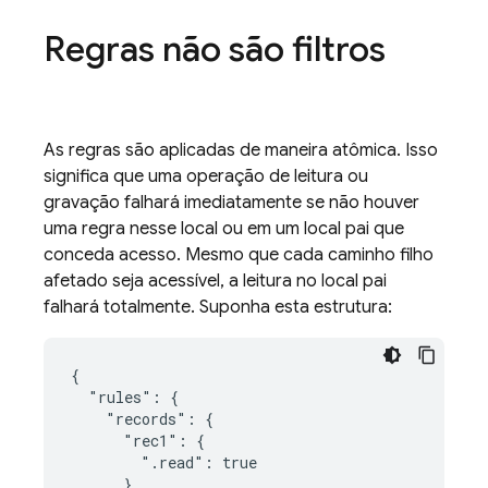
Regras não são filtros
As regras são aplicadas de maneira atômica. Isso
significa que uma operação de leitura ou
gravação falhará imediatamente se não houver
uma regra nesse local ou em um local pai que
conceda acesso. Mesmo que cada caminho filho
afetado seja acessível, a leitura no local pai
falhará totalmente. Suponha esta estrutura:
{

  "rules": {

    "records": {

      "rec1": {

        ".read": true

      },
