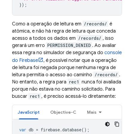
});
Como a operação de leitura em
/records/
é
atômica, e não há regra de leitura que conceda
acesso a todos os dados em
/records/
, isso
gerará um erro
PERMISSION_DENIED
. Ao avaliar
essa regra no simulador de segurança do
console
do
Firebase
, é possível notar que a operação
de leitura foi negada porque nenhuma regra de
leitura permitia o acesso ao caminho
/records/
.
No entanto, a regra para
rec1
nunca foi avaliada
porque não estava no caminho solicitado. Para
buscar
rec1
, é preciso acessá-lo diretamente:
JavaScript
Objective-C
Mais
var
db
=
firebase
.
database
();