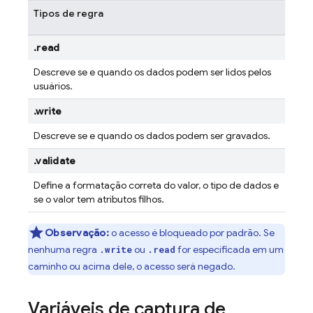
Tipos de regra
.read
Descreve se e quando os dados podem ser lidos pelos
usuários.
.write
Descreve se e quando os dados podem ser gravados.
.validate
Define a formatação correta do valor, o tipo de dados e
se o valor tem atributos filhos.
Observação:
o acesso é bloqueado por padrão. Se
nenhuma regra
ou
for especificada em um
.write
.read
caminho ou acima dele, o acesso será negado.
Variáveis de captura de