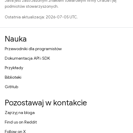
Java jest zastrzeżonym znakiem towarowym firmy Oracle i jej
podmiotów stowarzyszonych.
Ostatnia aktualizacja: 2026-07-05 UTC.
Nauka
Przewodniki dla programistów
Dokumentacja API i SDK
Przykłady
Biblioteki
GitHub
Pozostawaj w kontakcie
Zajrzyj na bloga
Find us on Reddit
Follow on X