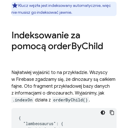
Klucz węzła jest indeksowany automatycznie, więc
nie musisz go indeksować jawnie.
Indeksowanie za
pomocą order
By
Child
Najłatwiej wyjaśnić to na przykładzie. Wszyscy
w Firebase zgadzamy się, że dinozaury są całkiem
fajne. Oto fragment przykładowej bazy danych
z informacjami o dinozaurach. Wyjaśnimy, jak
.indexOn
działa z
orderByChild()
.
{

  "lambeosaurus": {
