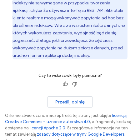
Indeksy nie są wymagane w przypadku tworzenia
aplikacji, chyba że używasz interfejsu REST API. Biblioteki
klienta realtime mogą wykonywać zapytania ad hoc bez
określania indeksów. Wraz ze wzrostem ilości danych, na
których wykonujesz zapytania, wydajność będzie się
pogarszać, dlatego jeśli przewidujesz, że będziesz
wykonywać zapytania na dużym zbiorze danych, przed
uruchomieniem aplikacji dodaj indeksy.
Czy te wskazówki były pomocne?
Prześlij opinię
O ile nie stwierdzono inaczej, treść tej strony jest objęta
licencją
Creative Commons – uznanie autorstwa 4.0
, a fragmenty kodu są
dostępne na
licencji Apache 2.0
. Szczegółowe informacje na ten
temat zawierają
zasady dotyczące witryny Google Developers
.