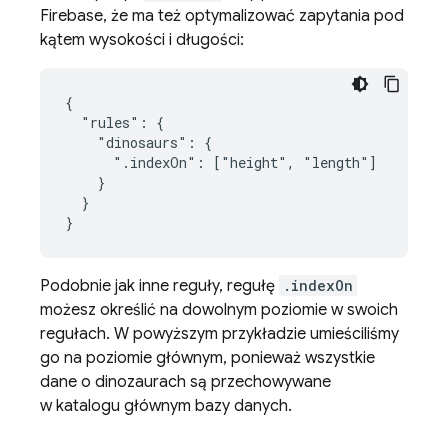
Firebase, że ma też optymalizować zapytania pod
kątem wysokości i długości:
{

  "rules": {

    "dinosaurs": {

      ".indexOn": ["height", "length"]

    }

  }

}
Podobnie jak inne reguły, regułę
.indexOn
możesz określić na dowolnym poziomie w swoich
regułach. W powyższym przykładzie umieściliśmy
go na poziomie głównym, ponieważ wszystkie
dane o dinozaurach są przechowywane
w katalogu głównym bazy danych.