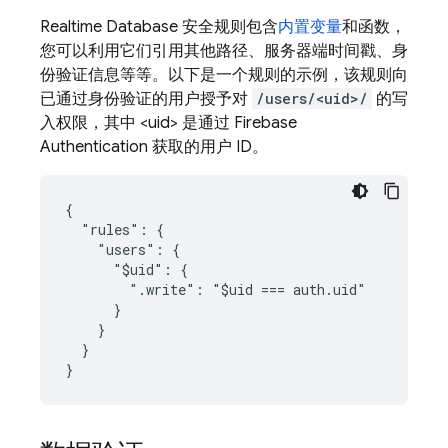
Realtime Database 安全规则包含
内置变量
和函数，
您可以利用它们引用其他路径、服务器端时间戳、身
份验证信息等等。以下是一个规则的示例，该规则向
已通过身份验证的用户授予对
/users/<uid>/
的写
入权限，其中 <uid> 是通过
Firebase
Authentication
获取的用户 ID。
{

  "rules": {

    "users": {

      "$uid": {

        ".write": "$uid === auth.uid"

      }

    }

  }

}