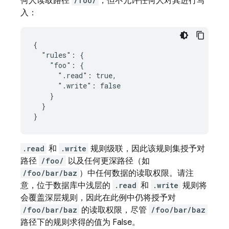
何人读取路径
/foo/
，但不允许任何人对其进行写
入：
{

  "rules": {

    "foo": {

      ".read": true,

      ".write": false

    }

  }

}
.read
和
.write
规则级联，因此该规则集授予对
路径
/foo/
以及任何更深路径（如
/foo/bar/baz
）中任何数据的读取权限。请注
意，位于数据库中浅层的
.read
和
.write
规则将
会覆盖深层规则，因此在此例中仍将授予对
/foo/bar/baz
的读取权限，尽管
/foo/bar/baz
路径下的规则求得的值为 False。