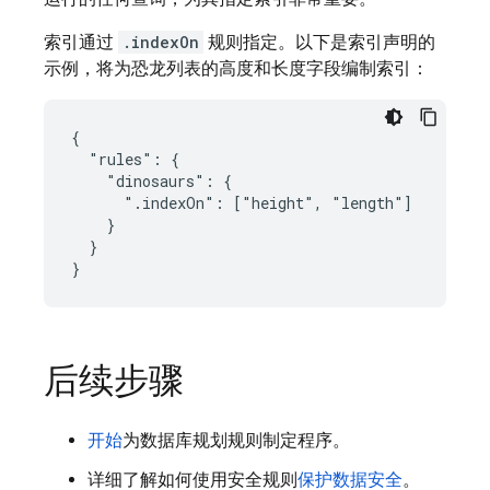
索引通过
.indexOn
规则指定。以下是索引声明的
示例，将为恐龙列表的高度和长度字段编制索引：
{

  "rules": {

    "dinosaurs": {

      ".indexOn": ["height", "length"]

    }

  }

}
后续步骤
开始
为数据库规划规则制定程序。
详细了解如何使用安全规则
保护数据安全
。