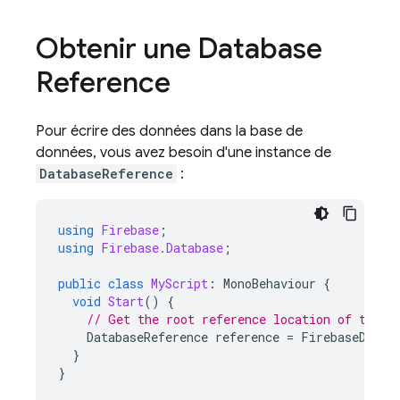
Obtenir une Database
Reference
Pour écrire des données dans la base de
données, vous avez besoin d'une instance de
DatabaseReference
:
using
Firebase
;
using
Firebase.Database
;
public
class
MyScript
:
MonoBehaviour
{
void
Start
()
{
// Get the root reference location of the d
DatabaseReference
reference
=
FirebaseDatab
}
}