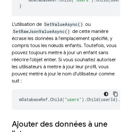
}
L'utilisation de
SetValueAsync()
ou
SetRawJsonValueAsync()
de cette manière
écrase les données à l'emplacement spécifié, y
compris tous les nœuds enfants. Toutefois, vous
pouvez toujours mettre à jour un enfant sans
réécrire l'objet entier. Si vous souhaitez autoriser
les utilisateurs à mettre à jour leur profil, vous
pouvez mettre à jour le nom d'utilisateur comme
suit :
mDatabaseRef
.
Child
(
"users"
).
Child
(
userId
).
Child
Ajouter des données à une