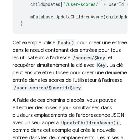
childUpdates
[
"/user-scores/"
+
userId
+
"/"
mDatabase
.
UpdateChildrenAsync
(
childUpdates
)
}
Cet exemple utilise
Push()
pour créer une entrée
dans le nœud contenant des entrées pour tous
les utilisateurs à l'adresse
/scores/$key
et
récupérer simultanément la clé avec
Key
. La clé
peut ensuite être utilisée pour créer une deuxième
entrée dans les scores de l'utilisateur à l'adresse
/user-scores/$userid/$key
.
À l'aide de ces chemins d'accès, vous pouvez
effectuer des mises à jour simultanées dans
plusieurs emplacements de l'arborescence JSON
avec un seul appel à
UpdateChildrenAsync()
,
comme dans cet exemple qui crée la nouvelle
entrée dans les deux emplacements. Les mises à