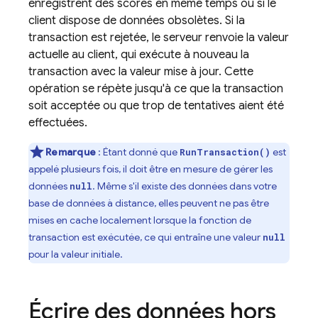
enregistrent des scores en même temps ou si le
client dispose de données obsolètes. Si la
transaction est rejetée, le serveur renvoie la valeur
actuelle au client, qui exécute à nouveau la
transaction avec la valeur mise à jour. Cette
opération se répète jusqu'à ce que la transaction
soit acceptée ou que trop de tentatives aient été
effectuées.
Remarque
: Étant donné que
est
RunTransaction()
appelé plusieurs fois, il doit être en mesure de gérer les
données
. Même s'il existe des données dans votre
null
base de données à distance, elles peuvent ne pas être
mises en cache localement lorsque la fonction de
transaction est exécutée, ce qui entraîne une valeur
null
pour la valeur initiale.
Écrire des données hors