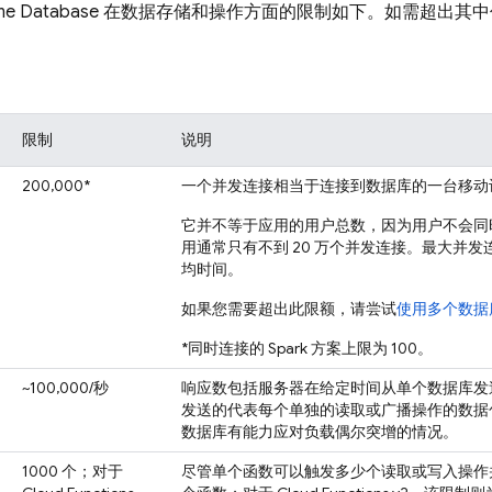
ime Database
在数据存储和操作方面的限制如下。如需超出其中
限制
说明
200,000*
一个并发连接相当于连接到数据库的一台移动
它并不等于应用的用户总数，因为用户不会同时
用通常只有不到 20 万个并发连接。最大并
均时间。
如果您需要超出此限额，请尝试
使用多个数据
*同时连接的 Spark 方案上限为 100。
~100,000/秒
响应数包括服务器在给定时间从单个数据库发
发送的代表每个单独的读取或广播操作的数据
数据库有能力应对负载偶尔突增的情况。
1000 个；对于
尽管单个函数可以触发多少个读取或写入操作并