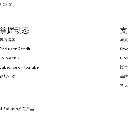
-03-31。
掌握动态
支
查看博客
与支
Find us on Reddit
Stac
Follow on X
Goo
Subscribe on YouTube
版本
参加活动
品牌
常见
d Platform
所有产品