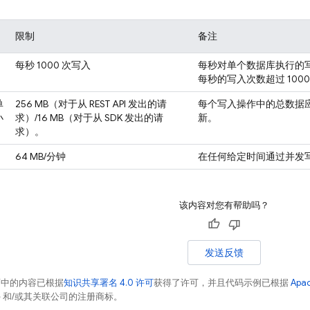
限制
备注
每秒 1000 次写入
每秒对单个数据库执行的
每秒的写入次数超过 10
单
256 MB（对于从 REST API 发出的请
每个写入操作中的总数据应
小
求）/16 MB（对于从 SDK 发出的请
新。
求）。
64 MB/分钟
在任何给定时间通过并发
该内容对您有帮助吗？
发送反馈
面中的内容已根据
知识共享署名 4.0 许可
获得了许可，并且代码示例已根据
Apa
acle 和/或其关联公司的注册商标。