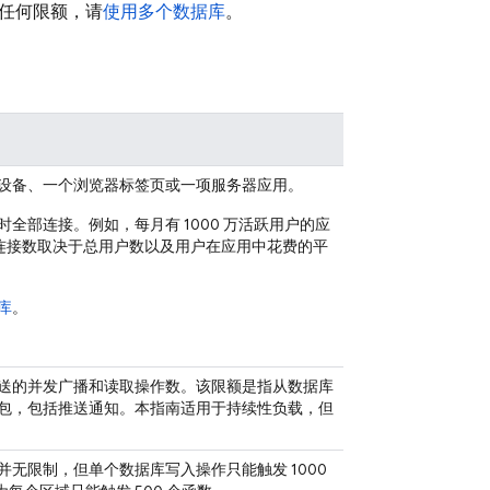
任何限额，请
使用多个数据库
。
设备、一个浏览器标签页或一项服务器应用。
全部连接。例如，每月有 1000 万活跃用户的应
发连接数取决于总用户数以及用户在应用中花费的平
库
。
送的并发广播和读取操作数。该限额是指从数据库
包，包括推送通知。本指南适用于持续性负载，但
无限制，但单个数据库写入操作只能触发 1000