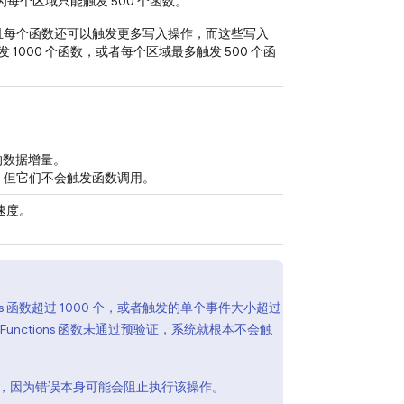
为每个区域只能触发 500 个函数。
且每个函数还可以触发更多写入操作，而这些写入
000 个函数，或者每个区域最多触发 500 个函
的数据增量。
行，但它们不会触发函数调用。
速度。
s 函数超过 1000 个，或者触发的单个事件大小超过
unctions 函数未通过预验证，系统就根本不会触
，因为错误本身可能会阻止执行该操作。