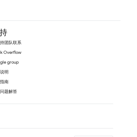
持
持团队联系
k Overflow
gle group
说明
指南
问题解答