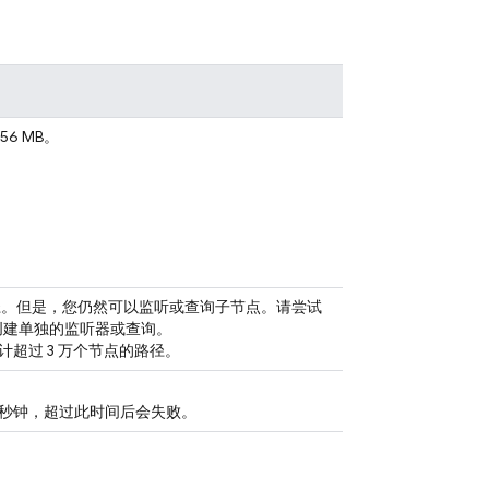
6 MB。
路径。但是，您仍然可以监听或查询子节点。请尝试
创建单独的监听器或查询。
超过 3 万个节点的路径。
 秒钟，超过此时间后会失败。