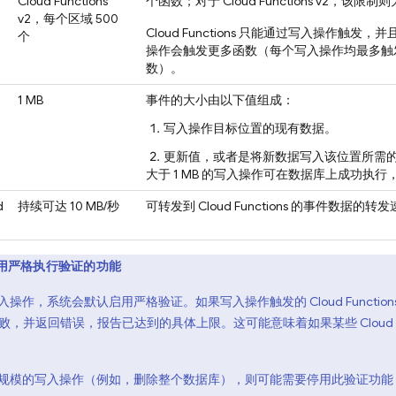
Cloud Functions
个函数；对于
Cloud Functions
v2，该限制则
v2，每个区域 500
Cloud Functions
只能通过写入操作触发，并
个
操作会触发更多函数（每个写入操作均最多触发 1
数）。
1 MB
事件的大小由以下值组成：
写入操作目标位置的现有数据。
更新值，或者是将新数据写入该位置所需
大于 1 MB 的写入操作可在数据库上成功执
d
持续可达 10 MB/秒
可转发到
Cloud Functions
的事件数据的转发
用严格执行验证的功能
操作，系统会默认启用严格验证。如果写入操作触发的 Cloud Function
失败，并返回错误，报告已达到的具体上限。这可能意味着如果某些 Cloud F
规模的写入操作（例如，删除整个数据库），则可能需要停用此验证功能