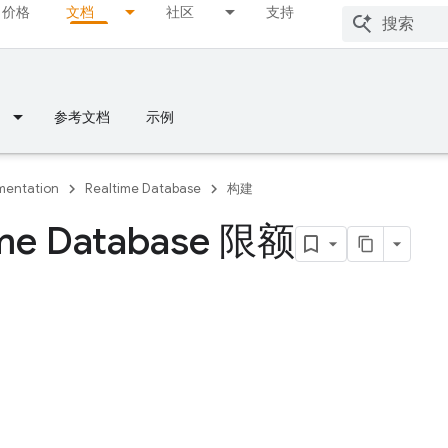
价格
文档
社区
支持
参考文档
示例
entation
Realtime Database
构建
ime Database 限额