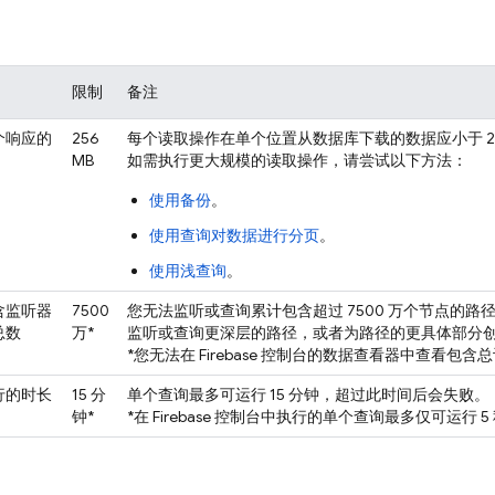
限制
备注
个响应的
256
每个读取操作在单个位置从数据库下载的数据应小于 25
MB
如需执行更大规模的读取操作，请尝试以下方法：
使用备份
。
使用查询对数据进行分页
。
使用浅查询
。
含监听器
7500
您无法监听或查询累计包含超过 7500 万个节点的
总数
万*
监听或查询更深层的路径，或者为路径的更具体部分
*您无法在
Firebase
控制台的数据查看器中查看包含总计
行的时长
15 分
单个查询最多可运行 15 分钟，超过此时间后会失败。
钟*
*在
Firebase
控制台中执行的单个查询最多仅可运行 5