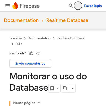
Fazer login
Documentation
Realtime Database
Firebase
Documentation
Realtime Database
Build
Isso foi útil?
Envie comentários
Monitorar o uso do
Database
Nesta página