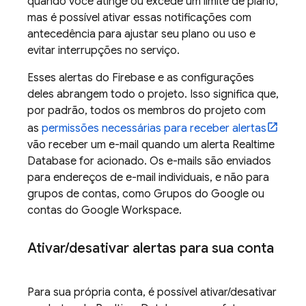
quando você atinge ou excede um limite de plano,
mas é possível ativar essas notificações com
antecedência para ajustar seu plano ou uso e
evitar interrupções no serviço.
Esses alertas do Firebase e as configurações
deles abrangem todo o projeto. Isso significa que,
por padrão, todos os membros do projeto com
as
permissões necessárias para receber alertas
vão receber um e-mail quando um alerta
Realtime
Database
for acionado. Os e-mails são enviados
para endereços de e-mail individuais, e não para
grupos de contas, como Grupos do Google ou
contas do Google Workspace.
Ativar
/
desativar alertas para sua conta
Para sua própria conta, é possível ativar/desativar