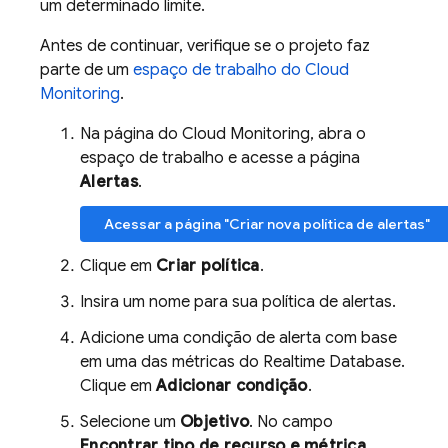
um determinado limite.
Antes de continuar, verifique se o projeto faz
parte de um
espaço de trabalho do Cloud
Monitoring
.
Na página do Cloud Monitoring, abra o
espaço de trabalho e acesse a página
Alertas
.
Acessar a página "Criar nova política de alertas"
Clique em
Criar política
.
Insira um nome para sua política de alertas.
Adicione uma condição de alerta com base
em uma das métricas do
Realtime Database
.
Clique em
Adicionar condição
.
Selecione um
Objetivo
. No campo
Encontrar tipo de recurso e métrica
,