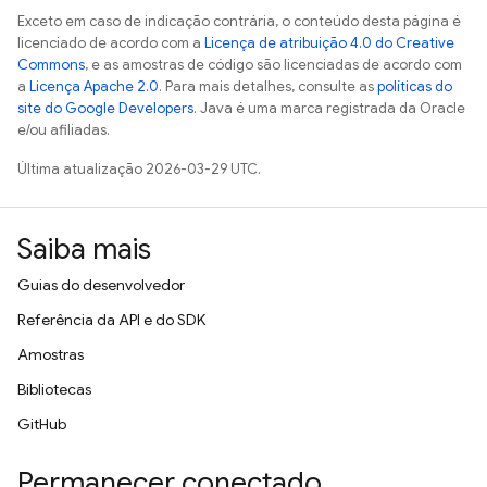
Exceto em caso de indicação contrária, o conteúdo desta página é
licenciado de acordo com a
Licença de atribuição 4.0 do Creative
Commons
, e as amostras de código são licenciadas de acordo com
a
Licença Apache 2.0
. Para mais detalhes, consulte as
políticas do
site do Google Developers
. Java é uma marca registrada da Oracle
e/ou afiliadas.
Última atualização 2026-03-29 UTC.
Saiba mais
Guias do desenvolvedor
Referência da API e do SDK
Amostras
Bibliotecas
GitHub
Permanecer conectado