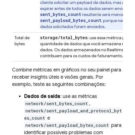
cliente solicitar um payload de dados, mas a con
expirar antes de todos os dados serem enviados, 
sent_bytes_count
resultante será menor que
sent_payload_bytes_count
, porque nem tod
dados solicitados foram enviados.
storage/total_bytes
Total de
: use essa métrica para 
bytes
quantidade de dados que você armazena no seu
dados. Os dados armazenados no
Realtime Data
contribuem para os custos de faturamento.
Combine métricas em gráficos no seu painel para
receber insights úteis e visões gerais. Por
exemplo, teste as seguintes combinações:
Dados de saída
: use as métricas
network/sent_bytes_count
,
network/sent_payload_and_protocol_byt
es_count
e
network/sent_payload_bytes_count
para
identificar possíveis problemas com