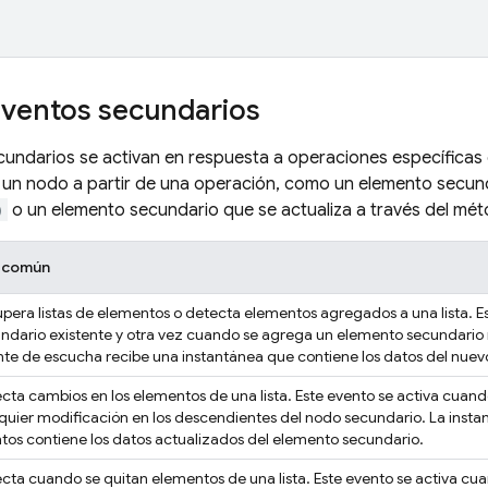
eventos secundarios
undarios se activan en respuesta a operaciones específicas 
 un nodo a partir de una operación, como un elemento secund
)
o un elemento secundario que se actualiza a través del mé
 común
pera listas de elementos o detecta elementos agregados a una lista. E
ndario existente y otra vez cuando se agrega un elemento secundario n
te de escucha recibe una instantánea que contiene los datos del nue
cta cambios en los elementos de una lista. Este evento se activa cuand
quier modificación en los descendientes del nodo secundario. La insta
tos contiene los datos actualizados del elemento secundario.
cta cuando se quitan elementos de una lista. Este evento se activa cu