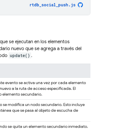
rtdb_social_push
.
js
que se ejecutan en los elementos
ario nuevo que se agrega a través del
todo
update()
.
ste evento se activa una vez por cada elemento
uevo a la ruta de acceso especificada. El
vo elemento secundario.
o se modifica un nodo secundario. Esto incluye
ntánea que se pasa al objeto de escucha de
ando se quita un elemento secundario inmediato.