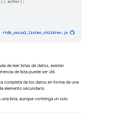
l
().
author
);
rtdb_social_listen_children
.
js
 de leer listas de datos, existen
encia de lista puede ser útil.
ista completa de los datos en forma de una
ada elemento secundario.
s una lista, aunque contenga un solo