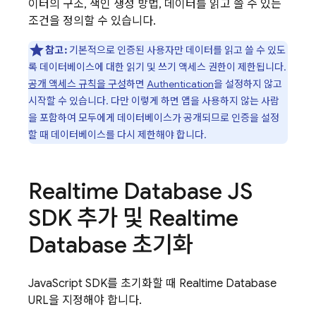
이터의 구조, 색인 생성 방법, 데이터를 읽고 쓸 수 있는
조건을 정의할 수 있습니다.
참고:
기본적으로 인증된 사용자만 데이터를 읽고 쓸 수 있도
록 데이터베이스에 대한 읽기 및 쓰기 액세스 권한이 제한됩니다.
공개 액세스 규칙을 구성
하면
Authentication
을 설정하지 않고
시작할 수 있습니다. 다만 이렇게 하면 앱을 사용하지 않는 사람
을 포함하여 모두에게 데이터베이스가 공개되므로 인증을 설정
할 때 데이터베이스를 다시 제한해야 합니다.
Realtime Database
JS
SDK 추가 및
Realtime
Database
초기화
JavaScript SDK를 초기화할 때
Realtime Database
URL을 지정해야 합니다.