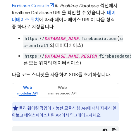
Firebase
Console
의
Realtime Database
섹션에서
Realtime Database
URL을 확인할 수 있습니다.
데이
터베이스 위치
에 따라 데이터베이스 URL이 다음 형식
중 하나로 지정됩니다.
https://
DATABASE_NAME
.firebaseio.com
(
u
s-central1
의 데이터베이스)
https://
DATABASE_NAME
.
REGION
.firebasedata
른 모든 위치의 데이터베이스)
다음 코드 스니펫을 사용하여 SDK를 초기화합니다.
Web
Web
트리 쉐이킹 작업이 가능한 모듈식 웹 API에 대해
자세히 알
아보고
네임스페이스화된 API에서
업그레이드
하세요.