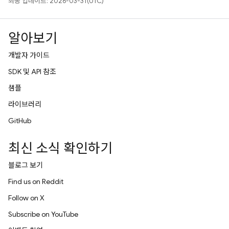
최종 업데이트: 2026-03-31(UTC)
알아보기
개발자 가이드
SDK 및 API 참조
샘플
라이브러리
GitHub
최신 소식 확인하기
블로그 보기
Find us on Reddit
Follow on X
Subscribe on YouTube