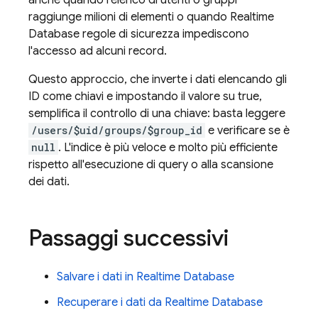
anche quando l'elenco di utenti o gruppi
raggiunge milioni di elementi o quando
Realtime
Database
regole di sicurezza impediscono
l'accesso ad alcuni record.
Questo approccio, che inverte i dati elencando gli
ID come chiavi e impostando il valore su true,
semplifica il controllo di una chiave: basta leggere
/users/$uid/groups/$group_id
e verificare se è
null
. L'indice è più veloce e molto più efficiente
rispetto all'esecuzione di query o alla scansione
dei dati.
Passaggi successivi
Salvare i dati in
Realtime Database
Recuperare i dati da
Realtime Database