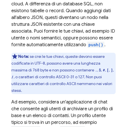
cloud. A differenza di un database SQL, non
esistono tabelle o record. Quando aggiungi dati
all'albero JSON, questi diventano un nodo nella
struttura JSON esistente con una chiave
associata. Puoi fornire le tue chiavi, ad esempio ID
utente o nomi semantici, oppure possono essere
fornite automaticamente utilizzando
push()
.
Nota:
se crei le tue chiavi, queste devono essere
codificate in UTF-8, possono avere una lunghezza
massima di 768 byte e non possono contenere
,
,
,
,
,
.
$
#
[
]
, o caratteri di controllo ASCII 0-31 o 127. Non puoi
/
utilizzare caratteri di controllo ASCII nemmeno nei valori
stessi.
Ad esempio, considera un'applicazione di chat
che consente agli utenti di archiviare un profilo di
base e un elenco di contatti. Un profilo utente
tipico si trova in un percorso, ad esempio