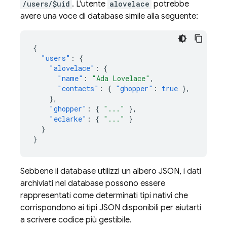
/users/$uid
. L'utente
alovelace
potrebbe
avere una voce di database simile alla seguente:
{
"users"
:
{
"alovelace"
:
{
"name"
:
"Ada Lovelace"
,
"contacts"
:
{
"ghopper"
:
true
},
},
"ghopper"
:
{
"..."
},
"eclarke"
:
{
"..."
}
}
}
Sebbene il database utilizzi un albero JSON, i dati
archiviati nel database possono essere
rappresentati come determinati tipi nativi che
corrispondono ai tipi JSON disponibili per aiutarti
a scrivere codice più gestibile.