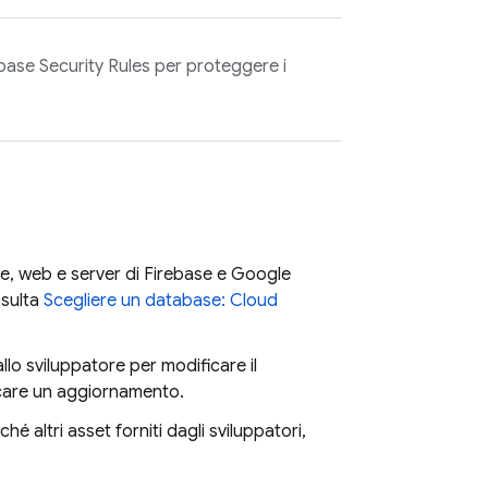
abase
Security Rules per proteggere i
ile, web e server di Firebase e Google
nsulta
Scegliere un database:
Cloud
lo sviluppatore per modificare il
icare un aggiornamento.
é altri asset forniti dagli sviluppatori,