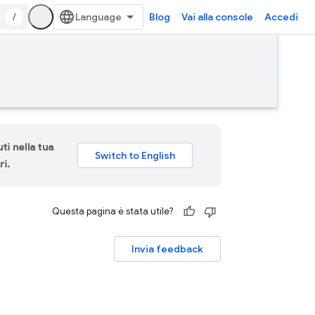
/
Blog
Vai alla console
Accedi
ti nella tua
ri.
Questa pagina è stata utile?
Invia feedback