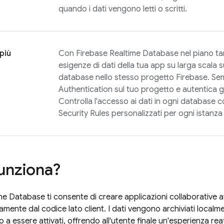
quando i dati vengono letti o scritti.
più
Con
Firebase Realtime Database
nel piano ta
esigenze di dati della tua app su larga scala s
database nello stesso progetto Firebase. Sem
Authentication
sul tuo progetto e autentica gl
Controlla l'accesso ai dati in ogni database 
Security Rules
personalizzati per ogni istanza
unziona?
ime Database
ti consente di creare applicazioni collaborative
mente dal codice lato client. I dati vengono archiviati localmen
 a essere attivati, offrendo all'utente finale un'esperienza reat