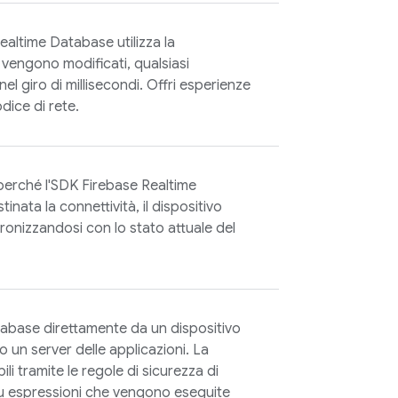
Realtime Database
utilizza la
i vengono modificati, qualsiasi
l giro di millisecondi. Offri esperienze
dice di rete.
 perché l'SDK
Firebase Realtime
stinata la connettività, il dispositivo
cronizzandosi con lo stato attuale del
tabase
direttamente da un dispositivo
un server delle applicazioni. La
li tramite le regole di sicurezza di
su espressioni che vengono eseguite