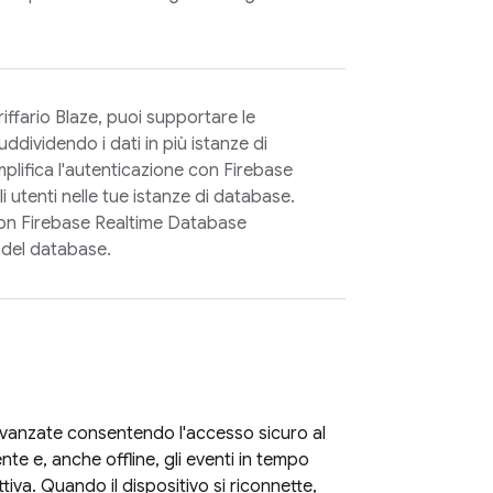
riffario Blaze, puoi supportare le
uddividendo i dati in più istanze di
plifica l'autenticazione con
Firebase
i utenti nelle tue istanze di database.
con
Firebase Realtime Database
 del database.
 avanzate consentendo l'accesso sicuro al
te e, anche offline, gli eventi in tempo
tiva. Quando il dispositivo si riconnette,