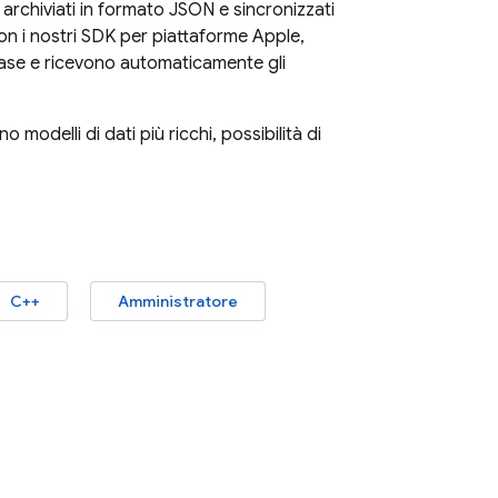
archiviati in formato JSON e sincronizzati
n i nostri SDK per piattaforme Apple,
ase
e ricevono automaticamente gli
modelli di dati più ricchi, possibilità di
C++
Amministratore