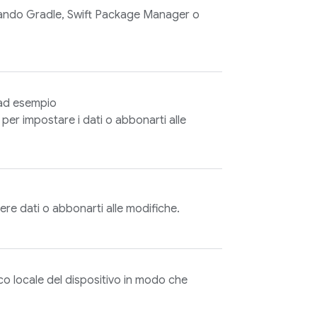
izzando Gradle, Swift Package Manager o
, ad esempio
er impostare i dati o abbonarti alle
ivere dati o abbonarti alle modifiche.
sco locale del dispositivo in modo che