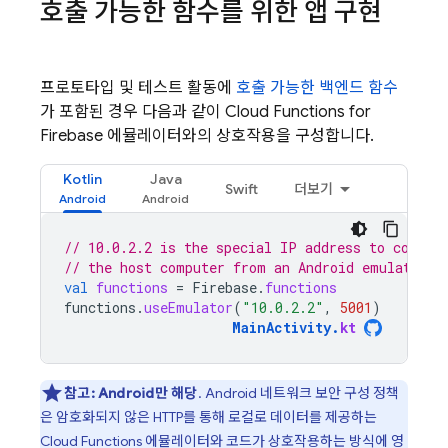
호출 가능한 함수를 위한 앱 구현
프로토타입 및 테스트 활동에
호출 가능한 백엔드 함수
가 포함된 경우 다음과 같이
Cloud Functions for
Firebase
에뮬레이터와의 상호작용을 구성합니다.
Kotlin
Java
Swift
더보기
// 10.0.2.2 is the special IP address to connec
// the host computer from an Android emulator.
val
functions
=
Firebase
.
functions
functions
.
useEmulator
(
"10.0.2.2"
,
5001
)
MainActivity
.
kt
참고:
Android만 해당
. Android 네트워크 보안 구성 정책
은 암호화되지 않은 HTTP를 통해 로컬로 데이터를 제공하는
Cloud Functions
에뮬레이터와 코드가 상호작용하는 방식에 영