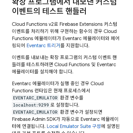
확장 프로그램에서 내보낸 커스텀
이벤트의 테스트 핸들러
Cloud Functions
v2로
Firebase Extensions
커스텀
이벤트를 처리하기 위해 구현하는 함수의 경우
Cloud
Functions
에뮬레이터가 Eventarc 에뮬레이터와 페어
링되어
Eventarc 트리거
를 지원합니다.
이벤트를 내보내는 확장 프로그램의 커스텀 이벤트 핸
들러를 테스트하려면
Cloud Functions
및 Eventarc
에뮬레이터를 설치해야 합니다.
Eventarc 에뮬레이터가 실행 중인 경우
Cloud
Functions
런타임은 현재 프로세스에서
EVENTARC_EMULATOR
환경 변수를
localhost:9299
로 설정합니다.
EVENTARC_EMULATOR
환경 변수가 설정되면
Firebase
Admin SDK
가 자동으로 Eventarc 에뮬레이
터에 연결됩니다.
Local Emulator Suite
구성
에 설명된