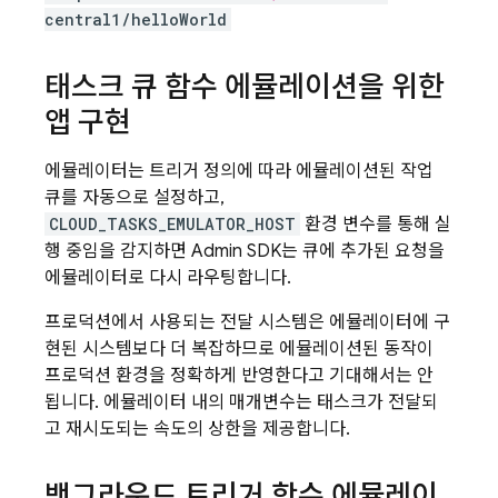
central1/helloWorld
태스크 큐 함수 에뮬레이션을 위한
앱 구현
에뮬레이터는 트리거 정의에 따라 에뮬레이션된 작업
큐를 자동으로 설정하고,
CLOUD_TASKS_EMULATOR_HOST
환경 변수를 통해 실
행 중임을 감지하면 Admin SDK는 큐에 추가된 요청을
에뮬레이터로 다시 라우팅합니다.
프로덕션에서 사용되는 전달 시스템은 에뮬레이터에 구
현된 시스템보다 더 복잡하므로 에뮬레이션된 동작이
프로덕션 환경을 정확하게 반영한다고 기대해서는 안
됩니다. 에뮬레이터 내의 매개변수는 태스크가 전달되
고 재시도되는 속도의 상한을 제공합니다.
백그라운드 트리거 함수 에뮬레이