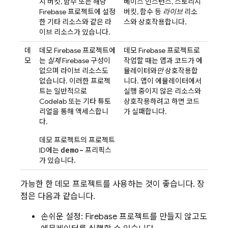
지 버킷, 함수 또는 해당
베이스 인스턴스, 스토리지
Firebase 프로젝트에 설정
버킷, 함수 등
라이브
리소
한 기타 리소스와 같은 라
스와 상호작용합니다.
이브 리소스가 있습니다.
데
데모 Firebase 프로젝트에
데모 Firebase 프로젝트로
모
는
실제
Firebase 구성이
작업할 때는 앱과 코드가 에
없으며 라이브 리소스도
뮬레이터와
만
상호작용합
없습니다. 이러한 프로젝
니다. 앱이 에뮬레이터에서
트는 일반적으로
실행 중이지 않은 리소스와
Codelab 또는 기타 튜토
상호작용하려고 하면 코드
리얼을 통해 액세스합니
가 실패합니다.
다.
데모 프로젝트의 프로젝트
demo-
ID에는
프리픽스
가 있습니다.
가능한 한 데모 프로젝트를 사용하는 것이 좋습니다. 장
점은 다음과 같습니다.
손쉬운 설정: Firebase 프로젝트를 만들지 않고도