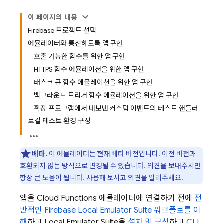
이 페이지의 내용
Firebase 프로젝트 선택
에뮬레이터와 통신하도록 앱 구현
호출 가능한 함수를 위한 앱 구현
HTTPS 함수 에뮬레이션을 위한 앱 구현
태스크 큐 함수 에뮬레이션을 위한 앱 구현
백그라운드 트리거 함수 에뮬레이션을 위한 앱 구현
확장 프로그램에서 내보낸 커스텀 이벤트의 테스트 핸들러
로컬 테스트 환경 구성
베타.
이 에뮬레이터는 현재 베타 버전입니다. 이전 버전과
호환되지 않는 방식으로 변경될 수 있습니다. 의견을 보내주시면
항상 큰 도움이 됩니다. 사용해 보시고 의견을 알려주세요.
앱을
Cloud Functions
에뮬레이터에 연결하기 전에
전
반적인
Firebase Local Emulator Suite
워크플로를 이
해
하고
Local Emulator Suite
을
설치 및 구성
하고
CLI