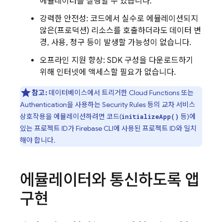
에뮬레이터를 실행할 수 있습니다.
강력한 안전성: 코드에서 실수로 에뮬레이션되지
않은(프로덕션) 리소스를 호출하더라도 데이터 변
경, 사용, 청구 등이 발생할 가능성이 없습니다.
오프라인 지원 향상: SDK 구성을 다운로드하기
위해 인터넷에 액세스할 필요가 없습니다.
참고:
데이터베이스에서 트리거한
Cloud Functions
또는
Authentication
을 사용하는
Security Rules
등의 교차 서비스
상호작용을 에뮬레이션하려면 코드(
등)에
initializeApp()
있는 프로젝트 ID가
Firebase
CLI에 사용된 프로젝트 ID와 일치
해야 합니다.
에뮬레이터와 통신하도록 앱
구현