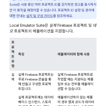
Suite
은 사용 중인 여러 프로젝트 ID를 감지하면 경고를 표시하지
만 이 동작을 재정의할 수 있습니다. 프로젝트 ID 설정 및 관리에
대한 안내는
설치 및 구성 가이드
를 참조하세요.
Local Emulator Suite
은
실제
Firebase 프로젝트 및
데
모
프로젝트의 에뮬레이션을 지원합니다.
프
로
젝
특징
에뮬레이터와 함께 사용
트
유
형
실
실제 Firebase 프로젝트는
실제 Firebase 프로젝트로
제
주로
Firebase
콘솔을 통
작업할 때는 지원되는 제품
해 만들고 구성한 프로젝
일부 또는 전부를 에뮬레이
트입니다.
션할 수 있습니다.
실제 프로젝트에는 데이터
에뮬레이션하지 않는 제품
베이스 인스턴스, 스토리
의 경우 앱과 코드가 데이터