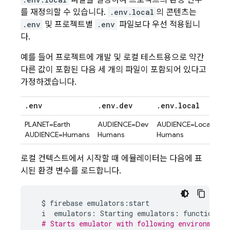
파일을 설정하여 프로젝트의 환경 변수
를 재정의할 수 있습니다.
.env.local
의 콘텐츠는
.env
및 프로젝트별
.env
파일보다 우선 적용됩니
다.
예를 들어 프로젝트에 개발 및 로컬 테스트용으로 약간
다른 값이 포함된 다음 세 개의 파일이 포함되어 있다고
가정하겠습니다.
.
env
.
env
.
dev
.
env
.
local
PLANET=Earth
AUDIENCE=Dev
AUDIENCE=Local
AUDIENCE=Humans
Humans
Humans
로컬 컨텍스트에서 시작할 때 에뮬레이터는 다음에 표
시된 환경 변수를 로드합니다.
$
firebase
emulators
:
start
i
emulators
:
Starting
emulators
:
functions
# Starts emulator with following environment 