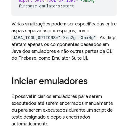
export
JAVA_TOOL_OPTIONS
=
"-Xmx4g"
firebase
Várias sinalizações podem ser especificadas entre
aspas separadas por espaços, como
JAVA_TOOL_OPTIONS="-Xms2g -Xmx4g"
. As flags
afetam apenas os componentes baseados em
Java dos emuladores e não outras partes da CLI
do
Firebase
, como
Emulator Suite UI
.
Iniciar emuladores
É possível iniciar os emuladores para serem
executados até serem encerrados manualmente
ou para serem executados durante um script de
teste designado e depois encerrados
automaticamente.