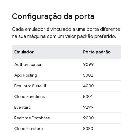
Configuração da porta
Cada emulador é vinculado a uma porta diferente
na sua máquina com um valor padrão preferido.
Emulador
Porta padrão
Authentication
9099
App Hosting
5002
Emulator Suite UI
4000
Cloud Functions
5001
Eventarc
9299
Realtime Database
9000
Cloud Firestore
8080