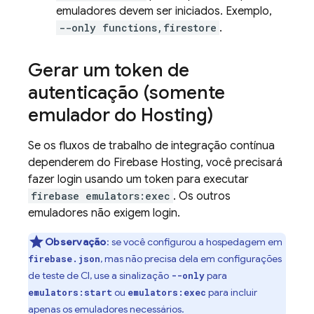
emuladores devem ser iniciados. Exemplo,
--only functions,firestore
.
Gerar um token de
autenticação (somente
emulador do Hosting)
Se os fluxos de trabalho de integração contínua
dependerem do
Firebase Hosting
, você precisará
fazer login usando um token para executar
firebase emulators:exec
. Os outros
emuladores não exigem login.
Observação
: se você configurou a hospedagem em
, mas não precisa dela em configurações
firebase.json
de teste de CI, use a sinalização
para
--only
ou
para incluir
emulators:start
emulators:exec
apenas os emuladores necessários.