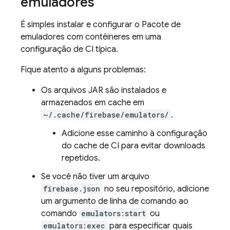
emuladores
É simples instalar e configurar o Pacote de
emuladores com contêineres em uma
configuração de CI típica.
Fique atento a alguns problemas:
Os arquivos JAR são instalados e
armazenados em cache em
~/.cache/firebase/emulators/
.
Adicione esse caminho à configuração
do cache de CI para evitar downloads
repetidos.
Se você não tiver um arquivo
firebase.json
no seu repositório, adicione
um argumento de linha de comando ao
comando
emulators:start
ou
emulators:exec
para especificar quais