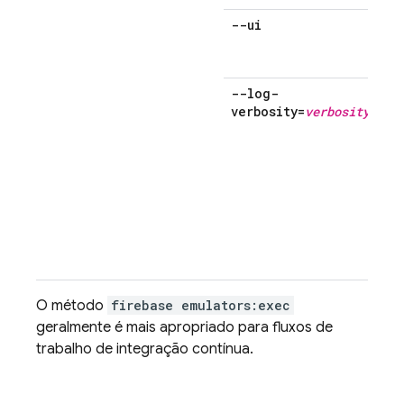
--ui
--log-
verbosity=
verbosity
O método
firebase emulators:exec
geralmente é mais apropriado para fluxos de
trabalho de integração contínua.