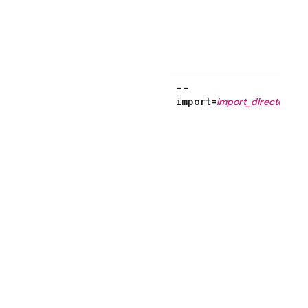
--
import=
import_directory