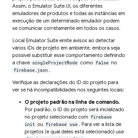
Assim, o
Emulator Suite UI
, os diferentes
emuladores de produtos e todas as instâncias em
execução de um determinado emulador podem
se comunicar corretamente em todos os casos.
Local Emulator Suite
emite avisos ao detectar
vários IDs de projeto em ambiente, embora seja
possível substituir esse comportamento definindo
a chave
singleProjectMode
como
false
no
firebase.json
.
Verifique as declarações do ID do projeto para
ver se há incompatibilidades nos seguintes locais:
O projeto padrão na linha de comando.
Por padrão, o ID do projeto será inicializado
no projeto selecionado com
firebase
init
ou
firebase use
. Para ver a lista de
projetos (e qual deles está selecionado) use