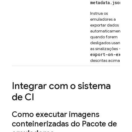
metadata.json
.
Instrua os
emuladores a
exportar dados
automaticamente
quando forem
desligados usando
--
as sinalizações
export-on-exit
descritas acima.
Integrar com o sistema
de CI
Como executar imagens
conteinerizadas do Pacote de