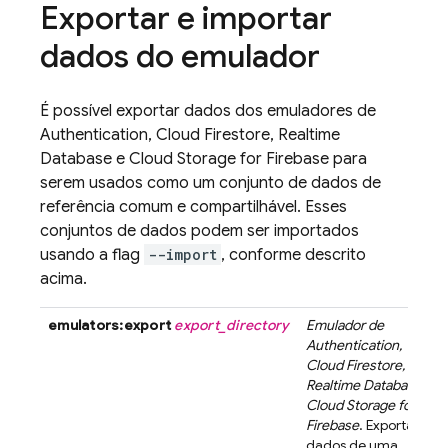
Exportar e importar
dados do emulador
É possível exportar dados dos emuladores de
Authentication
,
Cloud Firestore
,
Realtime
Database
e
Cloud Storage for Firebase
para
serem usados como um conjunto de dados de
referência comum e compartilhável. Esses
conjuntos de dados podem ser importados
usando a flag
--import
, conforme descrito
acima.
emulators:export
export_directory
Emulador de
Authentication
,
Cloud Firestore
,
Realtime Database
ou
Cloud Storage for
Firebase
. Exportar
dados de uma