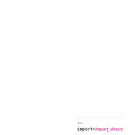
--
import=
import_directory