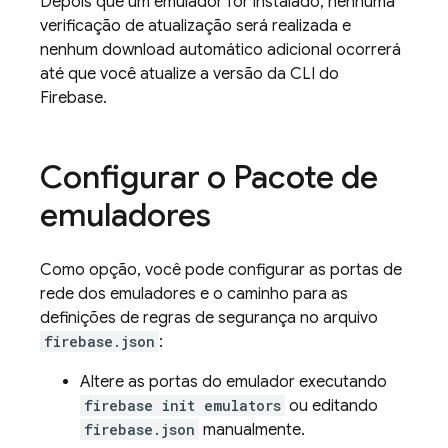
Depois que um emulador for instalado, nenhuma
verificação de atualização será realizada e
nenhum download automático adicional ocorrerá
até que você atualize a versão da CLI do
Firebase.
Configurar o Pacote de
emuladores
Como opção, você pode configurar as portas de
rede dos emuladores e o caminho para as
definições de regras de segurança no arquivo
firebase.json
:
Altere as portas do emulador executando
firebase init emulators
ou editando
firebase.json
manualmente.