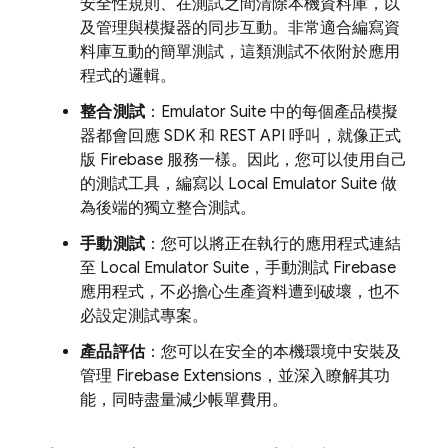
安全性規則、在測試之間清除本機資料庫，以
及管理與模擬器的同步互動。非常適合編寫資
料庫互動的簡單測試，這類測試不依附於應用
程式的邏輯。
整合測試
：Emulator Suite 中的每個產品模擬
器都會回應 SDK 和 REST API 呼叫，就像正式
版 Firebase 服務一樣。因此，您可以使用自己
的測試工具，編寫以
Local Emulator Suite
做
為後端的獨立整合測試。
手動測試
：您可以將正在執行的應用程式連結
至
Local Emulator Suite
，手動測試 Firebase
應用程式，不必擔心生產資料遭到破壞，也不
必設定測試專案。
產品評估
：您可以在安全的本機環境中安裝及
管理
Firebase Extensions
，並深入瞭解其功
能，同時盡量減少帳單費用。