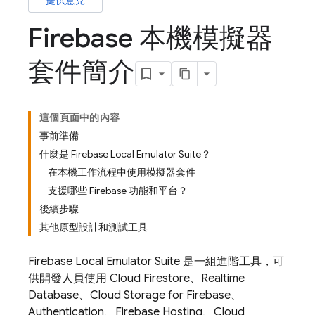
提供意見
Firebase 本機模擬器
套件簡介
這個頁面中的內容
事前準備
什麼是 Firebase Local Emulator Suite？
在本機工作流程中使用模擬器套件
支援哪些 Firebase 功能和平台？
後續步驟
其他原型設計和測試工具
Firebase Local Emulator Suite
是一組進階工具，可
供開發人員使用
Cloud Firestore
、
Realtime
Database
、
Cloud Storage for Firebase
、
Authentication
、
Firebase Hosting
、
Cloud