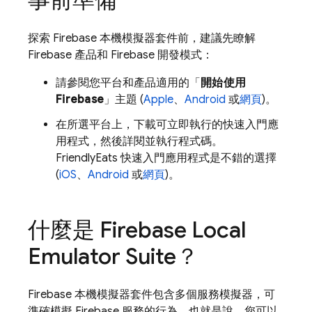
探索 Firebase 本機模擬器套件前，建議先瞭解
Firebase 產品和 Firebase 開發模式：
請參閱您平台和產品適用的「
開始使用
Firebase
」主題 (
Apple
、
Android
或
網頁
)。
在所選平台上，下載可立即執行的快速入門應
用程式，然後詳閱並執行程式碼。
FriendlyEats 快速入門應用程式是不錯的選擇
(
iOS
、
Android
或
網頁
)。
什麼是
Firebase Local
Emulator Suite
？
Firebase 本機模擬器套件包含多個服務模擬器，可
準確模擬 Firebase 服務的行為。也就是說，您可以