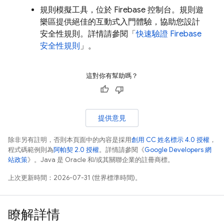
規則模擬工具，位於
Firebase
控制台。規則遊
樂區提供絕佳的互動式入門體驗，協助您設計
安全性規則。詳情請參閱「
快速驗證 Firebase
安全性規則
」。
這對你有幫助嗎？
提供意見
除非另有註明，否則本頁面中的內容是採用
創用 CC 姓名標示 4.0 授權
，
程式碼範例則為
阿帕契 2.0 授權
。詳情請參閱《
Google Developers 網
站政策
》。Java 是 Oracle 和/或其關聯企業的註冊商標。
上次更新時間：2026-07-31 (世界標準時間)。
瞭解詳情