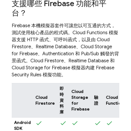
支援哪些 Firebase 功能和平
台？
Firebase 本機模擬器套件可讓您以可互通的方式，
測試使用核心產品的程式碼。
Cloud Functions
模擬
器支援 HTTP 函式、可呼叫函式，以及由
Cloud
Firestore
、
Realtime Database
、
Cloud Storage
for Firebase
、
Authentication
和
Pub/Sub
觸發的背
景函式。
Cloud Firestore
、
Realtime Database
和
Cloud Storage for Firebase
模擬器內建
Firebase
Security Rules
模擬功能。
即
Cloud
時
Cloud
Storage
驗
Cloud
資
Firestore
for
證
Functions
料
Firebase
庫
Android
SDK