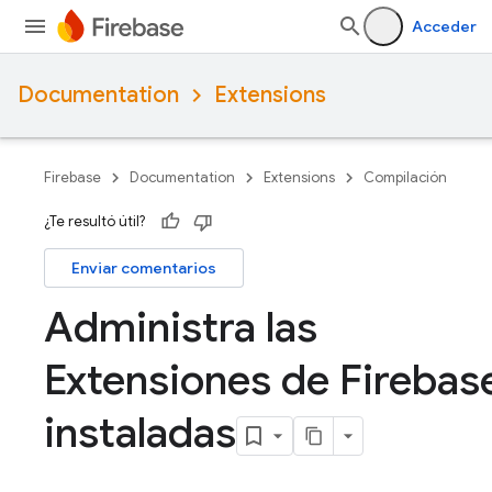
Acceder
Documentation
Extensions
Firebase
Documentation
Extensions
Compilación
¿Te resultó útil?
Enviar comentarios
Administra las
Extensiones de Firebas
instaladas