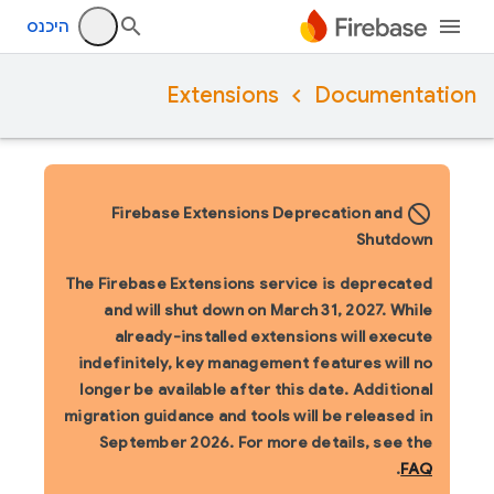
היכנס
Extensions
Documentation
block_flipped
Firebase Extensions Deprecation and
Shutdown
The Firebase Extensions service is deprecated
and will shut down on March 31, 2027. While
already-installed extensions will execute
indefinitely, key management features will no
longer be available after this date. Additional
migration guidance and tools will be released in
September 2026. For more details, see the
.
FAQ