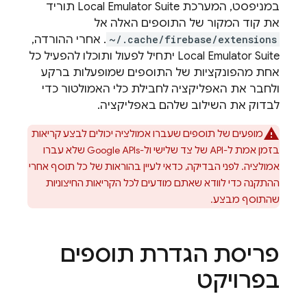
במניפסט, המערכת
Local Emulator Suite
תוריד
את קוד המקור של התוספים האלה אל
~/.cache/firebase/extensions
. אחרי ההורדה,
Local Emulator Suite
יתחיל לפעול ותוכלו להפעיל כל
אחת מהפונקציות של התוספים שמופעלות ברקע
ולחבר את האפליקציה לחבילת כלי האמולטור כדי
לבדוק את השילוב שלהם באפליקציה.
מופעים של תוספים שעברו אמולציה יכולים לבצע קריאות
בזמן אמת ל-API של צד שלישי ול-Google APIs שלא עברו
אמולציה. לפני הבדיקה, כדאי לעיין בהוראות של כל תוסף אחרי
ההתקנה כדי לוודא שאתם מודעים לכל הקריאות החיצוניות
שהתוסף מבצע.
פריסת הגדרת תוספים
בפרויקט