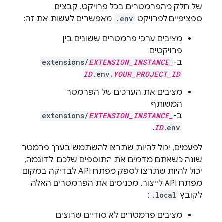
של חלק מהפרמטרים בכל פרויקט. קבצים
ספציפיים לפרויקט
.env
מאפשרים לעשות את זה:
מציבים ערכי פרמטרים ששונים בין
פרויקטים
ב-
EXTENSION_INSTANCE_
extensions/
ID
.env.
YOUR_PROJECT_ID
מציבים את הערכים של הפרמטר
המשותף
ב-
EXTENSION_INSTANCE_
extensions/
.
ID
.env
לפעמים, יכול להיות שתרצו להשתמש בערך פרמטר
שונה כשאתם מדמים את התוספים שלכם: לדוגמה,
יכול להיות שתרצו לספק מפתח API לבדיקה במקום
מפתח API לייצור. מכניסים את הפרמטרים האלה
לקובץ
.local
:
מציבים פרמטרים לא סודיים שרוצים