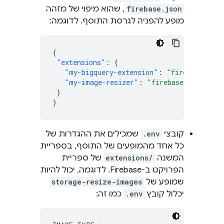
firebase.json
, שהוא מיפוי של מזהה
מופע להפניה לגרסת התוסף. לדוגמה:
{
"extensions"
:
{
"my-bigquery-extension"
:
"firebase/fire
"my-image-resizer"
:
"firebase/storage-r
}
}
קובצי
.env
שמכילים את ההגדרות של
כל אחד מהמופעים של התוסף, בספריית
המשנה
extensions/
של ספריית
הפרויקט ב-Firebase. לדוגמה, יכול להיות
שמופע של
storage-resize-images
יכלול קובץ
.env
כמו זה: