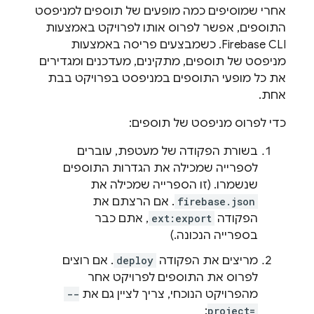
אחרי שמוסיפים כמה מופעים של תוספים למניפסט
התוספים, אפשר לפרוס אותו לפרויקט באמצעות
Firebase CLI. כשמבצעים פריסה באמצעות
מניפסט של תוספים, מתקינים, מעדכנים ומגדירים
את כל מופעי התוספים במניפסט בפרויקט בבת
אחת.
כדי לפרוס מניפסט של תוספים:
בשורת הפקודה של מעטפת, עוברים
לספרייה שמכילה את הגדרות התוספים
שנשמרו. (זו הספרייה שמכילה את
firebase.json
. אם הרצתם את
הפקודה
ext:export
, אתם כבר
בספרייה הנכונה.)
מריצים את הפקודה
deploy
. אם רוצים
לפרוס את התוספים לפרויקט אחר
מהפרויקט הנוכחי, צריך לציין גם את
--
:
project=