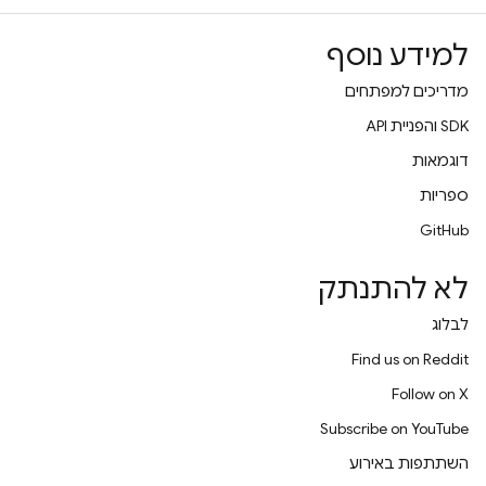
למידע נוסף
מדריכים למפתחים
‫SDK והפניית API
דוגמאות
ספריות
GitHub
לא להתנתק
לבלוג
Find us on Reddit
Follow on X
Subscribe on YouTube
השתתפות באירוע