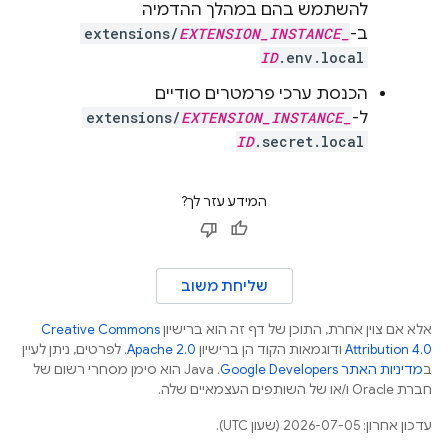
להשתמש בהם במהלך ההדמיה
ב-
EXTENSION_INSTANCE_
extensions/
ID
.env.local
הכנסת ערכי פרמטרים סודיים
ל-
EXTENSION_INSTANCE_
extensions/
ID
.secret.local
המידע עזר לך?
שליחת משוב
אלא אם צוין אחרת, התוכן של דף זה הוא ברישיון
Creative Commons
Attribution 4.0
ודוגמאות הקוד הן ברישיון
Apache 2.0
. לפרטים, ניתן לעיין
ב
מדיניות האתר Google Developers‏
.‏ Java הוא סימן מסחרי רשום של
חברת Oracle ו/או של השותפים העצמאיים שלה.
עדכון אחרון: 2026-07-05 (שעון UTC).