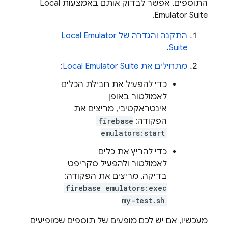
התוספים, אפשר לבדוק אותם באמצעות
Local
.
Emulator Suite
התקנה והגדרה של
Local Emulator
.
Suite
מתחילים את
Local Emulator Suite
:
כדי להפעיל את חבילת הכלים
לאמולטור באופן
אינטראקטיבי, מריצים את
הפקודה:
firebase
emulators:start
כדי להריץ את כלים
לאמולטור ולהפעיל סקריפט
בדיקה, מריצים את הפקודה:
firebase emulators:exec
my-test.sh
מעכשיו, אם יש לכם מופעים של תוספים שמופיעים