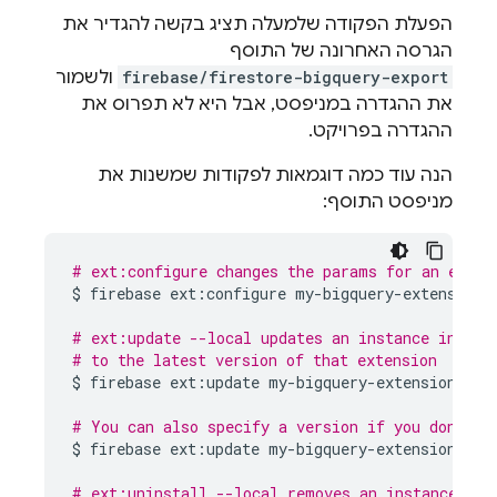
הפעלת הפקודה שלמעלה תציג בקשה להגדיר את
הגרסה האחרונה של התוסף
firebase/firestore-bigquery-export
ולשמור
את ההגדרה במניפסט, אבל היא לא תפרוס את
ההגדרה בפרויקט.
הנה עוד כמה דוגמאות לפקודות שמשנות את
מניפסט התוסף:
# ext:configure changes the params for an exten
$
firebase
ext:configure
my-bigquery-extension
# ext:update --local updates an instance in you
# to the latest version of that extension
$
firebase
ext:update
my-bigquery-extension
--lo
# You can also specify a version if you don't w
$
firebase
ext:update
my-bigquery-extension
fir
# ext:uninstall --local removes an instance fro