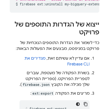
$
firebase
ext:uninstall
my-bigquery-extension
ייצוא של הגדרות התוספים של
פרויקט
כדי לשמור את הגדרות התוספים הנוכחיות של
פרויקט במניפסט, מבצעים את הפעולות הבאות:
אם עדיין לא עשיתם זאת,
מגדירים את
Firebase CLI
בשורת הפקודה של מעטפת, עוברים
לספריית הפרויקט. (ספריית הפרויקט
שלך מכילה את הקובץ
firebase.json
).
מריצים את הפקודה
ext:export
:
firebase ext:export