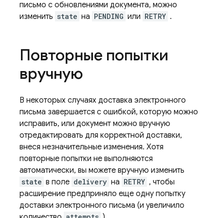
письмо с обновлениями документа, можно
изменить
state
на
PENDING
или
RETRY
.
Повторные попытки
вручную
В некоторых случаях доставка электронного
письма завершается с ошибкой, которую можно
исправить, или документ можно вручную
отредактировать для корректной доставки,
внеся незначительные изменения. Хотя
повторные попытки не выполняются
автоматически, вы можете вручную изменить
state
в поле
delivery
на
RETRY
, чтобы
расширение предприняло еще одну попытку
доставки электронного письма (и увеличило
количество
attempts
).