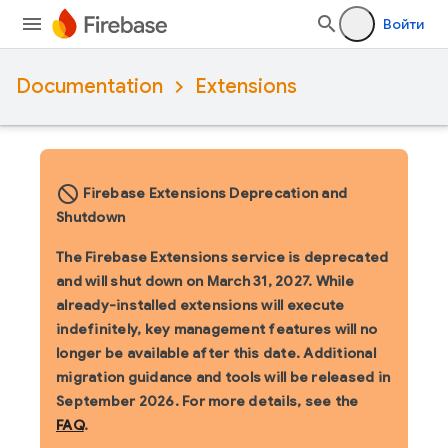
Войти
Documentation
Extensions
block_flipped
Firebase Extensions Deprecation and
Shutdown
The Firebase Extensions service is deprecated
and will shut down on March 31, 2027. While
already-installed extensions will execute
indefinitely, key management features will no
longer be available after this date. Additional
migration guidance and tools will be released in
September 2026. For more details, see the
FAQ
.