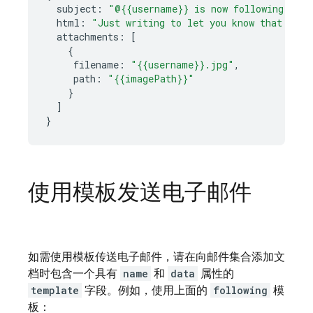
subject
:
"@{{username}} is now following you!
html
:
"Just writing to let you know that <cod
attachments
:
[
{
filename
:
"{{username}}.jpg"
,
path
:
"{{imagePath}}"
}
]
}
使用模板发送电子邮件
如需使用模板传送电子邮件，请在向邮件集合添加文
档时包含一个具有
name
和
data
属性的
template
字段。例如，使用上面的
following
模
板：