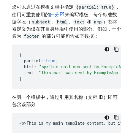
您可以通过在模板文档中指定
{partial: true}
，
使用可重复使用的
部分
来编写模板。每个标准数
据字段（
subject
、
html
、
text
和
amp
）都将
被定义为仅在其自身环境中使用的部分。例如，一个
名为
footer
的部分可能包含如下数据：
{
partial
:
true
,
html
:
"<p>This mail was sent by ExampleApp, I
text
:
"This mail was sent by ExampleApp, Inc.
}
在另一个模板中，通过引用其名称（文档 ID）即可
包含该部分：
<p>This is my main template content, but it will