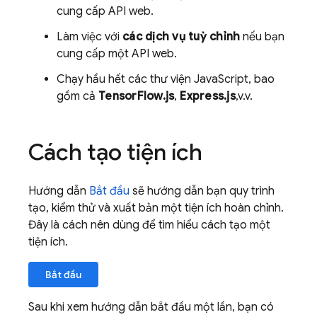
cung cấp API web.
Làm việc với
các dịch vụ tuỳ chỉnh
nếu bạn
cung cấp một API web.
Chạy hầu hết các thư viện JavaScript, bao
gồm cả
TensorFlow.js
,
Express.js
,v.v.
Cách tạo tiện ích
Hướng dẫn
Bắt đầu
sẽ hướng dẫn bạn quy trình
tạo, kiểm thử và xuất bản một tiện ích hoàn chỉnh.
Đây là cách nên dùng để tìm hiểu cách tạo một
tiện ích.
Bắt đầu
Sau khi xem hướng dẫn bắt đầu một lần, bạn có