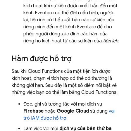
kích hoạt khi sự kiện được xuất bản đến một
kênh Eventarc có thể định cấu hình; ngược
lại, tiện ích có thể xuất bản các sự kiện của
riêng mình đến một kênh Eventarc để cho
phép người dùng xác định các hàm của
riêng họ kích hoạt từ các sự kiện của
tiện ích
.
Hàm được hỗ trợ
Sau khi Cloud Functions của một tiện ích được
kích hoạt, phạm vi tích hợp có thể có thường là
không giới hạn. Sau đây là một số điểm nổi bật về
những việc bạn có thể làm bằng Cloud Functions:
Đọc, ghi và tương tác với mọi dịch vụ
Firebase
hoặc
Google Cloud
sử dụng
vai
trò IAM được hỗ trợ
.
Làm việc với mọi
dịch vụ của bên thứ ba