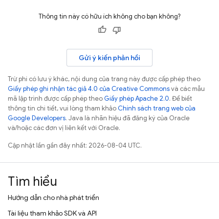
Thông tin này có hữu ích không cho bạn không?
Gửi ý kiến phản hồi
Trừ phi có lưu ý khác, nội dung của trang này được cấp phép theo
Giấy phép ghi nhận tác giả 4.0 của Creative Commons
và các mẫu
mã lập trình được cấp phép theo
Giấy phép Apache 2.0
. Để biết
thông tin chi tiết, vui lòng tham khảo
Chính sách trang web của
Google Developers
. Java là nhãn hiệu đã đăng ký của Oracle
và/hoặc các đơn vị liên kết với Oracle.
Cập nhật lần gần đây nhất: 2026-08-04 UTC.
Tìm hiểu
Hướng dẫn cho nhà phát triển
Tài liệu tham khảo SDK và API