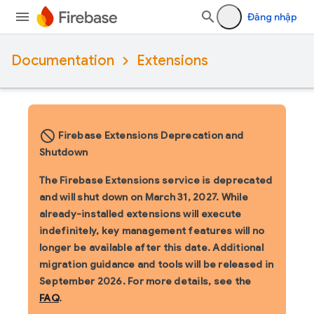
Đăng nhập
Documentation
Extensions
block_flipped
Firebase Extensions Deprecation and
Shutdown
The Firebase Extensions service is deprecated
and will shut down on March 31, 2027. While
already-installed extensions will execute
indefinitely, key management features will no
longer be available after this date. Additional
migration guidance and tools will be released in
September 2026. For more details, see the
FAQ
.