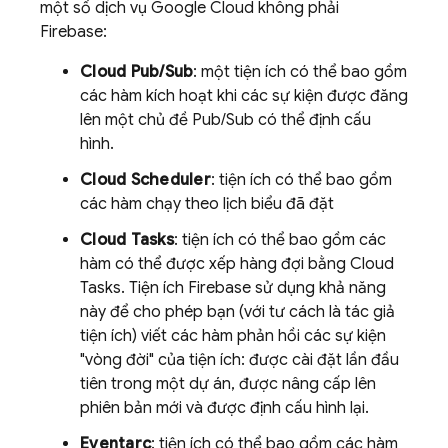
một số dịch vụ Google Cloud không phải
Firebase:
Cloud Pub/Sub
: một tiện ích có thể bao gồm
các hàm kích hoạt khi các sự kiện được đăng
lên một chủ đề Pub/Sub có thể định cấu
hình.
Cloud Scheduler
: tiện ích có thể bao gồm
các hàm chạy theo lịch biểu đã đặt
Cloud Tasks
: tiện ích có thể bao gồm các
hàm có thể được xếp hàng đợi bằng Cloud
Tasks. Tiện ích Firebase sử dụng khả năng
này để cho phép bạn (với tư cách là tác giả
tiện ích) viết các hàm phản hồi các sự kiện
"vòng đời" của tiện ích: được cài đặt lần đầu
tiên trong một dự án, được nâng cấp lên
phiên bản mới và được định cấu hình lại.
Eventarc
: tiện ích có thể bao gồm các hàm