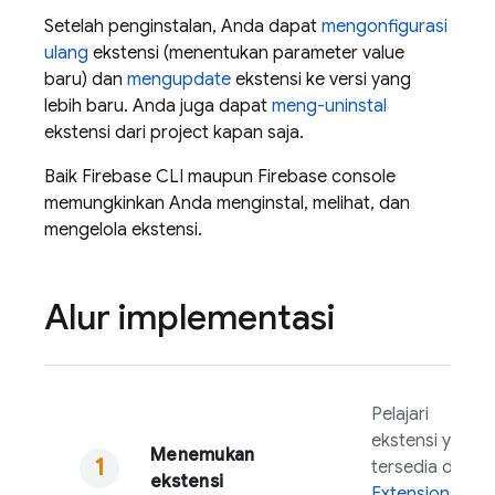
Setelah penginstalan, Anda dapat
mengonfigurasi
ulang
ekstensi (menentukan parameter value
baru) dan
mengupdate
ekstensi ke versi yang
lebih baru. Anda juga dapat
meng-uninstal
ekstensi dari project kapan saja.
Baik
Firebase
CLI maupun
Firebase
console
memungkinkan Anda menginstal, melihat, dan
mengelola ekstensi.
Alur implementasi
Pelajari
ekstensi yang
Menemukan
tersedia di
ekstensi
Extensions