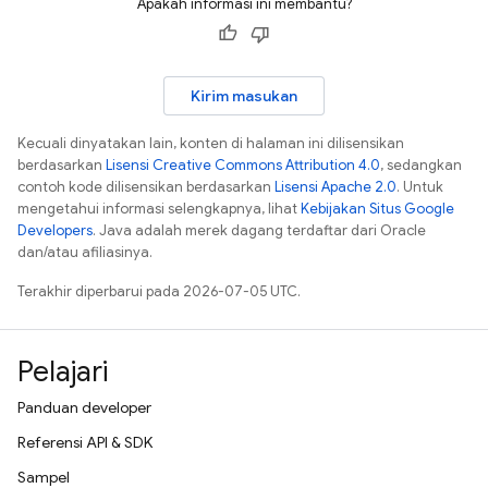
Apakah informasi ini membantu?
Kirim masukan
Kecuali dinyatakan lain, konten di halaman ini dilisensikan
berdasarkan
Lisensi Creative Commons Attribution 4.0
, sedangkan
contoh kode dilisensikan berdasarkan
Lisensi Apache 2.0
. Untuk
mengetahui informasi selengkapnya, lihat
Kebijakan Situs Google
Developers
. Java adalah merek dagang terdaftar dari Oracle
dan/atau afiliasinya.
Terakhir diperbarui pada 2026-07-05 UTC.
Pelajari
Panduan developer
Referensi API & SDK
Sampel