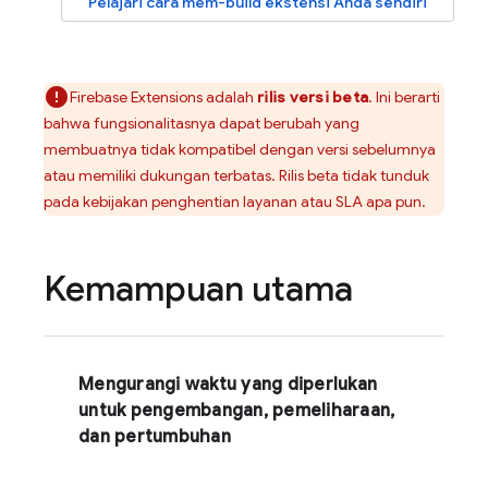
Pelajari cara mem-build ekstensi Anda sendiri
Firebase Extensions
adalah
rilis versi beta
. Ini berarti
bahwa fungsionalitasnya dapat berubah yang
membuatnya tidak kompatibel dengan versi sebelumnya
atau memiliki dukungan terbatas. Rilis beta tidak tunduk
pada kebijakan penghentian layanan atau SLA apa pun.
Kemampuan utama
Mengurangi waktu yang diperlukan
untuk pengembangan, pemeliharaan,
dan pertumbuhan