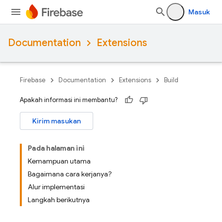
Masuk
Documentation
Extensions
Firebase
Documentation
Extensions
Build
Apakah informasi ini membantu?
Kirim masukan
Pada halaman ini
Kemampuan utama
Bagaimana cara kerjanya?
Alur implementasi
Langkah berikutnya