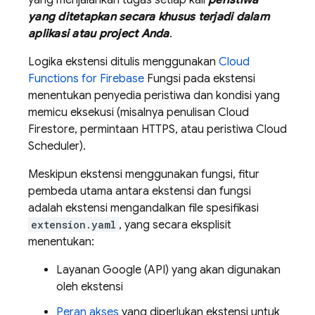
yang menjalankan tugas setiap kali
peristiwa
yang ditetapkan secara khusus terjadi dalam
aplikasi atau project Anda
.
Logika ekstensi ditulis menggunakan
Cloud
Functions for Firebase
Fungsi pada ekstensi
menentukan penyedia peristiwa dan kondisi yang
memicu eksekusi (misalnya penulisan
Cloud
Firestore
, permintaan HTTPS, atau peristiwa
Cloud
Scheduler
).
Meskipun ekstensi menggunakan fungsi, fitur
pembeda utama antara ekstensi dan fungsi
adalah ekstensi mengandalkan file spesifikasi
extension.yaml
, yang secara eksplisit
menentukan:
Layanan Google (API) yang akan digunakan
oleh ekstensi
Peran akses
yang diperlukan ekstensi untuk