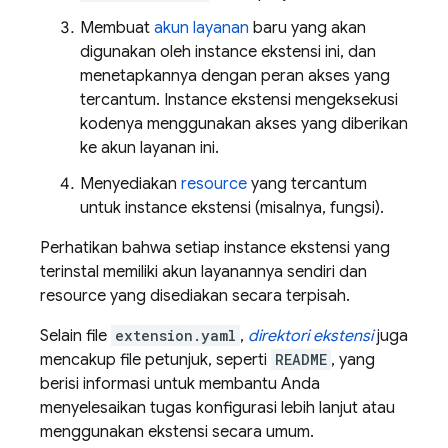
Membuat
akun layanan
baru yang akan
digunakan oleh instance ekstensi ini, dan
menetapkannya dengan peran akses yang
tercantum. Instance ekstensi mengeksekusi
kodenya menggunakan akses yang diberikan
ke akun layanan ini.
Menyediakan
resource
yang tercantum
untuk instance ekstensi (misalnya, fungsi).
Perhatikan bahwa setiap instance ekstensi yang
terinstal memiliki akun layanannya sendiri dan
resource yang disediakan secara terpisah.
Selain file
extension.yaml
,
direktori ekstensi
juga
mencakup file petunjuk, seperti
README
, yang
berisi informasi untuk membantu Anda
menyelesaikan tugas konfigurasi lebih lanjut atau
menggunakan ekstensi secara umum.