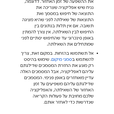
את ההשפעה של זמן האחזור. לדוגמה,
נניח שיש אפליקציה שצריכה את
התוצאה של חיפוש במסמך ואת
התוצאות של שאילתה לפני שהיא מציגה
תשובה. אם אין תלות בנתונים בין
החיפוש לבין השאילתה, אין צורך להמתין
באופן סינכרוני עד שהחיפוש יסתיים לפני
שמתחילים את השאילתה.
אל תשתמשו בהזחות. במקום זאת, צריך
להשתמש ב
סמני מיקום
. שימוש בהיסט
רק מונע את החזרת המסמכים שדילגתם
עליהם לאפליקציה, אבל המסמכים האלה
עדיין מאוחזרים באופן פנימי. המסמכים
שדילגתם עליהם משפיעים על זמן
האחזור של השאילתה, והאפליקציה
שלכם מחויבת על פעולות הקריאה
שנדרשות כדי לאחזר אותם.