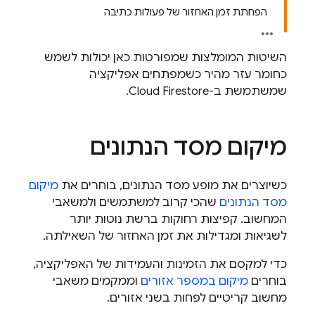
הפחתת זמן האחזור של פעולות כתיבה
השיטות המומלצות שמפורטות כאן יכולות לשמש
כחומר עזר מהיר כשמפתחים אפליקציה
שמשתמשת ב-
Cloud Firestore
.
מיקום מסד הנתונים
כשיוצרים את מופע מסד הנתונים, בוחרים את
מיקום
מסד הנתונים
שהכי קרוב למשתמשים ולמשאבי
המחשוב. קפיצות רחוקות ברשת נוטות יותר
לשגיאות ומגדילות את זמן האחזור של השאילתה.
כדי למקסם את הזמינות והעמידות של האפליקציה,
בוחרים
מיקום במספר אזורים
וממקמים משאבי
מחשוב קריטיים לפחות בשני אזורים.