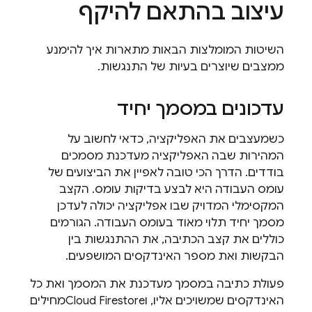
עיצוב בהתאם להיקף
השיטות המומלצות הבאות מתארות איך להימנע
ממצבים שיוצרים בעיות של התנגשות.
עדכונים במסמך יחיד
כשמעצבים את האפליקציה, כדאי לחשוב על
המהירות שבה האפליקציה מעדכנת מסמכים
בודדים. הדרך הכי טובה לאפיין את הביצועים של
עומס העבודה היא לבצע בדיקות עומס. הקצב
המקסימלי המדויק שבו אפליקציה יכולה לעדכן
מסמך יחיד תלוי מאוד בעומס העבודה. הגורמים
כוללים את קצב הכתיבה, את ההתנגשות בין
הבקשות ואת מספר האינדקסים המושפעים.
פעולת כתיבה במסמך מעדכנת את המסמך ואת כל
האינדקסים שמשויכים אליו, ו
Cloud Firestore
מחילים