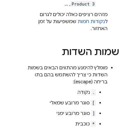
, ...
Product 3
מזהים רציפים כאלה יכולים לגרום
ל
נקודות חמות
שמשפיעות על זמן
האחזור.
שמות השדות
מומלץ להימנע מהתווים הבאים בשמות
השדות כי צריך להשתמש בהם בתו
בריחה (escape):
.
נקודה
[
סוגר מרובע שמאלי
]
סוגר מרובע ימני
*
כוכבית