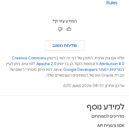
Rules
המידע עזר לך?
שליחת משוב
אלא אם צוין אחרת, התוכן של דף זה הוא ברישיון
Creative Commons
Attribution 4.0
ודוגמאות הקוד הן ברישיון
Apache 2.0
. לפרטים, ניתן לעיין
ב
מדיניות האתר Google Developers‏
.‏ Java הוא סימן מסחרי רשום של
חברת Oracle ו/או של השותפים העצמאיים שלה.
עדכון אחרון: 2026-08-10 (שעון UTC).
למידע נוסף
מדריכים למפתחים
‫SDK והפניית API