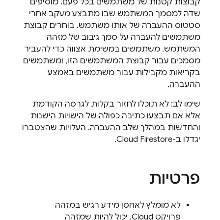
קבוצות קטנות של משתמשים בכל פעם. מוסיפים
שדה למסמך המשתמש שבו מתבצע מעקב אחרי
סטטוס ההעברה של אותו משתמש. בוחרים קבוצת
משתמשים להעברה על סמך גיבוב של מזהה
המשתמש. משתמשים במשימת אצווה כדי להעביר
מסמכים עבור קבוצת המשתמשים הזו, ומשתמשים
בקריאות מקבילות עבור משתמשים באמצע
ההעברה.
שימו לב: לא תוכלו לחזור בקלות לגרסה הקודמת
אלא אם תבצעו כתיבה כפולה של הישויות הישנות
והחדשות במהלך שלב ההעברה. העלויות שהצטברו
יגדלו ב-
Cloud Firestore
.
פרטיות
לא מומלץ לאחסן מידע רגיש במזהה
פרויקט Cloud. יכול להיות שמזהה