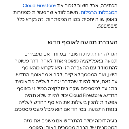
הכתיבה, אבל חשוב לזכור את
Cloud Firestore
המגבלות הרגילות
. חשוב לוודא שהפעולות מפוזרות
באופן שווה יחסית בטווח המפתחות. זה נקרא כלל
500/50/5.
העברת תנועה לאוסף חדש
הגדלה הדרגתית חשובה במיוחד אם מעבירים
תנועה באפליקציה מאוסף אחד לאחר. דרך פשוטה
להתמודד עם ההעברה הזו היא לקרוא מהאוסף
הישן, ואם המסמך לא קיים, לקרוא מהאוסף החדש.
עם זאת, יכול להיות שהדבר יגרום לעלייה פתאומית
בתנועה למסמכים שקרובים לקצה המילוני באוסף
החדש.
Cloud Firestore
יכול להיות שלא תהיה
אפשרות להכין ביעילות את האוסף החדש לעלייה
בנפח התנועה, במיוחד אם הוא מכיל מעט מסמכים.
בעיה דומה יכולה להתרחש אם משנים את מזהי
המסמכים של הרבה מסמכים באותו האוסף.