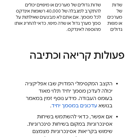
שדות
שדות גדולים של מערכים או מיפויים יכולים
של
להתקרב למגבלה של 40,000 רשומות אינדקס
מערכים
לכל מסמך. אם אתם לא מבצעים שאילתות על
או מפות
סמך מערך גדול או שדה מיפוי, כדאי להחריג אותו
גדולים
מהוספה לאינדקס.
פעולות קריאה וכתיבה
הקצב המקסימלי המדויק שבו אפליקציה
יכולה לעדכן מסמך יחיד תלוי מאוד
בעומס העבודה. מידע נוסף זמין במאמר
בנושא
עדכונים במסמך יחיד
.
אם אפשר, כדאי להשתמש בשיחות
אסינכרוניות במקום בשיחות סינכרוניות.
שימוש בקריאות אסינכרוניות מצמצם