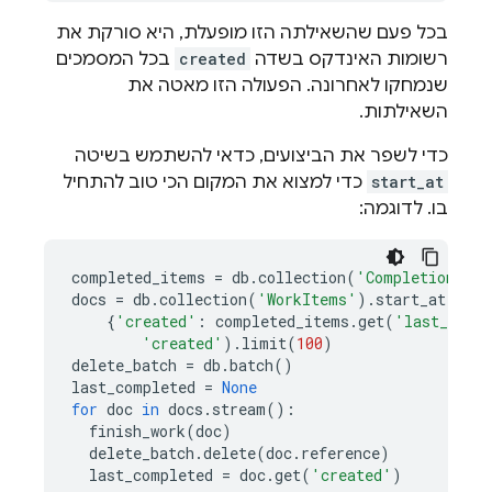
בכל פעם שהשאילתה הזו מופעלת, היא סורקת את
רשומות האינדקס בשדה
created
בכל המסמכים
שנמחקו לאחרונה. הפעולה הזו מאטה את
השאילתות.
כדי לשפר את הביצועים, כדאי להשתמש בשיטה
start_at
כדי למצוא את המקום הכי טוב להתחיל
בו. לדוגמה:
completed_items
=
db
.
collection
(
'CompletionStat
docs
=
db
.
collection
(
'WorkItems'
)
.
start_at
(
{
'created'
:
completed_items
.
get
(
'last_comp
'created'
)
.
limit
(
100
)
delete_batch
=
db
.
batch
()
last_completed
=
None
for
doc
in
docs
.
stream
():
finish_work
(
doc
)
delete_batch
.
delete
(
doc
.
reference
)
last_completed
=
doc
.
get
(
'created'
)