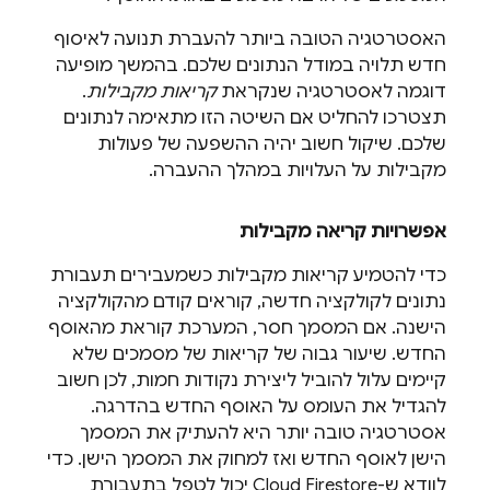
האסטרטגיה הטובה ביותר להעברת תנועה לאיסוף
חדש תלויה במודל הנתונים שלכם. בהמשך מופיעה
דוגמה לאסטרטגיה שנקראת
קריאות מקבילות
.
תצטרכו להחליט אם השיטה הזו מתאימה לנתונים
שלכם. שיקול חשוב יהיה ההשפעה של פעולות
מקבילות על העלויות במהלך ההעברה.
אפשרויות קריאה מקבילות
כדי להטמיע קריאות מקבילות כשמעבירים תעבורת
נתונים לקולקציה חדשה, קוראים קודם מהקולקציה
הישנה. אם המסמך חסר, המערכת קוראת מהאוסף
החדש. שיעור גבוה של קריאות של מסמכים שלא
קיימים עלול להוביל ליצירת נקודות חמות, לכן חשוב
להגדיל את העומס על האוסף החדש בהדרגה.
אסטרטגיה טובה יותר היא להעתיק את המסמך
הישן לאוסף החדש ואז למחוק את המסמך הישן. כדי
לוודא ש-
Cloud Firestore
יכול לטפל בתעבורת