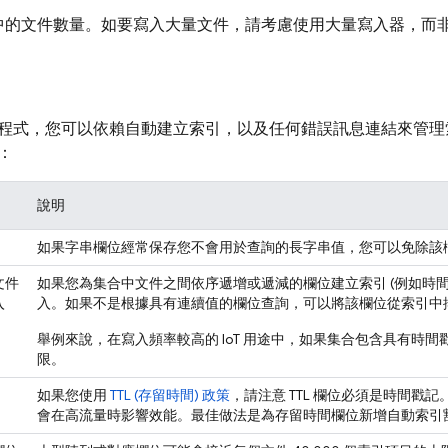
中的文件數量。如要寫入大量文件，請考慮使用大量寫入器，而
程式，您可以依賴自動建立索引，以及任何錯誤訊息連結來管理
：
說明
如果字串欄位經常保存您不會用於查詢的長字串值，您可以免除該
文件
如果您為集合中文件之間依序遞增或遞減的欄位建立索引 (例如時間戳
入
入。如果不是根據具有連續值的欄位查詢，可以將該欄位從索引中
舉例來說，在寫入頻率較高的 IoT 用途中，如果集合包含具有時間
限。
如果您使用
TTL (存留時間) 政策
，請注意 TTL 欄位必須是時間
會在高流量時影響效能。最佳做法是為存留時間欄位新增自動索引