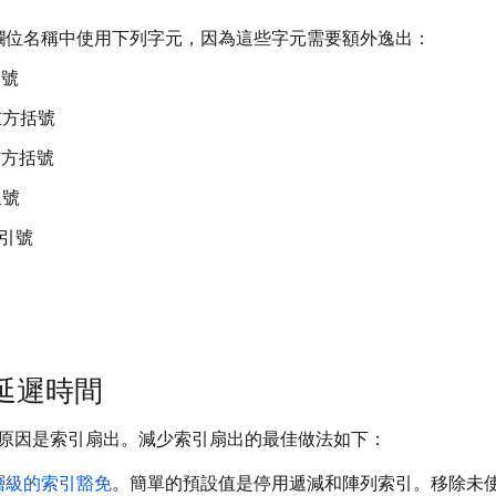
欄位名稱中使用下列字元，因為這些字元需要額外逸出：
號
方括號
方括號
號
引號
延遲時間
原因是索引扇出。減少索引扇出的最佳做法如下：
層級的索引豁免
。簡單的預設值是停用遞減和陣列索引。移除未