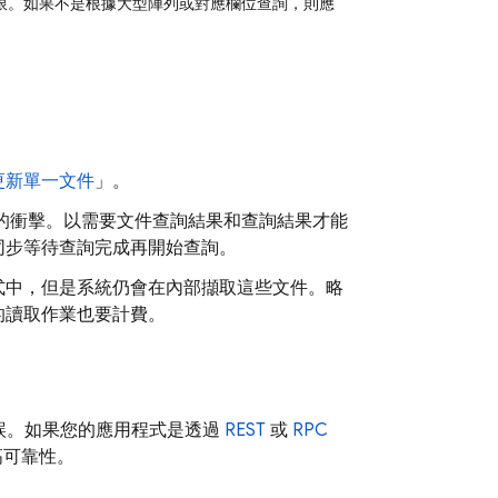
的上限。如果不是根據大型陣列或對應欄位查詢，則應
更新單一文件
」。
的衝擊。以需要文件查詢結果和查詢結果才能
同步等待查詢完成再開始查詢。
式中，但是系統仍會在內部擷取這些文件。略
的讀取作業也要計費。
誤。如果您的應用程式是透過
REST
或
RPC
高可靠性。