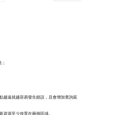
法；
點越遠就越容易發生錯誤，且會增加查詢延
算資源至少放置在兩個區域。