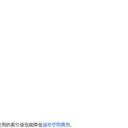
使用的索引值也能降低
儲存空間費用
。