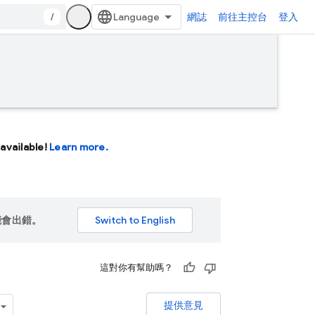
/
網誌
前往主控台
登入
available!
Learn more.
能會出錯。
這對你有幫助嗎？
提供意見