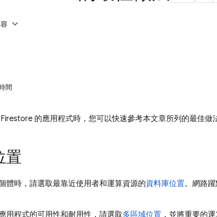
內容
時間
Firestore
的應用程式時，您可以快速參考本文章所列的最佳做
位置
個體時，請選取最靠近使用者和運算資源的
資料庫位置
。網路躍
應用程式的可用性和耐用性，請選取
多區域位置
，並將重要的運