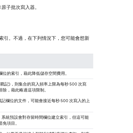
非原子批次寫入器。
索引。不過，在下列情況下，您可能會想新
欄位的索引，藉此降低儲存空間費用。
記)，則集合的寫入頻率上限為每秒 500 次寫
排除，藉此略過這項限制。
戳記欄位的文件，可能會接近每秒 500 次寫入的上
戳記。系統預設會對存留時間欄位建立索引，但這可能
豁免項目。