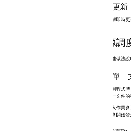
即時更新
如要瞭解即時更
資源調
以下最佳做法說
更新單一
設計應用程式時
更新單一文件的
文件寫入作業會
料庫就會開始發