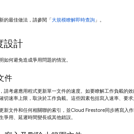
新的最佳做法，請參閱「
大規模瞭解即時查詢
」。
度設計
明如何避免造成爭用問題的情況。
文件
，請考慮應用程式更新單一文件的速度。如要瞭解工作負載的效
確切速率上限，取決於工作負載。這些因素包括寫入速率、要求
更新文件和任何相關聯的索引，並
Cloud Firestore
同步將寫入作
生爭用、延遲時間變長或其他錯誤。