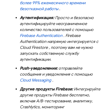
более 99% ежемесячного времени
безотказной работы
.
Аутентификация:
Просто и безопасно
аутентифицируйте неограниченное
количество пользователей с помощью
Firebase Authentication
.
Firebase
Authentication
напрямую интегрируется с
Cloud Firestore
, поэтому вам не нужно
запускать собственную службу
аутентификации.
Push-уведомления:
отправляйте
сообщения и уведомления с помощью
Cloud Messaging
.
Другие продукты Firebase:
Интегрируйте
другие продукты Firebase бесплатно,
включая A/B-тестирование, аналитику,
Crashlytics, мониторинг