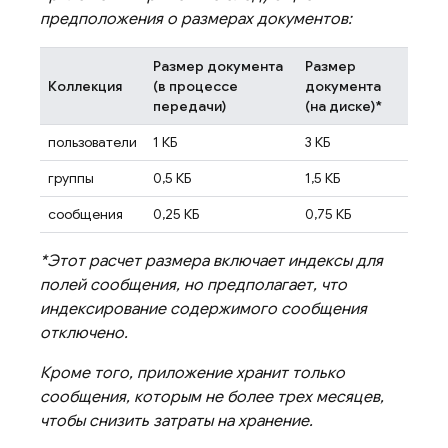
предположения о размерах документов:
Размер документа
Размер
Коллекция
(в процессе
документа
передачи)
(на диске)*
пользователи
1 КБ
3 КБ
группы
0,5 КБ
1,5 КБ
сообщения
0,25 КБ
0,75 КБ
*Этот расчет размера включает индексы для
полей сообщения, но предполагает, что
индексирование содержимого сообщения
отключено.
Кроме того, приложение хранит только
сообщения, которым не более трех месяцев,
чтобы снизить затраты на хранение.